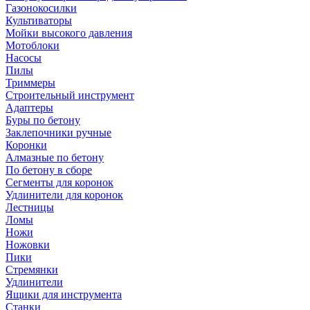
Газонокосилки
Культиваторы
Мойки высокого давления
Мотоблоки
Насосы
Пилы
Триммеры
Строительный инструмент
Адаптеры
Буры по бетону
Заклепочники ручные
Коронки
Алмазные по бетону
По бетону в сборе
Сегменты для коронок
Удлинители для коронок
Лестницы
Ломы
Ножи
Ножовки
Пики
Стремянки
Удлинители
Ящики для инструмента
Станки