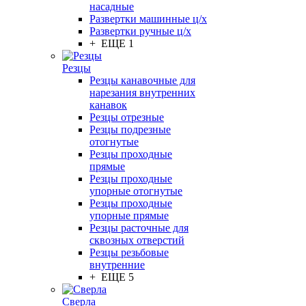
насадные
Развертки машинные ц/х
Развертки ручные ц/х
+ ЕЩЕ 1
Резцы
Резцы канавочные для
нарезания внутренних
канавок
Резцы отрезные
Резцы подрезные
отогнутые
Резцы проходные
прямые
Резцы проходные
упорные отогнутые
Резцы проходные
упорные прямые
Резцы расточные для
сквозных отверстий
Резцы резьбовые
внутренние
+ ЕЩЕ 5
Сверла