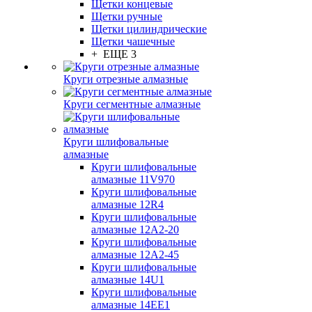
Щетки концевые
Щетки ручные
Щетки цилиндрические
Щетки чашечные
+ ЕЩЕ 3
Круги отрезные алмазные
Круги сегментные алмазные
Круги шлифовальные
алмазные
Круги шлифовальные
алмазные 11V970
Круги шлифовальные
алмазные 12R4
Круги шлифовальные
алмазные 12А2-20
Круги шлифовальные
алмазные 12А2-45
Круги шлифовальные
алмазные 14U1
Круги шлифовальные
алмазные 14ЕЕ1