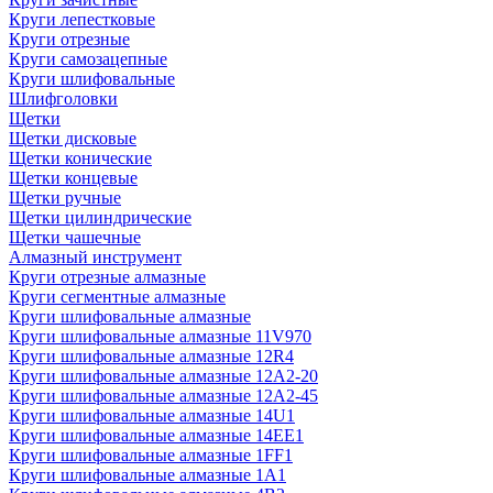
Круги лепестковые
Круги отрезные
Круги самозацепные
Круги шлифовальные
Шлифголовки
Щетки
Щетки дисковые
Щетки конические
Щетки концевые
Щетки ручные
Щетки цилиндрические
Щетки чашечные
Алмазный инструмент
Круги отрезные алмазные
Круги сегментные алмазные
Круги шлифовальные алмазные
Круги шлифовальные алмазные 11V970
Круги шлифовальные алмазные 12R4
Круги шлифовальные алмазные 12А2-20
Круги шлифовальные алмазные 12А2-45
Круги шлифовальные алмазные 14U1
Круги шлифовальные алмазные 14ЕЕ1
Круги шлифовальные алмазные 1FF1
Круги шлифовальные алмазные 1А1