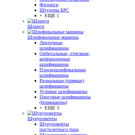
Фитинги
Штуцеры БРС
+ ЕЩЕ 1
Шланги
Шлифовальные машины
Ленточные
шлифмашины
Орбитальные, отрезные,
вибрационные
шлифмашины
Плоскошлифовальные
шлифмашины
Радиальные (прямые)
шлифмашины
Угловые шлифмашины
Цанговые шлифмашины
(бормашины)
+ ЕЩЕ 3
Шуруповерты
Шуруповерты
пистолетного типа
Шуруповерты прямого