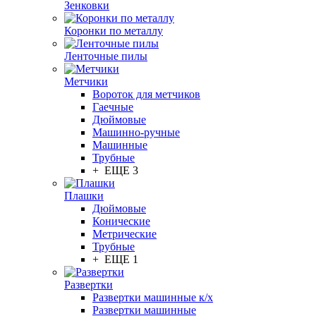
Зенковки
Коронки по металлу
Ленточные пилы
Метчики
Вороток для метчиков
Гаечные
Дюймовые
Машинно-ручные
Машинные
Трубные
+ ЕЩЕ 3
Плашки
Дюймовые
Конические
Метрические
Трубные
+ ЕЩЕ 1
Развертки
Развертки машинные к/х
Развертки машинные