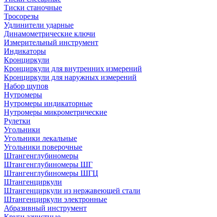
Тиски станочные
Тросорезы
Удлинители ударные
Динамометрические ключи
Измерительный инструмент
Индикаторы
Кронциркули
Кронциркули для внутренних измерений
Кронциркули для наружных измерений
Набор щупов
Нутромеры
Нутромеры индикаторные
Нутромеры микрометрические
Рулетки
Угольники
Угольники лекальные
Угольники поверочные
Штангенглубиномеры
Штангенглубиномеры ШГ
Штангенглубиномеры ШГЦ
Штангенциркули
Штангенциркули из нержавеющей стали
Штангенциркули электронные
Абразивный инструмент
Круги зачистные