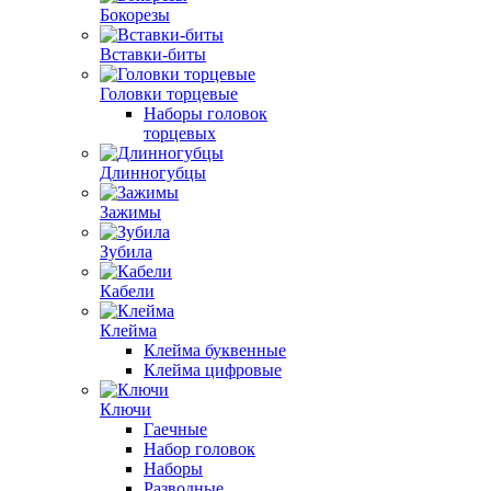
Бокорезы
Вставки-биты
Головки торцевые
Наборы головок
торцевых
Длинногубцы
Зажимы
Зубила
Кабели
Клейма
Клейма буквенные
Клейма цифровые
Ключи
Гаечные
Набор головок
Наборы
Разводные