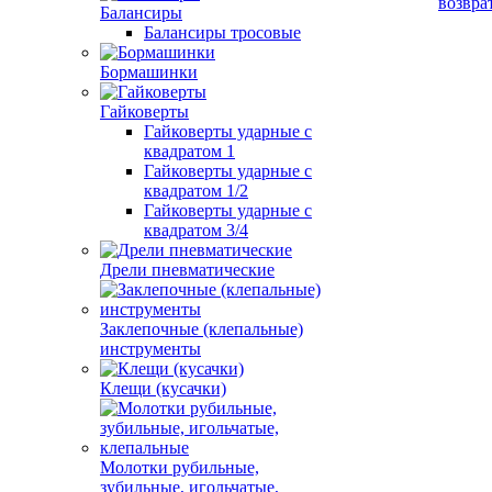
возвра
Балансиры
Балансиры тросовые
Бормашинки
Гайковерты
Гайковерты ударные с
квадратом 1
Гайковерты ударные с
квадратом 1/2
Гайковерты ударные с
квадратом 3/4
Дрели пневматические
Заклепочные (клепальные)
инструменты
Клещи (кусачки)
Молотки рубильные,
зубильные, игольчатые,