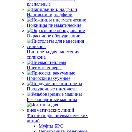
клепальные
Напильники, надфили
Ножницы пневматические
Окрасочное оборудование
Пистолеты для нанесения
силикона
Пневмостеплеры
Присоски вакуумные
Продувочные пистолеты
Резьбонарезные машины
Фитинги для пневматических
линий
Муфты БРС
Переходники резьбовые