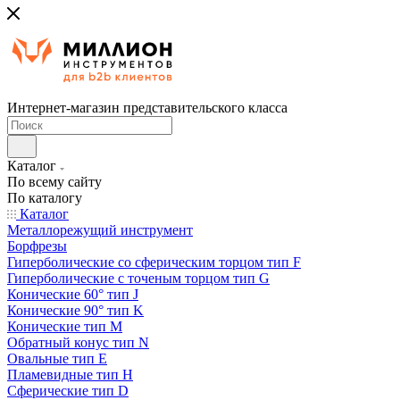
Интернет-магазин представительского класса
Каталог
По всему сайту
По каталогу
Каталог
Металлорежущий инструмент
Борфрезы
Гиперболические cо сферическим торцом тип F
Гиперболические с точеным торцом тип G
Конические 60° тип J
Конические 90° тип K
Конические тип M
Обратный конус тип N
Овальные тип E
Пламевидные тип H
Сферические тип D