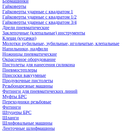
Бормашинки
Гайковерты
Гайковерты ударные с квадратом 1
Гайковерты ударные с квадратом 1/2
Гайковерты ударные с квадратом 3/4
Дрели пневматические
Заклепочные (клепальные) инструменты
Клещи (кусачки)
Молотки рубильные, зубильные, игольчатые, клепальные
Напильники, надфили
Ножницы пневматические
Окрасочное оборудование
Пистолеты для нанесения силикона
Пневмостеплеры
Присоски вакуумные
Продувочные пистолеты
Резьбонарезные машины
Фитинги для пневматических линий
Муфты БРС
Переходники резьбовые
Фитинги
Штуцеры БРС
Шланги
Шлифовальные машины
Ленточные шлифмашины