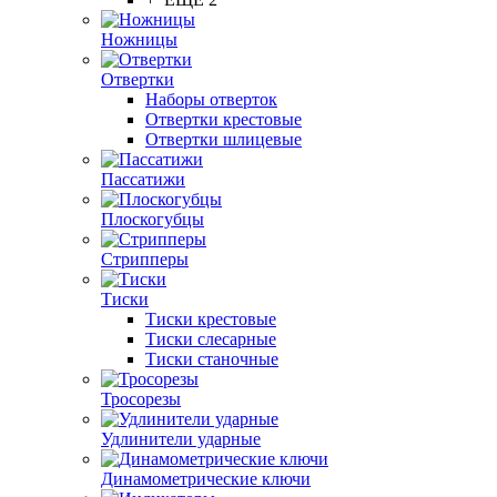
Ножницы
Отвертки
Наборы отверток
Отвертки крестовые
Отвертки шлицевые
Пассатижи
Плоскогубцы
Стрипперы
Тиски
Тиски крестовые
Тиски слесарные
Тиски станочные
Тросорезы
Удлинители ударные
Динамометрические ключи