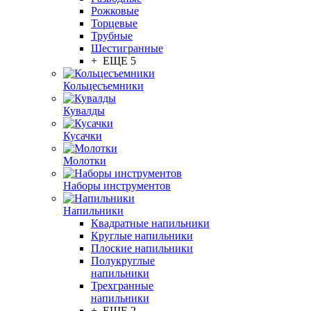
Рожковые
Торцевые
Трубные
Шестигранные
+ ЕЩЕ 5
Кольцесъемники
Кувалды
Кусачки
Молотки
Наборы инструментов
Напильники
Квадратные напильники
Круглые напильники
Плоские напильники
Полукруглые
напильники
Трехгранные
напильники
+ ЕЩЕ 2