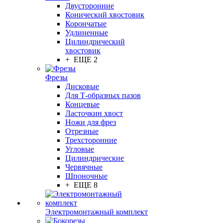
Двусторонние
Конический хвостовик
Корончатые
Удлиненные
Цилиндрический
хвостовик
+ ЕЩЕ 2
Фрезы
Дисковые
Для Т-образных пазов
Концевые
Ласточкин хвост
Ножи для фрез
Отрезные
Трехсторонние
Угловые
Цилиндрические
Червячные
Шпоночные
+ ЕЩЕ 8
Электромонтажный комплект