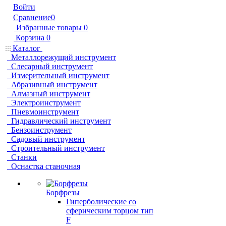
Войти
Сравнение
0
Избранные товары
0
Корзина
0
Каталог
Металлорежущий инструмент
Слесарный инструмент
Измерительный инструмент
Абразивный инструмент
Алмазный инструмент
Электроинструмент
Пневмоинструмент
Гидравлический инструмент
Бензоинструмент
Садовый инструмент
Строительный инструмент
Станки
Оснастка станочная
Борфрезы
Гиперболические cо
сферическим торцом тип
F