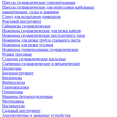
Прессы гидравлические горизонтальные
Прессы гидравлические для опрессовки кабельных
наконечников, гильз и зажимов
Стенд для испытания домкратов
Режущий инструмент
Гайкорезы гидравлические
Ножницы гидравлические для резки кабеля
Ножницы гидравлические пистолетного типа
Ножницы для резки труб и стального листа
Ножницы для резки уголков
Ножницы универсальные гидравлические
Резаки тросовые
Станции гидравлические насосные
Съемники гидравлические и механические
Цилиндры
Бензоинструмент
Бензопилы
Виброплиты
Газонокосилки
Генераторы
Машины бетоноотделочные
Мотопомпы
Нагреватели
Садовый инструмент
Аккумуляторы и зарядные устройства