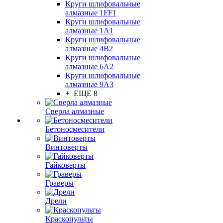
Круги шлифовальные
алмазные 1FF1
Круги шлифовальные
алмазные 1А1
Круги шлифовальные
алмазные 4В2
Круги шлифовальные
алмазные 6A2
Круги шлифовальные
алмазные 9А3
+ ЕЩЕ 8
Сверла алмазные
Бетоносмесители
Винтоверты
Гайковерты
Граверы
Дрели
Краскопульты