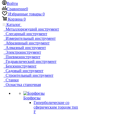
Войти
Сравнение
0
Избранные товары
0
Корзина
0
Каталог
Металлорежущий инструмент
Слесарный инструмент
Измерительный инструмент
Абразивный инструмент
Алмазный инструмент
Электроинструмент
Пневмоинструмент
Гидравлический инструмент
Бензоинструмент
Садовый инструмент
Строительный инструмент
Станки
Оснастка станочная
Борфрезы
Гиперболические cо
сферическим торцом тип
F