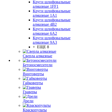
Круги шлифовальные
алмазные 1FF1
Круги шлифовальные
алмазные 1А1
Круги шлифовальные
алмазные 4В2
Круги шлифовальные
алмазные 6A2
Круги шлифовальные
алмазные 9А3
+ ЕЩЕ 8
Сверла алмазные
Бетоносмесители
Винтоверты
Гайковерты
Граверы
Дрели
Краскопульты