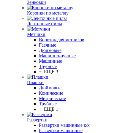
Зенковки
Коронки по металлу
Ленточные пилы
Метчики
Вороток для метчиков
Гаечные
Дюймовые
Машинно-ручные
Машинные
Трубные
+ ЕЩЕ 3
Плашки
Дюймовые
Конические
Метрические
Трубные
+ ЕЩЕ 1
Развертки
Развертки машинные к/х
Развертки машинные