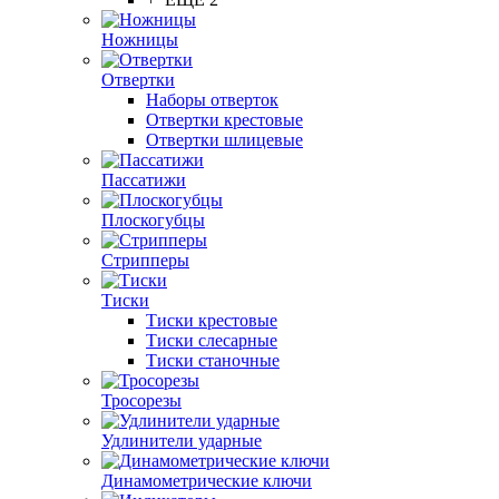
Ножницы
Отвертки
Наборы отверток
Отвертки крестовые
Отвертки шлицевые
Пассатижи
Плоскогубцы
Стрипперы
Тиски
Тиски крестовые
Тиски слесарные
Тиски станочные
Тросорезы
Удлинители ударные
Динамометрические ключи