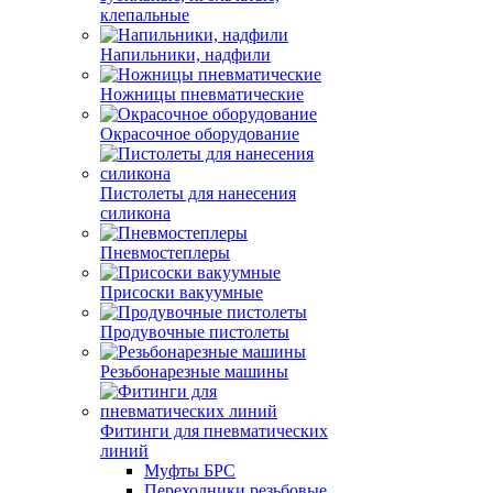
клепальные
Напильники, надфили
Ножницы пневматические
Окрасочное оборудование
Пистолеты для нанесения
силикона
Пневмостеплеры
Присоски вакуумные
Продувочные пистолеты
Резьбонарезные машины
Фитинги для пневматических
линий
Муфты БРС
Переходники резьбовые