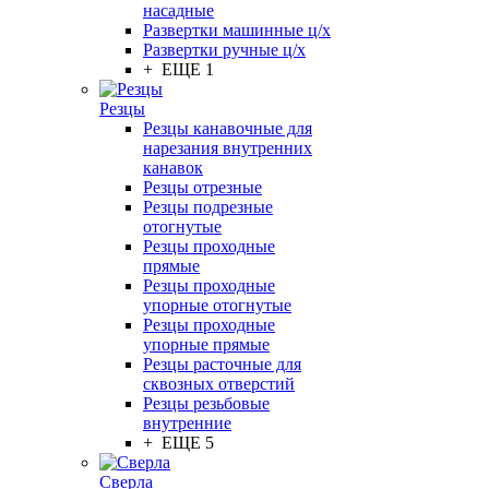
насадные
Развертки машинные ц/х
Развертки ручные ц/х
+ ЕЩЕ 1
Резцы
Резцы канавочные для
нарезания внутренних
канавок
Резцы отрезные
Резцы подрезные
отогнутые
Резцы проходные
прямые
Резцы проходные
упорные отогнутые
Резцы проходные
упорные прямые
Резцы расточные для
сквозных отверстий
Резцы резьбовые
внутренние
+ ЕЩЕ 5
Сверла