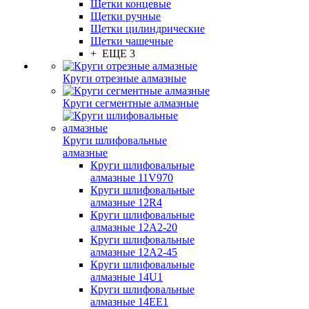
Щетки концевые
Щетки ручные
Щетки цилиндрические
Щетки чашечные
+ ЕЩЕ 3
Круги отрезные алмазные
Круги сегментные алмазные
Круги шлифовальные
алмазные
Круги шлифовальные
алмазные 11V970
Круги шлифовальные
алмазные 12R4
Круги шлифовальные
алмазные 12А2-20
Круги шлифовальные
алмазные 12А2-45
Круги шлифовальные
алмазные 14U1
Круги шлифовальные
алмазные 14ЕЕ1