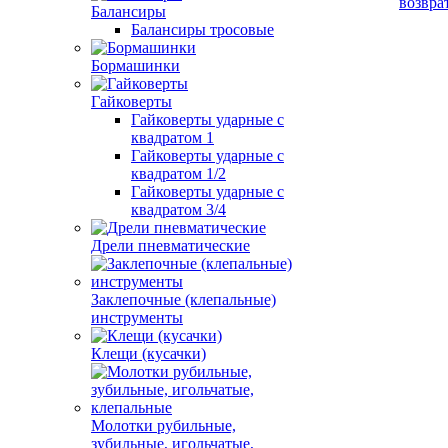
возвра
Балансиры
Балансиры тросовые
Бормашинки
Гайковерты
Гайковерты ударные с
квадратом 1
Гайковерты ударные с
квадратом 1/2
Гайковерты ударные с
квадратом 3/4
Дрели пневматические
Заклепочные (клепальные)
инструменты
Клещи (кусачки)
Молотки рубильные,
зубильные, игольчатые,