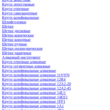
Круги лепестковые
Круги отрезные
Круги самозацепные
Круги шлифовальные
Шлифголовки
Щетки
Щетки дисковые
Щетки конические
Щетки концевые
Щетки ручные
Щетки цилиндрические
Щетки чашечные
Алмазный инструмент
Круги отрезные алмазные
Круги сегментные алмазные
Круги шлифовальные алмазные
Круги шлифовальные алмазные 11V970
Круги шлифовальные алмазные 12R4
Круги шлифовальные алмазные 12А2-20
Круги шлифовальные алмазные 12А2-45
Круги шлифовальные алмазные 14U1
Круги шлифовальные алмазные 14ЕЕ1
Круги шлифовальные алмазные 1FF1
Круги шлифовальные алмазные 1А1