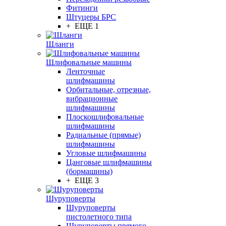
Фитинги
Штуцеры БРС
+ ЕЩЕ 1
Шланги
Шлифовальные машины
Ленточные
шлифмашины
Орбитальные, отрезные,
вибрационные
шлифмашины
Плоскошлифовальные
шлифмашины
Радиальные (прямые)
шлифмашины
Угловые шлифмашины
Цанговые шлифмашины
(бормашины)
+ ЕЩЕ 3
Шуруповерты
Шуруповерты
пистолетного типа
Шуруповерты прямого