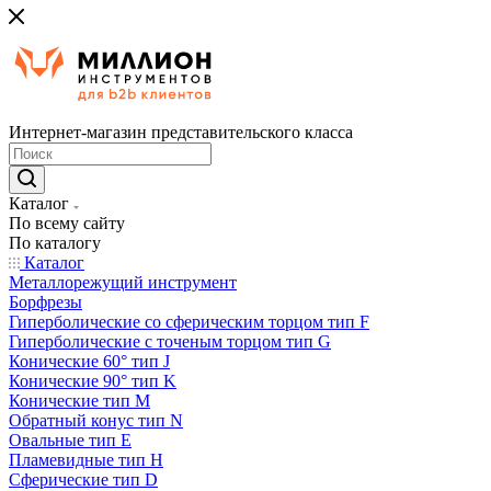
Интернет-магазин представительского класса
Каталог
По всему сайту
По каталогу
Каталог
Металлорежущий инструмент
Борфрезы
Гиперболические cо сферическим торцом тип F
Гиперболические с точеным торцом тип G
Конические 60° тип J
Конические 90° тип K
Конические тип M
Обратный конус тип N
Овальные тип E
Пламевидные тип H
Сферические тип D