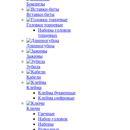
Бокорезы
Вставки-биты
Головки торцевые
Наборы головок
торцевых
Длинногубцы
Зажимы
Зубила
Кабели
Клейма
Клейма буквенные
Клейма цифровые
Ключи
Гаечные
Набор головок
Наборы
Разводные