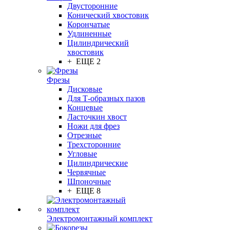
Двусторонние
Конический хвостовик
Корончатые
Удлиненные
Цилиндрический
хвостовик
+ ЕЩЕ 2
Фрезы
Дисковые
Для Т-образных пазов
Концевые
Ласточкин хвост
Ножи для фрез
Отрезные
Трехсторонние
Угловые
Цилиндрические
Червячные
Шпоночные
+ ЕЩЕ 8
Электромонтажный комплект