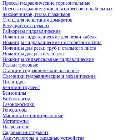
Прессы гидравлические горизонтальные
Прессы гидравлические для опрессовки кабельных
наконечников, гильз и зажимов
Стенд для испытания домкратов
Режущий инструмент
Гайкорезы гидравлические
Ножницы гидравлические для резки кабеля
Ножницы гидравлические пистолетного типа
Ножницы для резки труб и стального листа
Ножницы для резки уголков
Ножницы универсальные гидравлические
Резаки тросовые
Станции гидравлические насосные
Съемники гидравлические и механические
Цилиндры
Бензоинструмент
Бензопилы
Виброплиты
Газонокосилки
Генераторы
Машины бетоноотделочные
Мотопомпы
Нагреватели
Садовый инструмент
Аккумуляторы и зарядные устройства