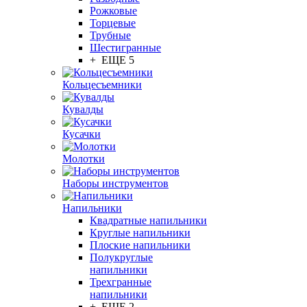
Рожковые
Торцевые
Трубные
Шестигранные
+ ЕЩЕ 5
Кольцесъемники
Кувалды
Кусачки
Молотки
Наборы инструментов
Напильники
Квадратные напильники
Круглые напильники
Плоские напильники
Полукруглые
напильники
Трехгранные
напильники
+ ЕЩЕ 2