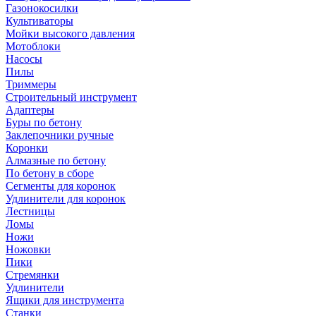
Газонокосилки
Культиваторы
Мойки высокого давления
Мотоблоки
Насосы
Пилы
Триммеры
Строительный инструмент
Адаптеры
Буры по бетону
Заклепочники ручные
Коронки
Алмазные по бетону
По бетону в сборе
Сегменты для коронок
Удлинители для коронок
Лестницы
Ломы
Ножи
Ножовки
Пики
Стремянки
Удлинители
Ящики для инструмента
Станки