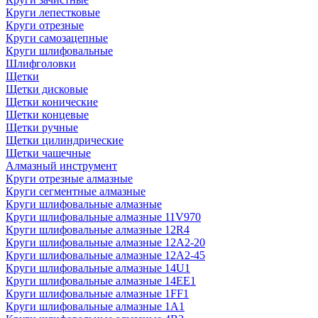
Круги лепестковые
Круги отрезные
Круги самозацепные
Круги шлифовальные
Шлифголовки
Щетки
Щетки дисковые
Щетки конические
Щетки концевые
Щетки ручные
Щетки цилиндрические
Щетки чашечные
Алмазный инструмент
Круги отрезные алмазные
Круги сегментные алмазные
Круги шлифовальные алмазные
Круги шлифовальные алмазные 11V970
Круги шлифовальные алмазные 12R4
Круги шлифовальные алмазные 12А2-20
Круги шлифовальные алмазные 12А2-45
Круги шлифовальные алмазные 14U1
Круги шлифовальные алмазные 14ЕЕ1
Круги шлифовальные алмазные 1FF1
Круги шлифовальные алмазные 1А1