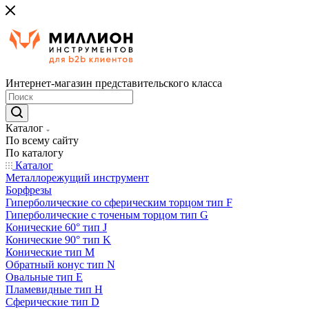
Интернет-магазин представительского класса
Каталог
По всему сайту
По каталогу
Каталог
Металлорежущий инструмент
Борфрезы
Гиперболические cо сферическим торцом тип F
Гиперболические с точеным торцом тип G
Конические 60° тип J
Конические 90° тип K
Конические тип M
Обратный конус тип N
Овальные тип E
Пламевидные тип H
Сферические тип D