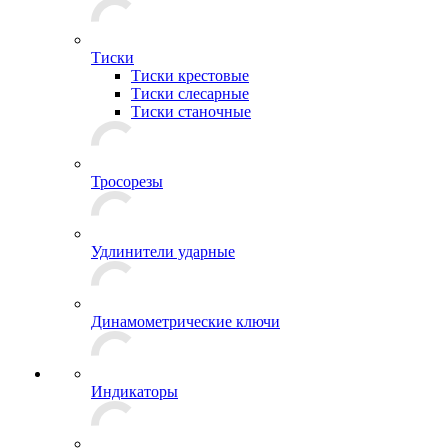
Тиски
Тиски крестовые
Тиски слесарные
Тиски станочные
Тросорезы
Удлинители ударные
Динамометрические ключи
Индикаторы