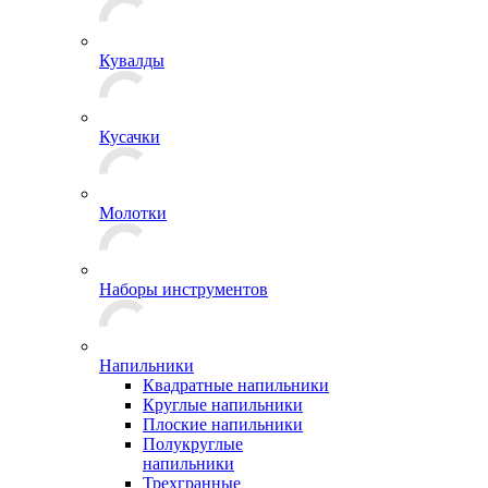
Кувалды
Кусачки
Молотки
Наборы инструментов
Напильники
Квадратные напильники
Круглые напильники
Плоские напильники
Полукруглые
напильники
Трехгранные