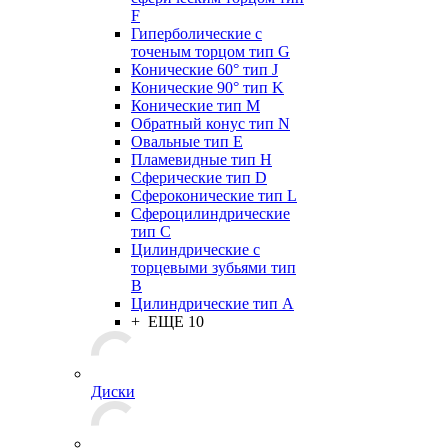
F
Гиперболические с
точеным торцом тип G
Конические 60° тип J
Конические 90° тип K
Конические тип M
Обратный конус тип N
Овальные тип E
Пламевидные тип H
Сферические тип D
Сфероконические тип L
Сфероцилиндрические
тип C
Цилиндрические с
торцевыми зубьями тип
B
Цилиндрические тип А
+ ЕЩЕ 10
Диски