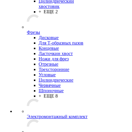
Цилиндрический
хвостовик
+ ЕЩЕ 2
Фрезы
Дисковые
Для Т-образных пазов
Концевые
Ласточкин хвост
Ножи для фрез
Отрезные
Трехсторонние
Угловые
Цилиндрические
Червячные
Шпоночные
+ ЕЩЕ 8
Электромонтажный комплект