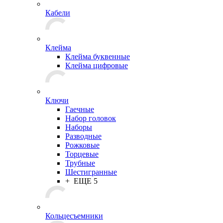
Кабели
Клейма
Клейма буквенные
Клейма цифровые
Ключи
Гаечные
Набор головок
Наборы
Разводные
Рожковые
Торцевые
Трубные
Шестигранные
+ ЕЩЕ 5
Кольцесъемники