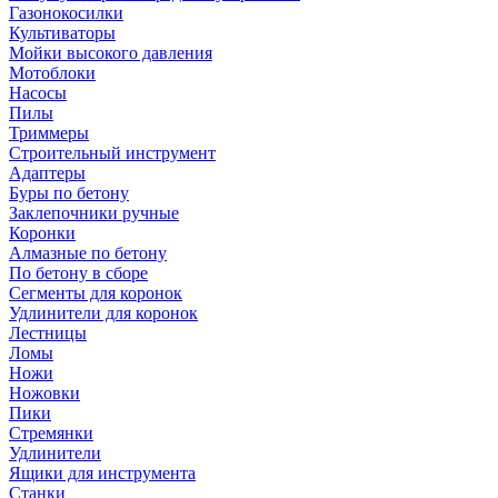
Газонокосилки
Культиваторы
Мойки высокого давления
Мотоблоки
Насосы
Пилы
Триммеры
Строительный инструмент
Адаптеры
Буры по бетону
Заклепочники ручные
Коронки
Алмазные по бетону
По бетону в сборе
Сегменты для коронок
Удлинители для коронок
Лестницы
Ломы
Ножи
Ножовки
Пики
Стремянки
Удлинители
Ящики для инструмента
Станки