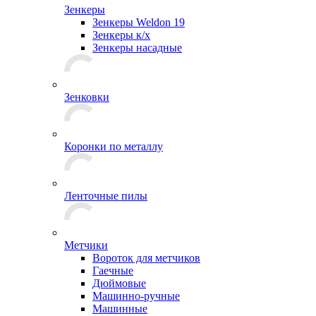
Зенкеры
Зенкеры Weldon 19
Зенкеры к/х
Зенкеры насадные
Зенковки
Коронки по металлу
Ленточные пилы
Метчики
Вороток для метчиков
Гаечные
Дюймовые
Машинно-ручные
Машинные