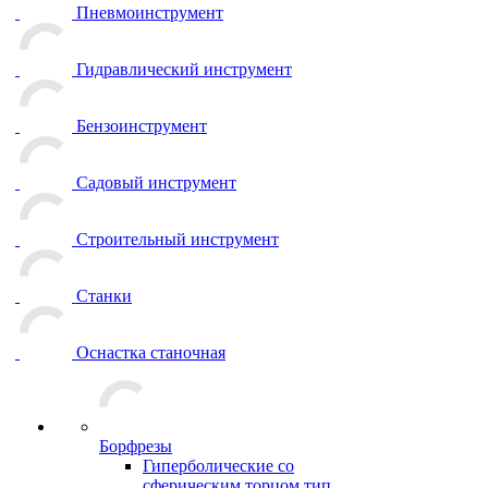
Пневмоинструмент
Гидравлический инструмент
Бензоинструмент
Садовый инструмент
Строительный инструмент
Станки
Оснастка станочная
Борфрезы
Гиперболические cо
сферическим торцом тип