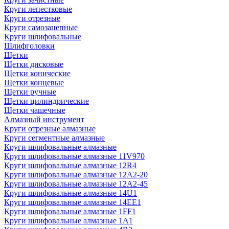
Круги лепестковые
Круги отрезные
Круги самозацепные
Круги шлифовальные
Шлифголовки
Щетки
Щетки дисковые
Щетки конические
Щетки концевые
Щетки ручные
Щетки цилиндрические
Щетки чашечные
Алмазный инструмент
Круги отрезные алмазные
Круги сегментные алмазные
Круги шлифовальные алмазные
Круги шлифовальные алмазные 11V970
Круги шлифовальные алмазные 12R4
Круги шлифовальные алмазные 12А2-20
Круги шлифовальные алмазные 12А2-45
Круги шлифовальные алмазные 14U1
Круги шлифовальные алмазные 14ЕЕ1
Круги шлифовальные алмазные 1FF1
Круги шлифовальные алмазные 1А1