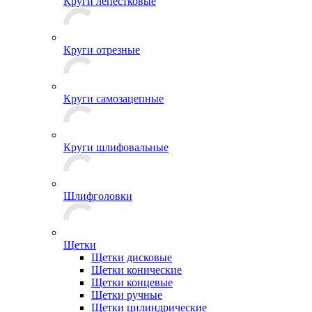
Круги лепестковые
Круги отрезные
Круги самозацепные
Круги шлифовальные
Шлифголовки
Щетки
Щетки дисковые
Щетки конические
Щетки концевые
Щетки ручные
Щетки цилиндрические