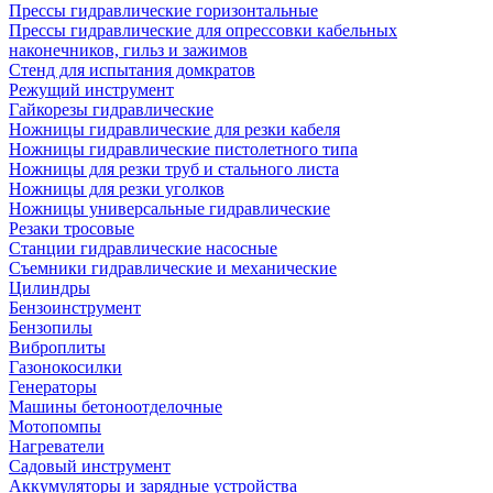
Прессы гидравлические горизонтальные
Прессы гидравлические для опрессовки кабельных
наконечников, гильз и зажимов
Стенд для испытания домкратов
Режущий инструмент
Гайкорезы гидравлические
Ножницы гидравлические для резки кабеля
Ножницы гидравлические пистолетного типа
Ножницы для резки труб и стального листа
Ножницы для резки уголков
Ножницы универсальные гидравлические
Резаки тросовые
Станции гидравлические насосные
Съемники гидравлические и механические
Цилиндры
Бензоинструмент
Бензопилы
Виброплиты
Газонокосилки
Генераторы
Машины бетоноотделочные
Мотопомпы
Нагреватели
Садовый инструмент
Аккумуляторы и зарядные устройства