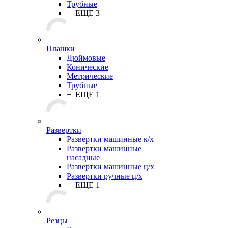
Трубные
+ ЕЩЕ 3
Плашки
Дюймовые
Конические
Метрические
Трубные
+ ЕЩЕ 1
Развертки
Развертки машинные к/х
Развертки машинные
насадные
Развертки машинные ц/х
Развертки ручные ц/х
+ ЕЩЕ 1
Резцы