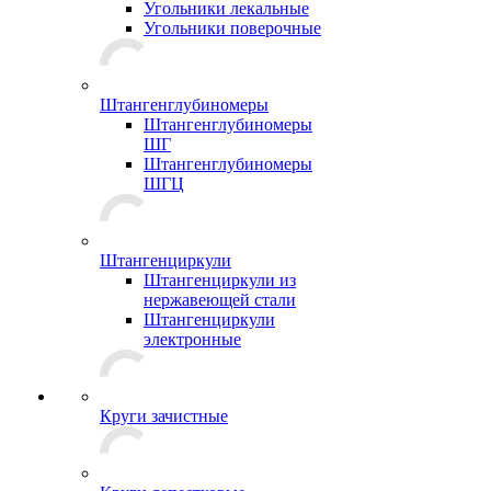
Угольники лекальные
Угольники поверочные
Штангенглубиномеры
Штангенглубиномеры
ШГ
Штангенглубиномеры
ШГЦ
Штангенциркули
Штангенциркули из
нержавеющей стали
Штангенциркули
электронные
Круги зачистные