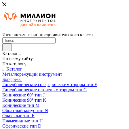
Интернет-магазин представительского класса
Каталог
По всему сайту
По каталогу
Каталог
Металлорежущий инструмент
Борфрезы
Гиперболические cо сферическим торцом тип F
Гиперболические с точеным торцом тип G
Конические 60° тип J
Конические 90° тип K
Конические тип M
Обратный конус тип N
Овальные тип E
Пламевидные тип H
Сферические тип D