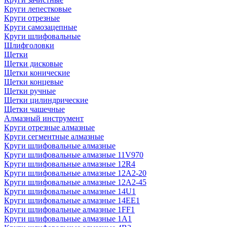
Круги лепестковые
Круги отрезные
Круги самозацепные
Круги шлифовальные
Шлифголовки
Щетки
Щетки дисковые
Щетки конические
Щетки концевые
Щетки ручные
Щетки цилиндрические
Щетки чашечные
Алмазный инструмент
Круги отрезные алмазные
Круги сегментные алмазные
Круги шлифовальные алмазные
Круги шлифовальные алмазные 11V970
Круги шлифовальные алмазные 12R4
Круги шлифовальные алмазные 12А2-20
Круги шлифовальные алмазные 12А2-45
Круги шлифовальные алмазные 14U1
Круги шлифовальные алмазные 14ЕЕ1
Круги шлифовальные алмазные 1FF1
Круги шлифовальные алмазные 1А1