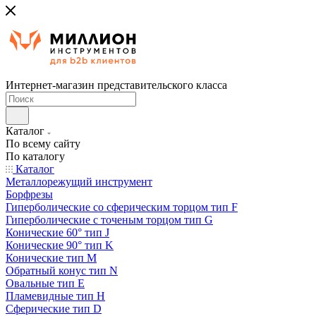
Интернет-магазин представительского класса
Каталог
По всему сайту
По каталогу
Каталог
Металлорежущий инструмент
Борфрезы
Гиперболические cо сферическим торцом тип F
Гиперболические с точеным торцом тип G
Конические 60° тип J
Конические 90° тип K
Конические тип M
Обратный конус тип N
Овальные тип E
Пламевидные тип H
Сферические тип D