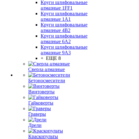
Круги шлифовальные
алмазные 1FF1
Круги шлифовальные
алмазные 1А1
Круги шлифовальные
алмазные 4В2
Круги шлифовальные
алмазные 6A2
Круги шлифовальные
алмазные 9А3
+ ЕЩЕ 8
Сверла алмазные
Бетоносмесители
Винтоверты
Гайковерты
Граверы
Дрели
Краскопульты