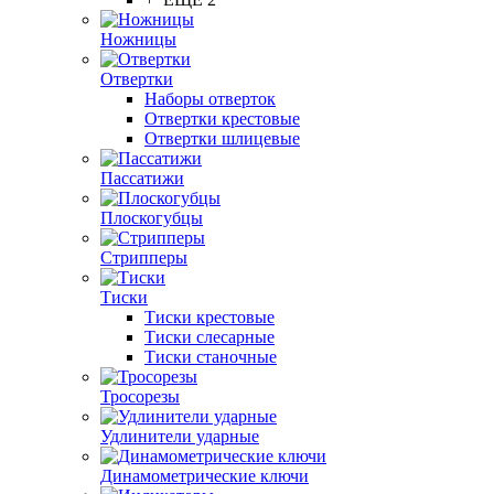
Ножницы
Отвертки
Наборы отверток
Отвертки крестовые
Отвертки шлицевые
Пассатижи
Плоскогубцы
Стрипперы
Тиски
Тиски крестовые
Тиски слесарные
Тиски станочные
Тросорезы
Удлинители ударные
Динамометрические ключи