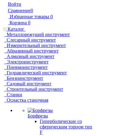
Войти
Сравнение
0
Избранные товары
0
Корзина
0
Каталог
Металлорежущий инструмент
Слесарный инструмент
Измерительный инструмент
Абразивный инструмент
Алмазный инструмент
Электроинструмент
Пневмоинструмент
Гидравлический инструмент
Бензоинструмент
Садовый инструмент
Строительный инструмент
Станки
Оснастка станочная
Борфрезы
Гиперболические cо
сферическим торцом тип
F