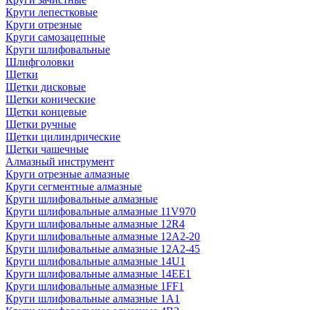
Круги лепестковые
Круги отрезные
Круги самозацепные
Круги шлифовальные
Шлифголовки
Щетки
Щетки дисковые
Щетки конические
Щетки концевые
Щетки ручные
Щетки цилиндрические
Щетки чашечные
Алмазный инструмент
Круги отрезные алмазные
Круги сегментные алмазные
Круги шлифовальные алмазные
Круги шлифовальные алмазные 11V970
Круги шлифовальные алмазные 12R4
Круги шлифовальные алмазные 12А2-20
Круги шлифовальные алмазные 12А2-45
Круги шлифовальные алмазные 14U1
Круги шлифовальные алмазные 14ЕЕ1
Круги шлифовальные алмазные 1FF1
Круги шлифовальные алмазные 1А1