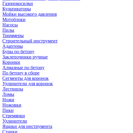
Газонокосилки
Культиваторы
Мойки высокого давления
Мотоблоки
Насосы
Пилы
Триммеры
Строительный инструмент
Адаптеры
Буры по бетону
Заклепочники ручные
Коронки
Алмазные по бетону
По бетону в сборе
Сегменты для коронок
Удлинители для коронок
Лестницы
Ломы
Ножи
Ножовки
Пики
Стремянки
Удлинители
Ящики для инструмента
Станки