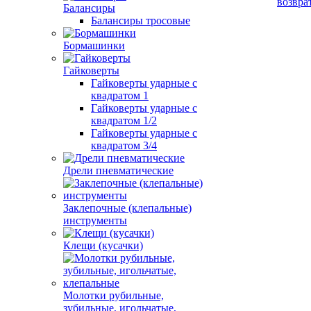
возвра
Балансиры
Балансиры тросовые
Бормашинки
Гайковерты
Гайковерты ударные с
квадратом 1
Гайковерты ударные с
квадратом 1/2
Гайковерты ударные с
квадратом 3/4
Дрели пневматические
Заклепочные (клепальные)
инструменты
Клещи (кусачки)
Молотки рубильные,
зубильные, игольчатые,