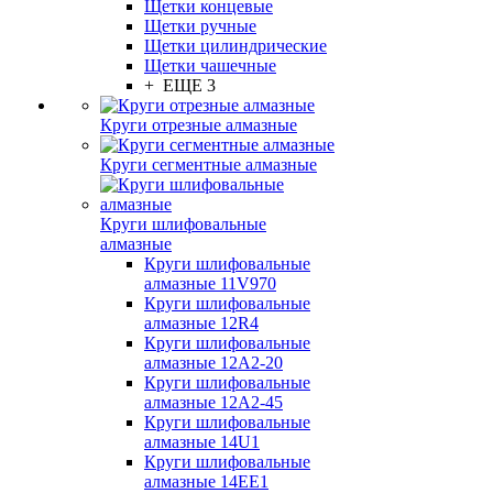
Щетки концевые
Щетки ручные
Щетки цилиндрические
Щетки чашечные
+ ЕЩЕ 3
Круги отрезные алмазные
Круги сегментные алмазные
Круги шлифовальные
алмазные
Круги шлифовальные
алмазные 11V970
Круги шлифовальные
алмазные 12R4
Круги шлифовальные
алмазные 12А2-20
Круги шлифовальные
алмазные 12А2-45
Круги шлифовальные
алмазные 14U1
Круги шлифовальные
алмазные 14ЕЕ1