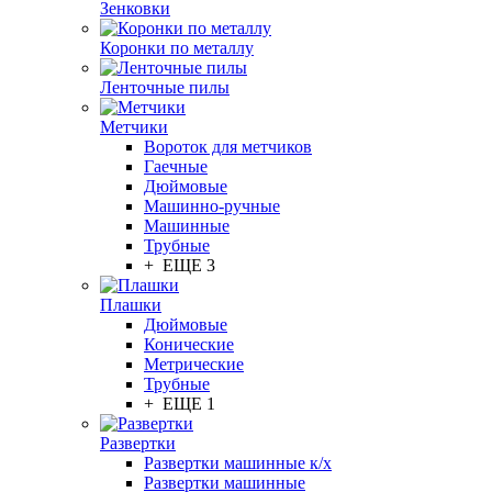
Зенковки
Коронки по металлу
Ленточные пилы
Метчики
Вороток для метчиков
Гаечные
Дюймовые
Машинно-ручные
Машинные
Трубные
+ ЕЩЕ 3
Плашки
Дюймовые
Конические
Метрические
Трубные
+ ЕЩЕ 1
Развертки
Развертки машинные к/х
Развертки машинные