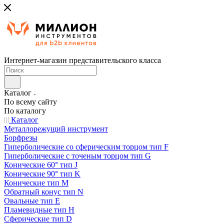
Интернет-магазин представительского класса
Каталог
По всему сайту
По каталогу
Каталог
Металлорежущий инструмент
Борфрезы
Гиперболические cо сферическим торцом тип F
Гиперболические с точеным торцом тип G
Конические 60° тип J
Конические 90° тип K
Конические тип M
Обратный конус тип N
Овальные тип E
Пламевидные тип H
Сферические тип D