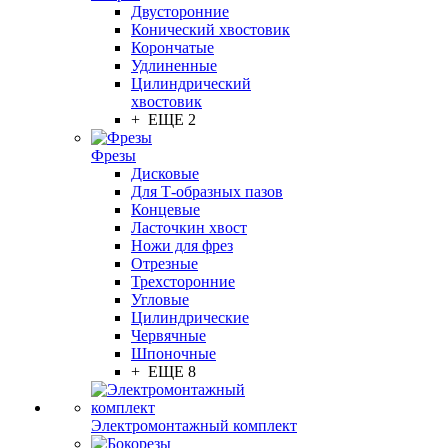
Двусторонние
Конический хвостовик
Корончатые
Удлиненные
Цилиндрический
хвостовик
+ ЕЩЕ 2
Фрезы
Дисковые
Для Т-образных пазов
Концевые
Ласточкин хвост
Ножи для фрез
Отрезные
Трехсторонние
Угловые
Цилиндрические
Червячные
Шпоночные
+ ЕЩЕ 8
Электромонтажный комплект