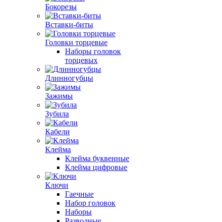
Бокорезы
Вставки-биты
Головки торцевые
Наборы головок
торцевых
Длинногубцы
Зажимы
Зубила
Кабели
Клейма
Клейма буквенные
Клейма цифровые
Ключи
Гаечные
Набор головок
Наборы
Разводные