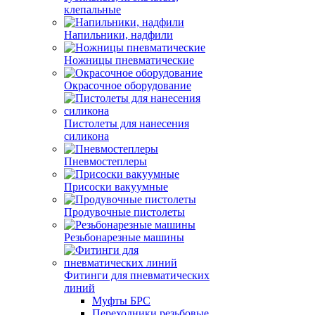
клепальные
Напильники, надфили
Ножницы пневматические
Окрасочное оборудование
Пистолеты для нанесения
силикона
Пневмостеплеры
Присоски вакуумные
Продувочные пистолеты
Резьбонарезные машины
Фитинги для пневматических
линий
Муфты БРС
Переходники резьбовые