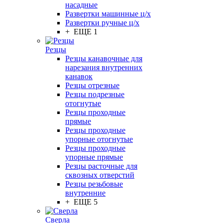
насадные
Развертки машинные ц/х
Развертки ручные ц/х
+ ЕЩЕ 1
Резцы
Резцы канавочные для
нарезания внутренних
канавок
Резцы отрезные
Резцы подрезные
отогнутые
Резцы проходные
прямые
Резцы проходные
упорные отогнутые
Резцы проходные
упорные прямые
Резцы расточные для
сквозных отверстий
Резцы резьбовые
внутренние
+ ЕЩЕ 5
Сверла