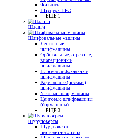
Фитинги
Штуцеры БРС
+ ЕЩЕ 1
Шланги
Шлифовальные машины
Ленточные
шлифмашины
Орбитальные, отрезные,
вибрационные
шлифмашины
Плоскошлифовальные
шлифмашины
Радиальные (прямые)
шлифмашины
Угловые шлифмашины
Цанговые шлифмашины
(бормашины)
+ ЕЩЕ 3
Шуруповерты
Шуруповерты
пистолетного типа
Шуруповерты прямого