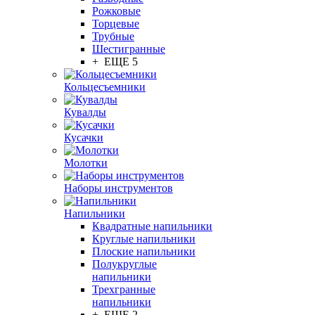
Рожковые
Торцевые
Трубные
Шестигранные
+ ЕЩЕ 5
Кольцесъемники
Кувалды
Кусачки
Молотки
Наборы инструментов
Напильники
Квадратные напильники
Круглые напильники
Плоские напильники
Полукруглые
напильники
Трехгранные
напильники
+ ЕЩЕ 2