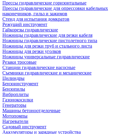
Прессы гидравлические горизонтальные
Прессы гидравлические для опрессовки кабельных
наконечников, гильз и зажимов
Стенд для испытания домкратов
Режущий инструмент
Гайкорезы гидравлические
Ножницы гидравлические для резки кабеля
Ножницы гидравлические пистолетного типа
Ножницы для резки труб и стального листа
Ножницы для резки уголков
Ножницы универсальные гидравлические
Резаки тросовые
Станции гидравлические насосные
Съемники гидравлические и механические
Цилиндры
Бензоинструмент
Бензопилы
Виброплиты
Газонокосилки
Генераторы
Машины бетоноотделочные
Мотопомпы
Нагреватели
Садовый инструмент
Аккумуляторы и зарядные устройства