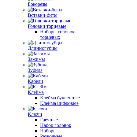
Бокорезы
Вставки-биты
Головки торцевые
Наборы головок
торцевых
Длинногубцы
Зажимы
Зубила
Кабели
Клейма
Клейма буквенные
Клейма цифровые
Ключи
Гаечные
Набор головок
Наборы
Разводные