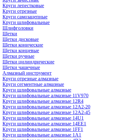
Круги лепестковые
Круги отрезные
Круги самозацепные
Круги шлифовальные
Шлифголовки
Щетки
Щетки дисковые
Щетки конические
Щетки концевые
Щетки ручные
Щетки цилиндрические
Щетки чашечные
Алмазный инструмент
Круги отрезные алмазные
Круги сегментные алмазные
Круги шлифовальные алмазные
Круги шлифовальные алмазные 11V970
Круги шлифовальные алмазные 12R4
Круги шлифовальные алмазные 12А2-20
Круги шлифовальные алмазные 12А2-45
Круги шлифовальные алмазные 14U1
Круги шлифовальные алмазные 14ЕЕ1
Круги шлифовальные алмазные 1FF1
Круги шлифовальные алмазные 1А1