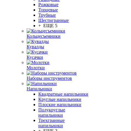
Рожковые
Торцевые
Трубные
Шестигранные
+ ЕЩЕ 5
Кольцесъемники
Кувалды
Кусачки
Молотки
Наборы инструментов
Напильники
Квадратные напильники
Круглые напильники
Плоские напильники
Полукруглые
напильники
Трехгранные
напильники
+ ЕЩЕ 2