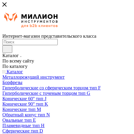
Интернет-магазин представительского класса
Каталог
По всему сайту
По каталогу
Каталог
Металлорежущий инструмент
Борфрезы
Гиперболические cо сферическим торцом тип F
Гиперболические с точеным торцом тип G
Конические 60° тип J
Конические 90° тип K
Конические тип M
Обратный конус тип N
Овальные тип E
Пламевидные тип H
Сферические тип D