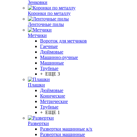
Зенковки
Коронки по металлу
Ленточные пилы
Метчики
Вороток для метчиков
Гаечные
Дюймовые
Машинно-ручные
Машинные
Трубные
+ ЕЩЕ 3
Плашки
Дюймовые
Конические
Метрические
Трубные
+ ЕЩЕ 1
Развертки
Развертки машинные к/х
Развертки машинные