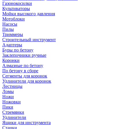
Газонокосилки
Культиваторы
Мойки высокого давления
Мотоблоки
Насосы
Пилы
Триммеры
Строительный инструмент
Адаптеры
Буры по бетону
Заклепочники ручные
Коронки
Алмазные по бетону
По бетону в сборе
Сегменты для коронок
Удлинители для коронок
Лестницы
Ломы
Ножи
Ножовки
Пики
Стремянки
Удлинители
Ящики для инструмента
Станки