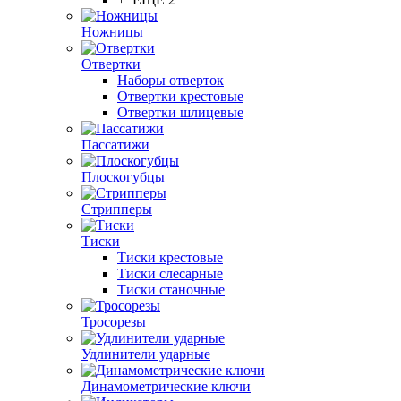
Ножницы
Отвертки
Наборы отверток
Отвертки крестовые
Отвертки шлицевые
Пассатижи
Плоскогубцы
Стрипперы
Тиски
Тиски крестовые
Тиски слесарные
Тиски станочные
Тросорезы
Удлинители ударные
Динамометрические ключи