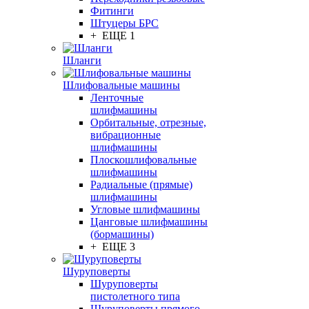
Фитинги
Штуцеры БРС
+ ЕЩЕ 1
Шланги
Шлифовальные машины
Ленточные
шлифмашины
Орбитальные, отрезные,
вибрационные
шлифмашины
Плоскошлифовальные
шлифмашины
Радиальные (прямые)
шлифмашины
Угловые шлифмашины
Цанговые шлифмашины
(бормашины)
+ ЕЩЕ 3
Шуруповерты
Шуруповерты
пистолетного типа
Шуруповерты прямого