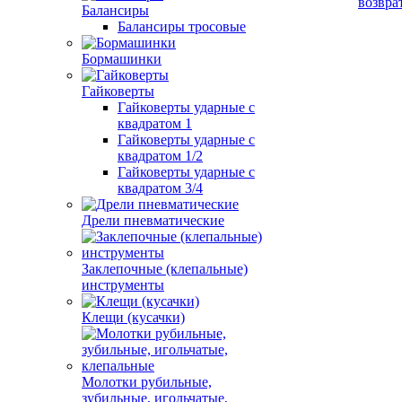
возвра
Балансиры
Балансиры тросовые
Бормашинки
Гайковерты
Гайковерты ударные с
квадратом 1
Гайковерты ударные с
квадратом 1/2
Гайковерты ударные с
квадратом 3/4
Дрели пневматические
Заклепочные (клепальные)
инструменты
Клещи (кусачки)
Молотки рубильные,
зубильные, игольчатые,