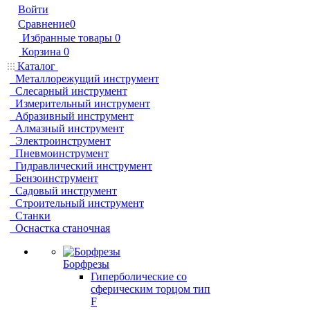
Войти
Сравнение
0
Избранные товары
0
Корзина
0
Каталог
Металлорежущий инструмент
Слесарный инструмент
Измерительный инструмент
Абразивный инструмент
Алмазный инструмент
Электроинструмент
Пневмоинструмент
Гидравлический инструмент
Бензоинструмент
Садовый инструмент
Строительный инструмент
Станки
Оснастка станочная
Борфрезы
Гиперболические cо
сферическим торцом тип
F