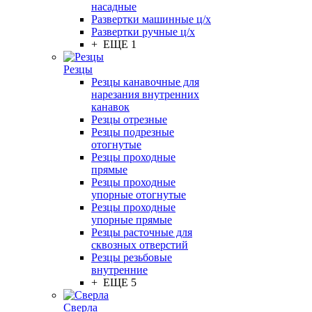
насадные
Развертки машинные ц/х
Развертки ручные ц/х
+ ЕЩЕ 1
Резцы
Резцы канавочные для
нарезания внутренних
канавок
Резцы отрезные
Резцы подрезные
отогнутые
Резцы проходные
прямые
Резцы проходные
упорные отогнутые
Резцы проходные
упорные прямые
Резцы расточные для
сквозных отверстий
Резцы резьбовые
внутренние
+ ЕЩЕ 5
Сверла