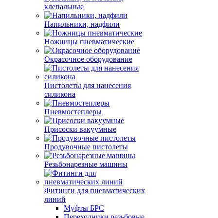
клепальные
Напильники, надфили
Ножницы пневматические
Окрасочное оборудование
Пистолеты для нанесения
силикона
Пневмостеплеры
Присоски вакуумные
Продувочные пистолеты
Резьбонарезные машины
Фитинги для пневматических
линий
Муфты БРС
Переходники резьбовые