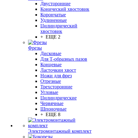
Двусторонние
Конический хвостовик
Корончатые
Удлиненные
Цилиндрический
хвостовик
+ ЕЩЕ 2
Фрезы
Дисковые
Для Т-образных пазов
Концевые
Ласточкин хвост
Ножи для фрез
Отрезные
Трехсторонние
Угловые
Цилиндрические
Червячные
Шпоночные
+ ЕЩЕ 8
Электромонтажный комплект