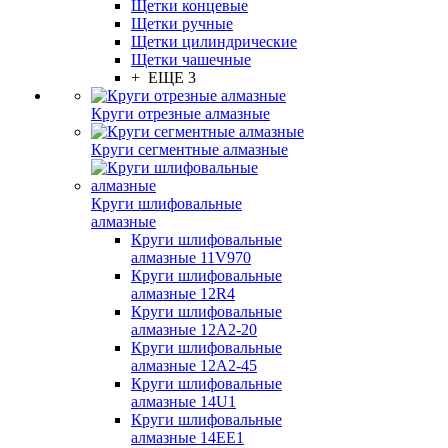
Щетки концевые
Щетки ручные
Щетки цилиндрические
Щетки чашечные
+ ЕЩЕ 3
Круги отрезные алмазные
Круги сегментные алмазные
Круги шлифовальные
алмазные
Круги шлифовальные
алмазные 11V970
Круги шлифовальные
алмазные 12R4
Круги шлифовальные
алмазные 12А2-20
Круги шлифовальные
алмазные 12А2-45
Круги шлифовальные
алмазные 14U1
Круги шлифовальные
алмазные 14ЕЕ1