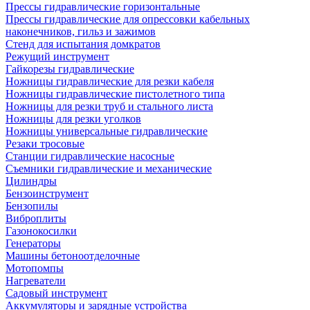
Прессы гидравлические горизонтальные
Прессы гидравлические для опрессовки кабельных
наконечников, гильз и зажимов
Стенд для испытания домкратов
Режущий инструмент
Гайкорезы гидравлические
Ножницы гидравлические для резки кабеля
Ножницы гидравлические пистолетного типа
Ножницы для резки труб и стального листа
Ножницы для резки уголков
Ножницы универсальные гидравлические
Резаки тросовые
Станции гидравлические насосные
Съемники гидравлические и механические
Цилиндры
Бензоинструмент
Бензопилы
Виброплиты
Газонокосилки
Генераторы
Машины бетоноотделочные
Мотопомпы
Нагреватели
Садовый инструмент
Аккумуляторы и зарядные устройства