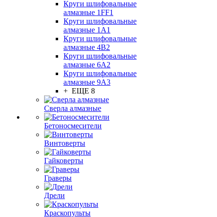
Круги шлифовальные
алмазные 1FF1
Круги шлифовальные
алмазные 1А1
Круги шлифовальные
алмазные 4В2
Круги шлифовальные
алмазные 6A2
Круги шлифовальные
алмазные 9А3
+ ЕЩЕ 8
Сверла алмазные
Бетоносмесители
Винтоверты
Гайковерты
Граверы
Дрели
Краскопульты