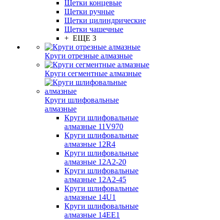
Щетки концевые
Щетки ручные
Щетки цилиндрические
Щетки чашечные
+ ЕЩЕ 3
Круги отрезные алмазные
Круги сегментные алмазные
Круги шлифовальные
алмазные
Круги шлифовальные
алмазные 11V970
Круги шлифовальные
алмазные 12R4
Круги шлифовальные
алмазные 12А2-20
Круги шлифовальные
алмазные 12А2-45
Круги шлифовальные
алмазные 14U1
Круги шлифовальные
алмазные 14ЕЕ1