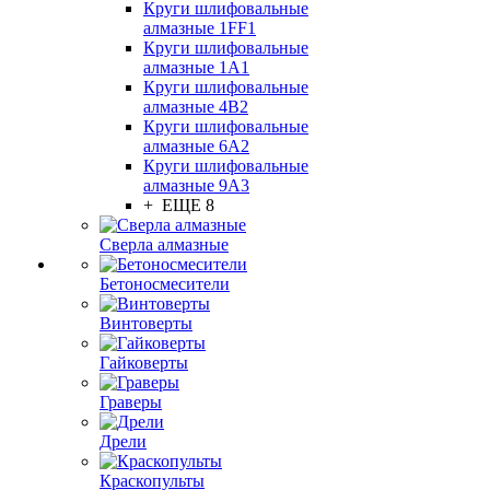
Круги шлифовальные
алмазные 1FF1
Круги шлифовальные
алмазные 1А1
Круги шлифовальные
алмазные 4В2
Круги шлифовальные
алмазные 6A2
Круги шлифовальные
алмазные 9А3
+ ЕЩЕ 8
Сверла алмазные
Бетоносмесители
Винтоверты
Гайковерты
Граверы
Дрели
Краскопульты