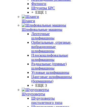
Фитинги
Штуцеры БРС
+ ЕЩЕ 1
Шланги
Шлифовальные машины
Ленточные
шлифмашины
Орбитальные, отрезные,
вибрационные
шлифмашины
Плоскошлифовальные
шлифмашины
Радиальные (прямые)
шлифмашины
Угловые шлифмашины
Цанговые шлифмашины
(бормашины)
+ ЕЩЕ 3
Шуруповерты
Шуруповерты
пистолетного типа
Шуруповерты прямого