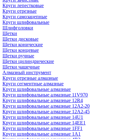
Круги лепестковые
Круги отрезные
Круги самозацепные
Круги шлифовальные
Шлифголовки
Щетки
Щетки дисковые
Щетки конические
Щетки концевые
Щетки ручные
Щетки цилиндрические
Щетки чашечные
Алмазный инструмент
Круги отрезные алмазные
Круги сегментные алмазные
Круги шлифовальные алмазные
Круги шлифовальные алмазные 11V970
Круги шлифовальные алмазные 12R4
Круги шлифовальные алмазные 12А2-20
Круги шлифовальные алмазные 12А2-45
Круги шлифовальные алмазные 14U1
Круги шлифовальные алмазные 14ЕЕ1
Круги шлифовальные алмазные 1FF1
Круги шлифовальные алмазные 1А1