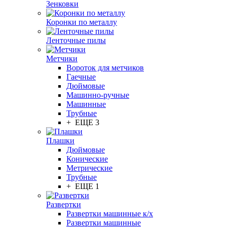
Зенковки
Коронки по металлу
Ленточные пилы
Метчики
Вороток для метчиков
Гаечные
Дюймовые
Машинно-ручные
Машинные
Трубные
+ ЕЩЕ 3
Плашки
Дюймовые
Конические
Метрические
Трубные
+ ЕЩЕ 1
Развертки
Развертки машинные к/х
Развертки машинные