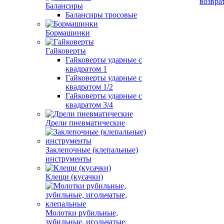
возвра
Балансиры
Балансиры тросовые
Бормашинки
Гайковерты
Гайковерты ударные с
квадратом 1
Гайковерты ударные с
квадратом 1/2
Гайковерты ударные с
квадратом 3/4
Дрели пневматические
Заклепочные (клепальные)
инструменты
Клещи (кусачки)
Молотки рубильные,
зубильные, игольчатые,