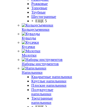
Рожковые
Торцевые
Трубные
Шестигранные
+ ЕЩЕ 5
Кольцесъемники
Кувалды
Кусачки
Молотки
Наборы инструментов
Напильники
Квадратные напильники
Круглые напильники
Плоские напильники
Полукруглые
напильники
Трехгранные
напильники
+ ЕЩЕ 2