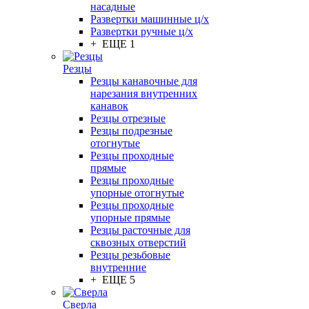
насадные
Развертки машинные ц/х
Развертки ручные ц/х
+ ЕЩЕ 1
Резцы
Резцы канавочные для
нарезания внутренних
канавок
Резцы отрезные
Резцы подрезные
отогнутые
Резцы проходные
прямые
Резцы проходные
упорные отогнутые
Резцы проходные
упорные прямые
Резцы расточные для
сквозных отверстий
Резцы резьбовые
внутренние
+ ЕЩЕ 5
Сверла