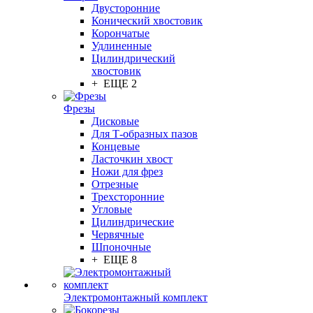
Двусторонние
Конический хвостовик
Корончатые
Удлиненные
Цилиндрический
хвостовик
+ ЕЩЕ 2
Фрезы
Дисковые
Для Т-образных пазов
Концевые
Ласточкин хвост
Ножи для фрез
Отрезные
Трехсторонние
Угловые
Цилиндрические
Червячные
Шпоночные
+ ЕЩЕ 8
Электромонтажный комплект