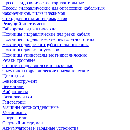
Прессы гидравлические горизонтальные
Прессы гидравлические для опрессовки кабельных
наконечников, гильз и зажимов
Стенд для испытания домкратов
Режущий инструмент
Гайкорезы гидравлические
Ножницы гидравлические для резки кабеля
Ножницы гидравлические пистолетного типа
Ножницы для резки труб и стального листа
Ножницы для резки уголков
Ножницы универсальные гидравлические
Резаки тросовые
Станции гидравлические насосные
Съемники гидравлические и механические
Цилиндры
Бензоинструмент
Бензопилы
Виброплиты
Газонокосилки
Генераторы
Машины бетоноотделочные
Мотопомпы
Нагреватели
Садовый инструмент
Аккумуляторы и зарядные устройства