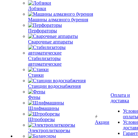
Лобзики
Машины алмазного бурения
Перфораторы
Сварочные аппараты
Стабилизаторы
автоматические
Станки
Станции водоснабжения
Оплата и
Фены
доставка
Шлифмашины
Услови
оплат
Штроборезы
Акции
Услови
достав
Электроплиткорезы
Гарант