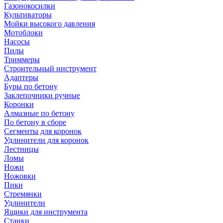
Газонокосилки
Культиваторы
Мойки высокого давления
Мотоблоки
Насосы
Пилы
Триммеры
Строительный инструмент
Адаптеры
Буры по бетону
Заклепочники ручные
Коронки
Алмазные по бетону
По бетону в сборе
Сегменты для коронок
Удлинители для коронок
Лестницы
Ломы
Ножи
Ножовки
Пики
Стремянки
Удлинители
Ящики для инструмента
Станки