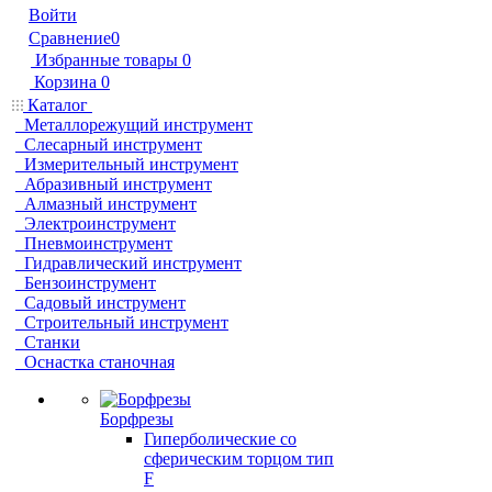
Войти
Сравнение
0
Избранные товары
0
Корзина
0
Каталог
Металлорежущий инструмент
Слесарный инструмент
Измерительный инструмент
Абразивный инструмент
Алмазный инструмент
Электроинструмент
Пневмоинструмент
Гидравлический инструмент
Бензоинструмент
Садовый инструмент
Строительный инструмент
Станки
Оснастка станочная
Борфрезы
Гиперболические cо
сферическим торцом тип
F