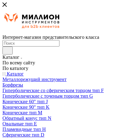
Интернет-магазин представительского класса
Каталог
По всему сайту
По каталогу
Каталог
Металлорежущий инструмент
Борфрезы
Гиперболические cо сферическим торцом тип F
Гиперболические с точеным торцом тип G
Конические 60° тип J
Конические 90° тип K
Конические тип M
Обратный конус тип N
Овальные тип E
Пламевидные тип H
Сферические тип D