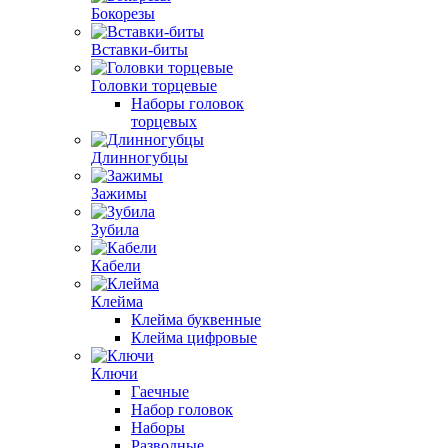
Бокорезы
Вставки-биты
Головки торцевые
Наборы головок
торцевых
Длинногубцы
Зажимы
Зубила
Кабели
Клейма
Клейма буквенные
Клейма цифровые
Ключи
Гаечные
Набор головок
Наборы
Разводные