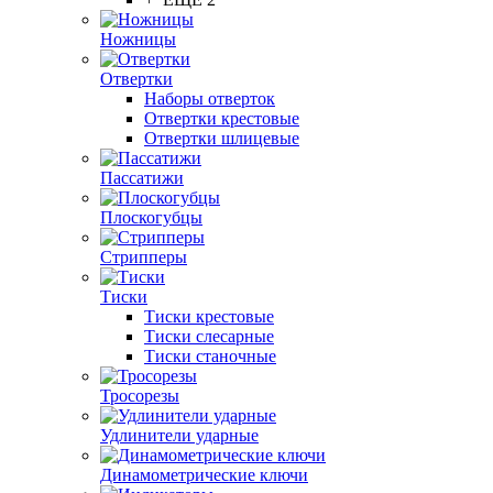
Ножницы
Отвертки
Наборы отверток
Отвертки крестовые
Отвертки шлицевые
Пассатижи
Плоскогубцы
Стрипперы
Тиски
Тиски крестовые
Тиски слесарные
Тиски станочные
Тросорезы
Удлинители ударные
Динамометрические ключи