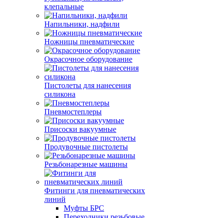
клепальные
Напильники, надфили
Ножницы пневматические
Окрасочное оборудование
Пистолеты для нанесения
силикона
Пневмостеплеры
Присоски вакуумные
Продувочные пистолеты
Резьбонарезные машины
Фитинги для пневматических
линий
Муфты БРС
Переходники резьбовые