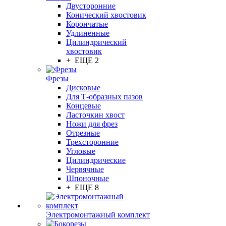
Двусторонние
Конический хвостовик
Корончатые
Удлиненные
Цилиндрический
хвостовик
+ ЕЩЕ 2
Фрезы
Дисковые
Для Т-образных пазов
Концевые
Ласточкин хвост
Ножи для фрез
Отрезные
Трехсторонние
Угловые
Цилиндрические
Червячные
Шпоночные
+ ЕЩЕ 8
Электромонтажный комплект