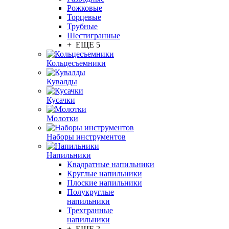
Рожковые
Торцевые
Трубные
Шестигранные
+ ЕЩЕ 5
Кольцесъемники
Кувалды
Кусачки
Молотки
Наборы инструментов
Напильники
Квадратные напильники
Круглые напильники
Плоские напильники
Полукруглые
напильники
Трехгранные
напильники
+ ЕЩЕ 2