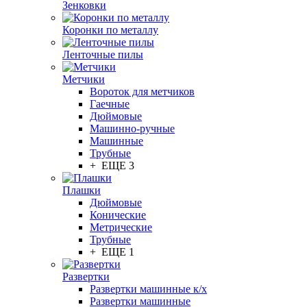
Зенковки
Коронки по металлу
Ленточные пилы
Метчики
Вороток для метчиков
Гаечные
Дюймовые
Машинно-ручные
Машинные
Трубные
+ ЕЩЕ 3
Плашки
Дюймовые
Конические
Метрические
Трубные
+ ЕЩЕ 1
Развертки
Развертки машинные к/х
Развертки машинные