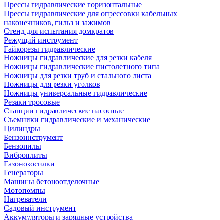
Прессы гидравлические горизонтальные
Прессы гидравлические для опрессовки кабельных
наконечников, гильз и зажимов
Стенд для испытания домкратов
Режущий инструмент
Гайкорезы гидравлические
Ножницы гидравлические для резки кабеля
Ножницы гидравлические пистолетного типа
Ножницы для резки труб и стального листа
Ножницы для резки уголков
Ножницы универсальные гидравлические
Резаки тросовые
Станции гидравлические насосные
Съемники гидравлические и механические
Цилиндры
Бензоинструмент
Бензопилы
Виброплиты
Газонокосилки
Генераторы
Машины бетоноотделочные
Мотопомпы
Нагреватели
Садовый инструмент
Аккумуляторы и зарядные устройства