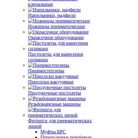
клепальные
Напильники, надфили
Ножницы пневматические
Окрасочное оборудование
Пистолеты для нанесения
силикона
Пневмостеплеры
Присоски вакуумные
Продувочные пистолеты
Резьбонарезные машины
Фитинги для пневматических
линий
Муфты БРС
Переходники резьбовые