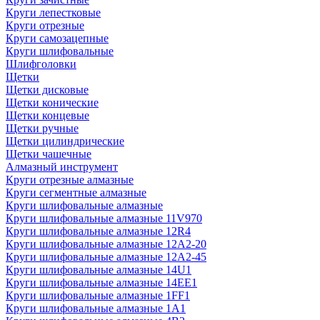
Круги лепестковые
Круги отрезные
Круги самозацепные
Круги шлифовальные
Шлифголовки
Щетки
Щетки дисковые
Щетки конические
Щетки концевые
Щетки ручные
Щетки цилиндрические
Щетки чашечные
Алмазный инструмент
Круги отрезные алмазные
Круги сегментные алмазные
Круги шлифовальные алмазные
Круги шлифовальные алмазные 11V970
Круги шлифовальные алмазные 12R4
Круги шлифовальные алмазные 12А2-20
Круги шлифовальные алмазные 12А2-45
Круги шлифовальные алмазные 14U1
Круги шлифовальные алмазные 14ЕЕ1
Круги шлифовальные алмазные 1FF1
Круги шлифовальные алмазные 1А1