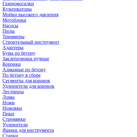
Газонокосилки
Культиваторы
Мойки высокого давления
Мотоблоки
Насосы
Пилы
Триммеры
Строительный инструмент
Адаптеры
Буры по бетону
Заклепочники ручные
Коронки
Алмазные по бетону
По бетону в сборе
Сегменты для коронок
Удлинители для коронок
Лестницы
Ломы
Ножи
Ножовки
Пики
Стремянки
Удлинители
Ящики для инструмента
Станки