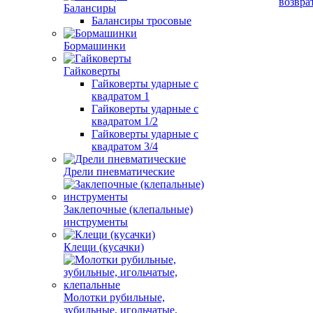
возвра
Балансиры
Балансиры тросовые
Бормашинки
Гайковерты
Гайковерты ударные с
квадратом 1
Гайковерты ударные с
квадратом 1/2
Гайковерты ударные с
квадратом 3/4
Дрели пневматические
Заклепочные (клепальные)
инструменты
Клещи (кусачки)
Молотки рубильные,
зубильные, игольчатые,