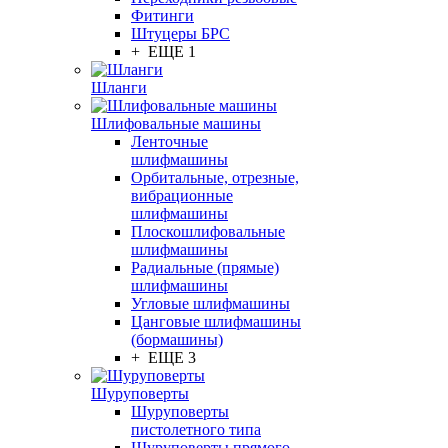
Фитинги
Штуцеры БРС
+ ЕЩЕ 1
Шланги
Шлифовальные машины
Ленточные
шлифмашины
Орбитальные, отрезные,
вибрационные
шлифмашины
Плоскошлифовальные
шлифмашины
Радиальные (прямые)
шлифмашины
Угловые шлифмашины
Цанговые шлифмашины
(бормашины)
+ ЕЩЕ 3
Шуруповерты
Шуруповерты
пистолетного типа
Шуруповерты прямого