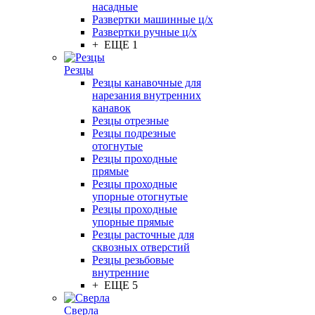
насадные
Развертки машинные ц/х
Развертки ручные ц/х
+ ЕЩЕ 1
Резцы
Резцы канавочные для
нарезания внутренних
канавок
Резцы отрезные
Резцы подрезные
отогнутые
Резцы проходные
прямые
Резцы проходные
упорные отогнутые
Резцы проходные
упорные прямые
Резцы расточные для
сквозных отверстий
Резцы резьбовые
внутренние
+ ЕЩЕ 5
Сверла