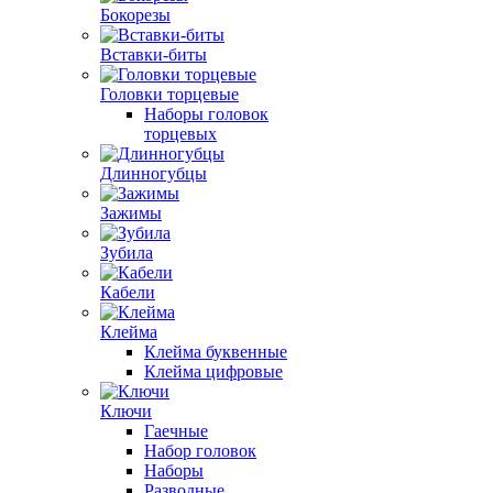
Бокорезы
Вставки-биты
Головки торцевые
Наборы головок
торцевых
Длинногубцы
Зажимы
Зубила
Кабели
Клейма
Клейма буквенные
Клейма цифровые
Ключи
Гаечные
Набор головок
Наборы
Разводные