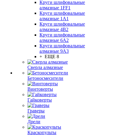
Круги шлифовальные
алмазные 1FF1
Круги шлифовальные
алмазные 1А1
Круги шлифовальные
алмазные 4В2
Круги шлифовальные
алмазные 6A2
Круги шлифовальные
алмазные 9А3
+ ЕЩЕ 8
Сверла алмазные
Бетоносмесители
Винтоверты
Гайковерты
Граверы
Дрели
Краскопульты