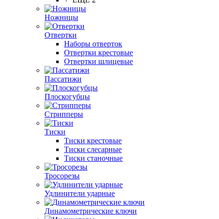
Ножницы
Отвертки
Наборы отверток
Отвертки крестовые
Отвертки шлицевые
Пассатижи
Плоскогубцы
Стрипперы
Тиски
Тиски крестовые
Тиски слесарные
Тиски станочные
Тросорезы
Удлинители ударные
Динамометрические ключи