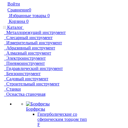
Войти
Сравнение
0
Избранные товары
0
Корзина
0
Каталог
Металлорежущий инструмент
Слесарный инструмент
Измерительный инструмент
Абразивный инструмент
Алмазный инструмент
Электроинструмент
Пневмоинструмент
Гидравлический инструмент
Бензоинструмент
Садовый инструмент
Строительный инструмент
Станки
Оснастка станочная
Борфрезы
Гиперболические cо
сферическим торцом тип
F