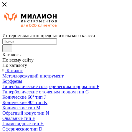
Интернет-магазин представительского класса
Каталог
По всему сайту
По каталогу
Каталог
Металлорежущий инструмент
Борфрезы
Гиперболические cо сферическим торцом тип F
Гиперболические с точеным торцом тип G
Конические 60° тип J
Конические 90° тип K
Конические тип M
Обратный конус тип N
Овальные тип E
Пламевидные тип H
Сферические тип D