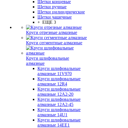
Щетки концевые
Щетки ручные
Щетки цилиндрические
Щетки чашечные
+ ЕЩЕ 3
Круги отрезные алмазные
Круги сегментные алмазные
Круги шлифовальные
алмазные
Круги шлифовальные
алмазные 11V970
Круги шлифовальные
алмазные 12R4
Круги шлифовальные
алмазные 12А2-20
Круги шлифовальные
алмазные 12А2-45
Круги шлифовальные
алмазные 14U1
Круги шлифовальные
алмазные 14ЕЕ1