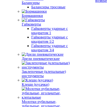
возвра
Балансиры
Балансиры тросовые
Бормашинки
Гайковерты
Гайковерты ударные с
квадратом 1
Гайковерты ударные с
квадратом 1/2
Гайковерты ударные с
квадратом 3/4
Дрели пневматические
Заклепочные (клепальные)
инструменты
Клещи (кусачки)
Молотки рубильные,
зубильные, игольчатые,