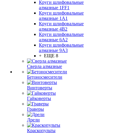
Круги шлифовальные
алмазные 1FF1
Круги шлифовальные
алмазные 1А1
Круги шлифовальные
алмазные 4В2
Круги шлифовальные
алмазные 6A2
Круги шлифовальные
алмазные 9А3
+ ЕЩЕ 8
Сверла алмазные
Бетоносмесители
Винтоверты
Гайковерты
Граверы
Дрели
Краскопульты