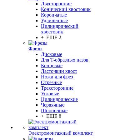
Двусторонние
Конический хвостовик
Корончатые
Удлиненные
Цилиндрический
хвостовик
+ ЕЩЕ 2
Фрезы
Дисковые
Для Т-образных пазов
Концевые
Ласточкин хвост
Ножи для фрез
Отрезные
Трехсторонние
Угловые
Цилиндрические
Червячные
Шпоночные
+ ЕЩЕ 8
Электромонтажный комплект