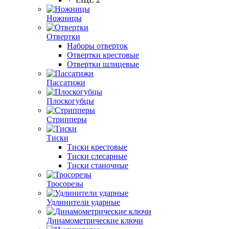
Ножницы
Отвертки
Наборы отверток
Отвертки крестовые
Отвертки шлицевые
Пассатижи
Плоскогубцы
Стрипперы
Тиски
Тиски крестовые
Тиски слесарные
Тиски станочные
Тросорезы
Удлинители ударные
Динамометрические ключи