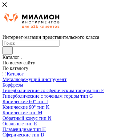
Интернет-магазин представительского класса
Каталог
По всему сайту
По каталогу
Каталог
Металлорежущий инструмент
Борфрезы
Гиперболические cо сферическим торцом тип F
Гиперболические с точеным торцом тип G
Конические 60° тип J
Конические 90° тип K
Конические тип M
Обратный конус тип N
Овальные тип E
Пламевидные тип H
Сферические тип D