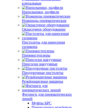
клепальные
Напильники, надфили
Ножницы пневматические
Окрасочное оборудование
Пистолеты для нанесения
силикона
Пневмостеплеры
Присоски вакуумные
Продувочные пистолеты
Резьбонарезные машины
Фитинги для пневматических
линий
Муфты БРС
Переходники резьбовые