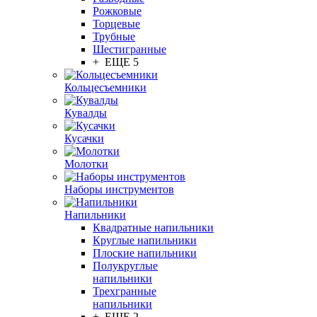
Рожковые
Торцевые
Трубные
Шестигранные
+ ЕЩЕ 5
Кольцесъемники
Кувалды
Кусачки
Молотки
Наборы инструментов
Напильники
Квадратные напильники
Круглые напильники
Плоские напильники
Полукруглые
напильники
Трехгранные
напильники
+ ЕЩЕ 2