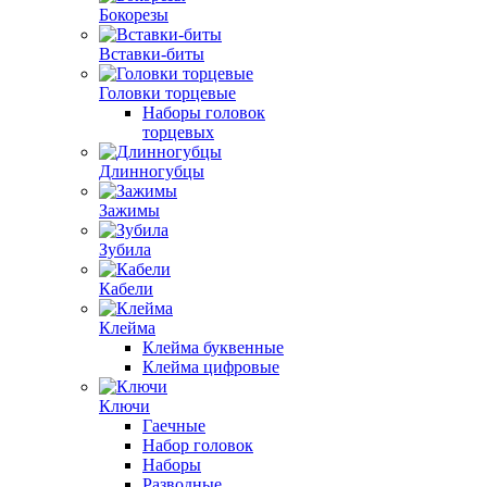
Бокорезы
Вставки-биты
Головки торцевые
Наборы головок
торцевых
Длинногубцы
Зажимы
Зубила
Кабели
Клейма
Клейма буквенные
Клейма цифровые
Ключи
Гаечные
Набор головок
Наборы
Разводные