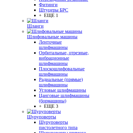
Фитинги
Штуцеры БРС
+ ЕЩЕ 1
Шланги
Шлифовальные машины
Ленточные
шлифмашины
Орбитальные, отрезные,
вибрационные
шлифмашины
Плоскошлифовальные
шлифмашины
Радиальные (прямые)
шлифмашины
Угловые шлифмашины
Цанговые шлифмашины
(бормашины)
+ ЕЩЕ 3
Шуруповерты
Шуруповерты
пистолетного типа
Шуруповерты прямого