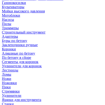
Газонокосилки
Культиваторы
Мойки высокого давления
Мотоблоки
Насосы
Пилы
Триммеры
Строительный инструмент
Адаптеры
Буры по бетону
Заклепочники ручные
Коронки
Алмазные по бетону
По бетону в сборе
Сегменты для коронок
Удлинители для коронок
Лестницы
Ломы
Ножи
Ножовки
Пики
Стремянки
Удлинители
Ящики для инструмента
Станки