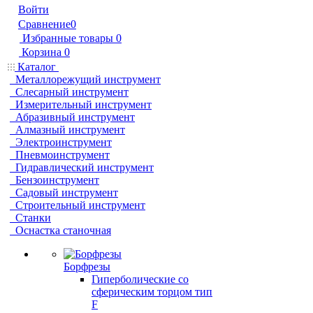
Войти
Сравнение
0
Избранные товары
0
Корзина
0
Каталог
Металлорежущий инструмент
Слесарный инструмент
Измерительный инструмент
Абразивный инструмент
Алмазный инструмент
Электроинструмент
Пневмоинструмент
Гидравлический инструмент
Бензоинструмент
Садовый инструмент
Строительный инструмент
Станки
Оснастка станочная
Борфрезы
Гиперболические cо
сферическим торцом тип
F