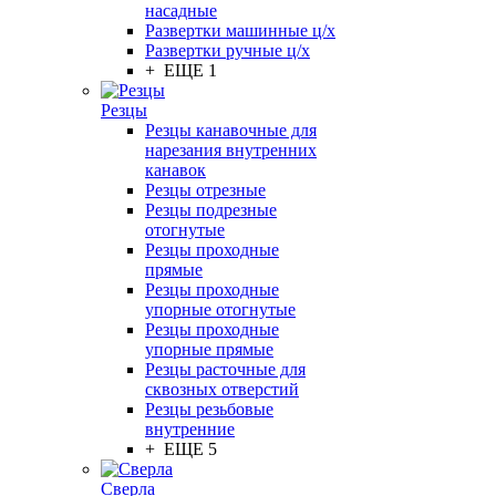
насадные
Развертки машинные ц/х
Развертки ручные ц/х
+ ЕЩЕ 1
Резцы
Резцы канавочные для
нарезания внутренних
канавок
Резцы отрезные
Резцы подрезные
отогнутые
Резцы проходные
прямые
Резцы проходные
упорные отогнутые
Резцы проходные
упорные прямые
Резцы расточные для
сквозных отверстий
Резцы резьбовые
внутренние
+ ЕЩЕ 5
Сверла