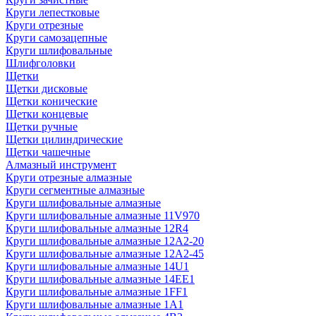
Круги лепестковые
Круги отрезные
Круги самозацепные
Круги шлифовальные
Шлифголовки
Щетки
Щетки дисковые
Щетки конические
Щетки концевые
Щетки ручные
Щетки цилиндрические
Щетки чашечные
Алмазный инструмент
Круги отрезные алмазные
Круги сегментные алмазные
Круги шлифовальные алмазные
Круги шлифовальные алмазные 11V970
Круги шлифовальные алмазные 12R4
Круги шлифовальные алмазные 12А2-20
Круги шлифовальные алмазные 12А2-45
Круги шлифовальные алмазные 14U1
Круги шлифовальные алмазные 14ЕЕ1
Круги шлифовальные алмазные 1FF1
Круги шлифовальные алмазные 1А1