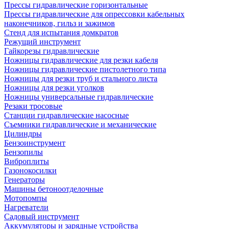
Прессы гидравлические горизонтальные
Прессы гидравлические для опрессовки кабельных
наконечников, гильз и зажимов
Стенд для испытания домкратов
Режущий инструмент
Гайкорезы гидравлические
Ножницы гидравлические для резки кабеля
Ножницы гидравлические пистолетного типа
Ножницы для резки труб и стального листа
Ножницы для резки уголков
Ножницы универсальные гидравлические
Резаки тросовые
Станции гидравлические насосные
Съемники гидравлические и механические
Цилиндры
Бензоинструмент
Бензопилы
Виброплиты
Газонокосилки
Генераторы
Машины бетоноотделочные
Мотопомпы
Нагреватели
Садовый инструмент
Аккумуляторы и зарядные устройства