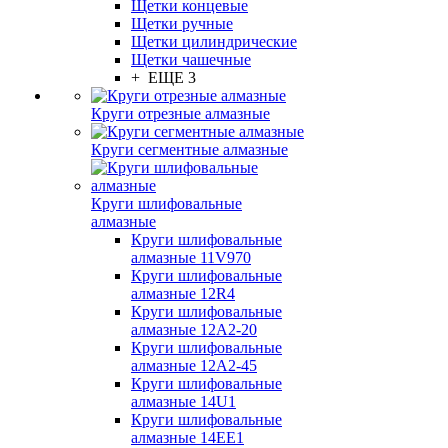
Щетки концевые
Щетки ручные
Щетки цилиндрические
Щетки чашечные
+ ЕЩЕ 3
Круги отрезные алмазные
Круги сегментные алмазные
Круги шлифовальные
алмазные
Круги шлифовальные
алмазные 11V970
Круги шлифовальные
алмазные 12R4
Круги шлифовальные
алмазные 12А2-20
Круги шлифовальные
алмазные 12А2-45
Круги шлифовальные
алмазные 14U1
Круги шлифовальные
алмазные 14ЕЕ1