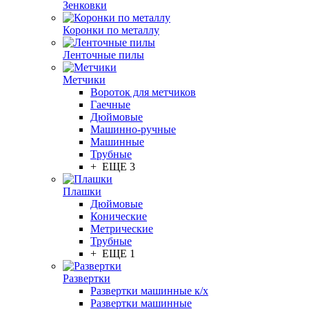
Зенковки
Коронки по металлу
Ленточные пилы
Метчики
Вороток для метчиков
Гаечные
Дюймовые
Машинно-ручные
Машинные
Трубные
+ ЕЩЕ 3
Плашки
Дюймовые
Конические
Метрические
Трубные
+ ЕЩЕ 1
Развертки
Развертки машинные к/х
Развертки машинные