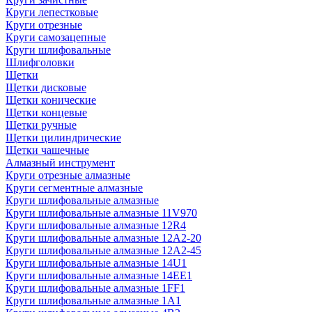
Круги лепестковые
Круги отрезные
Круги самозацепные
Круги шлифовальные
Шлифголовки
Щетки
Щетки дисковые
Щетки конические
Щетки концевые
Щетки ручные
Щетки цилиндрические
Щетки чашечные
Алмазный инструмент
Круги отрезные алмазные
Круги сегментные алмазные
Круги шлифовальные алмазные
Круги шлифовальные алмазные 11V970
Круги шлифовальные алмазные 12R4
Круги шлифовальные алмазные 12А2-20
Круги шлифовальные алмазные 12А2-45
Круги шлифовальные алмазные 14U1
Круги шлифовальные алмазные 14ЕЕ1
Круги шлифовальные алмазные 1FF1
Круги шлифовальные алмазные 1А1