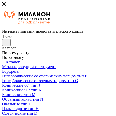
Интернет-магазин представительского класса
Каталог
По всему сайту
По каталогу
Каталог
Металлорежущий инструмент
Борфрезы
Гиперболические cо сферическим торцом тип F
Гиперболические с точеным торцом тип G
Конические 60° тип J
Конические 90° тип K
Конические тип M
Обратный конус тип N
Овальные тип E
Пламевидные тип H
Сферические тип D