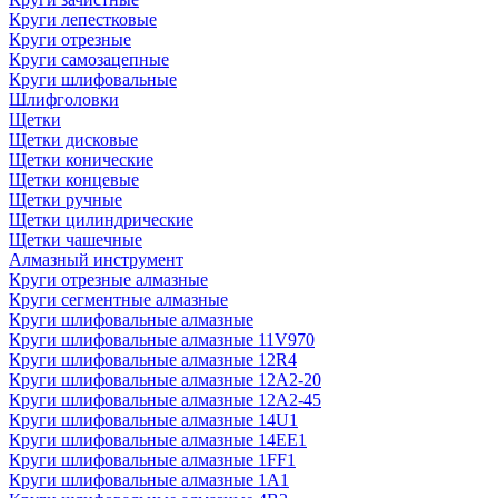
Круги лепестковые
Круги отрезные
Круги самозацепные
Круги шлифовальные
Шлифголовки
Щетки
Щетки дисковые
Щетки конические
Щетки концевые
Щетки ручные
Щетки цилиндрические
Щетки чашечные
Алмазный инструмент
Круги отрезные алмазные
Круги сегментные алмазные
Круги шлифовальные алмазные
Круги шлифовальные алмазные 11V970
Круги шлифовальные алмазные 12R4
Круги шлифовальные алмазные 12А2-20
Круги шлифовальные алмазные 12А2-45
Круги шлифовальные алмазные 14U1
Круги шлифовальные алмазные 14ЕЕ1
Круги шлифовальные алмазные 1FF1
Круги шлифовальные алмазные 1А1