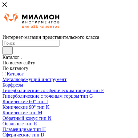
Интернет-магазин представительского класса
Каталог
По всему сайту
По каталогу
Каталог
Металлорежущий инструмент
Борфрезы
Гиперболические cо сферическим торцом тип F
Гиперболические с точеным торцом тип G
Конические 60° тип J
Конические 90° тип K
Конические тип M
Обратный конус тип N
Овальные тип E
Пламевидные тип H
Сферические тип D