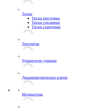
Тиски
Тиски крестовые
Тиски слесарные
Тиски станочные
Тросорезы
Удлинители ударные
Динамометрические ключи
Индикаторы