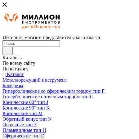
Интернет-магазин представительского класса
Каталог
По всему сайту
По каталогу
Каталог
Металлорежущий инструмент
Борфрезы
Гиперболические cо сферическим торцом тип F
Гиперболические с точеным торцом тип G
Конические 60° тип J
Конические 90° тип K
Конические тип M
Обратный конус тип N
Овальные тип E
Пламевидные тип H
Сферические тип D