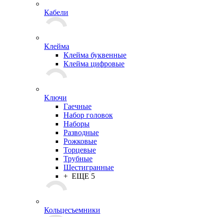
Кабели
Клейма
Клейма буквенные
Клейма цифровые
Ключи
Гаечные
Набор головок
Наборы
Разводные
Рожковые
Торцевые
Трубные
Шестигранные
+ ЕЩЕ 5
Кольцесъемники