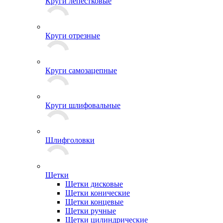
Круги лепестковые
Круги отрезные
Круги самозацепные
Круги шлифовальные
Шлифголовки
Щетки
Щетки дисковые
Щетки конические
Щетки концевые
Щетки ручные
Щетки цилиндрические