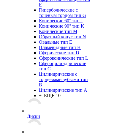
F
Гиперболические с
точеным торцом тип G
Конические 60° тип J
Конические 90° тип K
Конические тип M
Обратный конус тип N
Овальные тип E
Пламевидные тип H
Сферические тип D
Сфероконические тип L
Сфероцилиндрические
тип C
Цилиндрические с
торцевыми зубьями тип
B
Цилиндрические тип А
+ ЕЩЕ 10
Диски