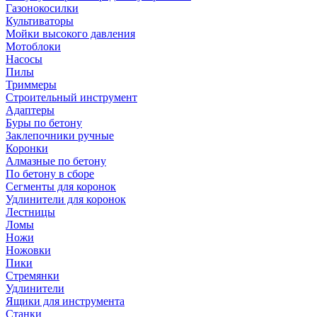
Газонокосилки
Культиваторы
Мойки высокого давления
Мотоблоки
Насосы
Пилы
Триммеры
Строительный инструмент
Адаптеры
Буры по бетону
Заклепочники ручные
Коронки
Алмазные по бетону
По бетону в сборе
Сегменты для коронок
Удлинители для коронок
Лестницы
Ломы
Ножи
Ножовки
Пики
Стремянки
Удлинители
Ящики для инструмента
Станки