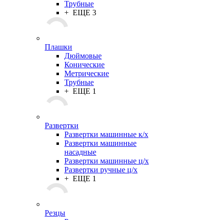
Трубные
+ ЕЩЕ 3
Плашки
Дюймовые
Конические
Метрические
Трубные
+ ЕЩЕ 1
Развертки
Развертки машинные к/х
Развертки машинные
насадные
Развертки машинные ц/х
Развертки ручные ц/х
+ ЕЩЕ 1
Резцы