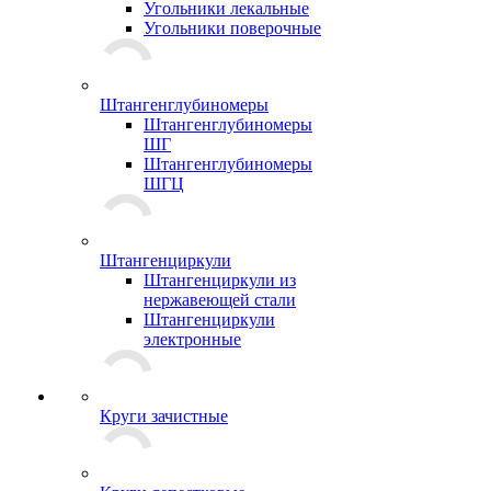
Угольники лекальные
Угольники поверочные
Штангенглубиномеры
Штангенглубиномеры
ШГ
Штангенглубиномеры
ШГЦ
Штангенциркули
Штангенциркули из
нержавеющей стали
Штангенциркули
электронные
Круги зачистные