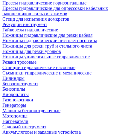
Прессы гидравлические горизонтальные
Прессы гидравлические для опрессовки кабельных
наконечников, гильз и зажимов
Стенд для испытания домкратов
Режущий инструмент
Гайкорезы гидравлические
Ножницы гидравлические для резки кабеля
Ножницы гидравлические пистолетного типа
Ножницы для резки труб и стального листа
Ножницы для резки уголков
Ножницы универсальные гидравлические
Резаки тросовые
Станции гидравлические насосные
Съемники гидравлические и механические
Цилиндры
Бензоинструмент
Бензопилы
Виброплиты
Газонокосилки
Генераторы
Машины бетоноотделочные
Мотопомпы
Нагреватели
Садовый инструмент
Аккумуляторы и зарядные устройства