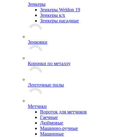
Зенкеры
Зенкеры Weldon 19
Зенкеры к/х
Зенкеры насадные
Зенковки
Коронки по металлу
Ленточные пилы
Метчики
Вороток для метчиков
Гаечные
Дюймовые
Машинно-ручные
Машинные