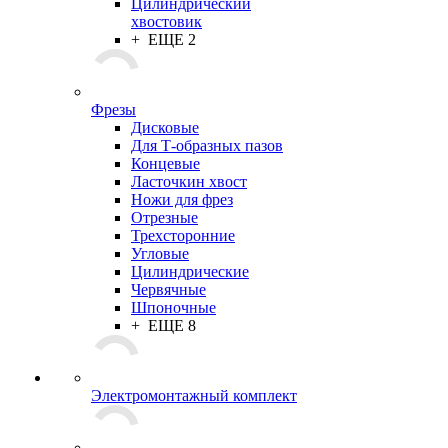
Цилиндрический
хвостовик
+ ЕЩЕ 2
Фрезы
Дисковые
Для Т-образных пазов
Концевые
Ласточкин хвост
Ножи для фрез
Отрезные
Трехсторонние
Угловые
Цилиндрические
Червячные
Шпоночные
+ ЕЩЕ 8
Электромонтажный комплект