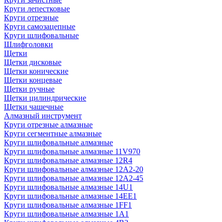
Круги лепестковые
Круги отрезные
Круги самозацепные
Круги шлифовальные
Шлифголовки
Щетки
Щетки дисковые
Щетки конические
Щетки концевые
Щетки ручные
Щетки цилиндрические
Щетки чашечные
Алмазный инструмент
Круги отрезные алмазные
Круги сегментные алмазные
Круги шлифовальные алмазные
Круги шлифовальные алмазные 11V970
Круги шлифовальные алмазные 12R4
Круги шлифовальные алмазные 12А2-20
Круги шлифовальные алмазные 12А2-45
Круги шлифовальные алмазные 14U1
Круги шлифовальные алмазные 14ЕЕ1
Круги шлифовальные алмазные 1FF1
Круги шлифовальные алмазные 1А1