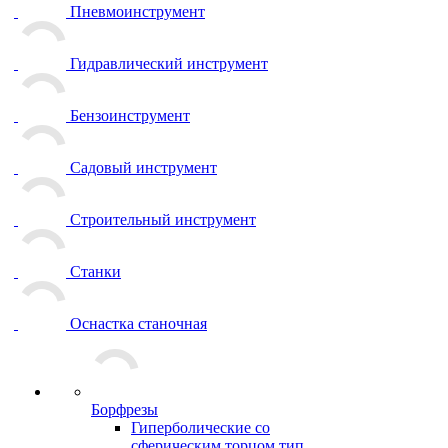
Пневмоинструмент
Гидравлический инструмент
Бензоинструмент
Садовый инструмент
Строительный инструмент
Станки
Оснастка станочная
Борфрезы
Гиперболические cо
сферическим торцом тип