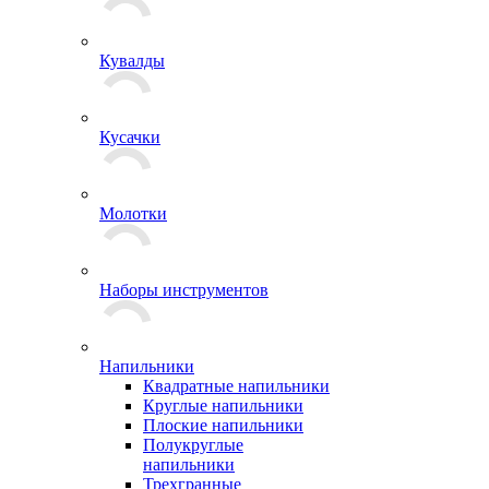
Кувалды
Кусачки
Молотки
Наборы инструментов
Напильники
Квадратные напильники
Круглые напильники
Плоские напильники
Полукруглые
напильники
Трехгранные