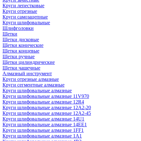
Круги лепестковые
Круги отрезные
Круги самозацепные
Круги шлифовальные
Шлифголовки
Щетки
Щетки дисковые
Щетки конические
Щетки концевые
Щетки ручные
Щетки цилиндрические
Щетки чашечные
Алмазный инструмент
Круги отрезные алмазные
Круги сегментные алмазные
Круги шлифовальные алмазные
Круги шлифовальные алмазные 11V970
Круги шлифовальные алмазные 12R4
Круги шлифовальные алмазные 12А2-20
Круги шлифовальные алмазные 12А2-45
Круги шлифовальные алмазные 14U1
Круги шлифовальные алмазные 14ЕЕ1
Круги шлифовальные алмазные 1FF1
Круги шлифовальные алмазные 1А1