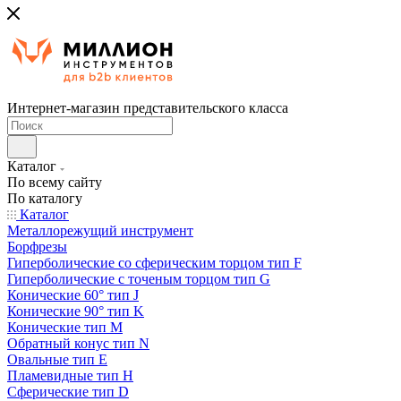
Интернет-магазин представительского класса
Каталог
По всему сайту
По каталогу
Каталог
Металлорежущий инструмент
Борфрезы
Гиперболические cо сферическим торцом тип F
Гиперболические с точеным торцом тип G
Конические 60° тип J
Конические 90° тип K
Конические тип M
Обратный конус тип N
Овальные тип E
Пламевидные тип H
Сферические тип D