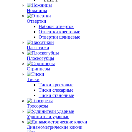
Ножницы
Отвертки
Наборы отверток
Отвертки крестовые
Отвертки шлицевые
Пассатижи
Плоскогубцы
Стрипперы
Тиски
Тиски крестовые
Тиски слесарные
Тиски станочные
Тросорезы
Удлинители ударные
Динамометрические ключи