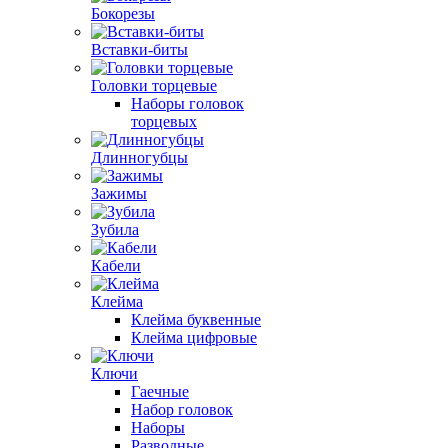
Бокорезы
Вставки-биты
Головки торцевые
Наборы головок
торцевых
Длинногубцы
Зажимы
Зубила
Кабели
Клейма
Клейма буквенные
Клейма цифровые
Ключи
Гаечные
Набор головок
Наборы
Разводные