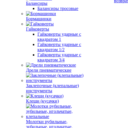
возвра
Балансиры
Балансиры тросовые
Бормашинки
Гайковерты
Гайковерты ударные с
квадратом 1
Гайковерты ударные с
квадратом 1/2
Гайковерты ударные с
квадратом 3/4
Дрели пневматические
Заклепочные (клепальные)
инструменты
Клещи (кусачки)
Молотки рубильные,
зубильные, игольчатые,