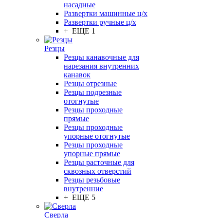
насадные
Развертки машинные ц/х
Развертки ручные ц/х
+ ЕЩЕ 1
Резцы
Резцы канавочные для
нарезания внутренних
канавок
Резцы отрезные
Резцы подрезные
отогнутые
Резцы проходные
прямые
Резцы проходные
упорные отогнутые
Резцы проходные
упорные прямые
Резцы расточные для
сквозных отверстий
Резцы резьбовые
внутренние
+ ЕЩЕ 5
Сверла