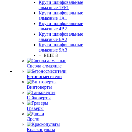
Круги шлифовальные
алмазные 1FF1
Круги шлифовальные
алмазные 1А1
Круги шлифовальные
алмазные 4В2
Круги шлифовальные
алмазные 6A2
Круги шлифовальные
алмазные 9А3
+ ЕЩЕ 8
Сверла алмазные
Бетоносмесители
Винтоверты
Гайковерты
Граверы
Дрели
Краскопульты