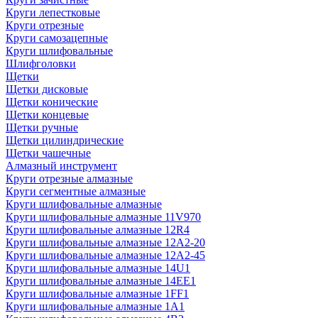
Круги лепестковые
Круги отрезные
Круги самозацепные
Круги шлифовальные
Шлифголовки
Щетки
Щетки дисковые
Щетки конические
Щетки концевые
Щетки ручные
Щетки цилиндрические
Щетки чашечные
Алмазный инструмент
Круги отрезные алмазные
Круги сегментные алмазные
Круги шлифовальные алмазные
Круги шлифовальные алмазные 11V970
Круги шлифовальные алмазные 12R4
Круги шлифовальные алмазные 12А2-20
Круги шлифовальные алмазные 12А2-45
Круги шлифовальные алмазные 14U1
Круги шлифовальные алмазные 14ЕЕ1
Круги шлифовальные алмазные 1FF1
Круги шлифовальные алмазные 1А1