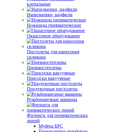
клепальные
Напильники, надфили
Ножницы пневматические
Окрасочное оборудование
Пистолеты для нанесения
силикона
Пневмостеплеры
Присоски вакуумные
Продувочные пистолеты
Резьбонарезные машины
Фитинги для пневматических
линий
Муфты БРС
Переходники резьбовые