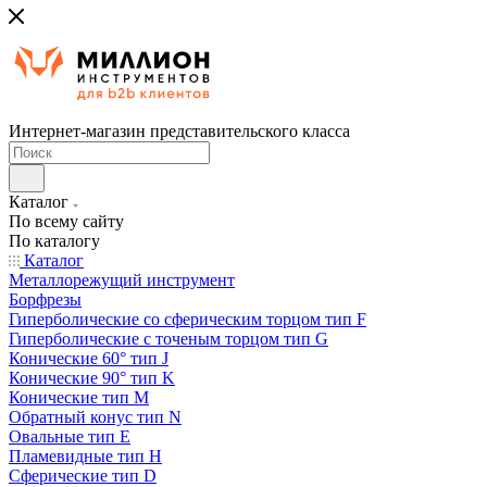
Интернет-магазин представительского класса
Каталог
По всему сайту
По каталогу
Каталог
Металлорежущий инструмент
Борфрезы
Гиперболические cо сферическим торцом тип F
Гиперболические с точеным торцом тип G
Конические 60° тип J
Конические 90° тип K
Конические тип M
Обратный конус тип N
Овальные тип E
Пламевидные тип H
Сферические тип D