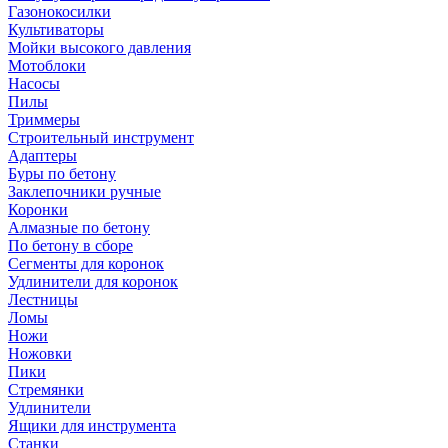
Газонокосилки
Культиваторы
Мойки высокого давления
Мотоблоки
Насосы
Пилы
Триммеры
Строительный инструмент
Адаптеры
Буры по бетону
Заклепочники ручные
Коронки
Алмазные по бетону
По бетону в сборе
Сегменты для коронок
Удлинители для коронок
Лестницы
Ломы
Ножи
Ножовки
Пики
Стремянки
Удлинители
Ящики для инструмента
Станки