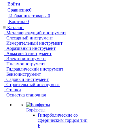
Войти
Сравнение
0
Избранные товары
0
Корзина
0
Каталог
Металлорежущий инструмент
Слесарный инструмент
Измерительный инструмент
Абразивный инструмент
Алмазный инструмент
Электроинструмент
Пневмоинструмент
Гидравлический инструмент
Бензоинструмент
Садовый инструмент
Строительный инструмент
Станки
Оснастка станочная
Борфрезы
Гиперболические cо
сферическим торцом тип
F