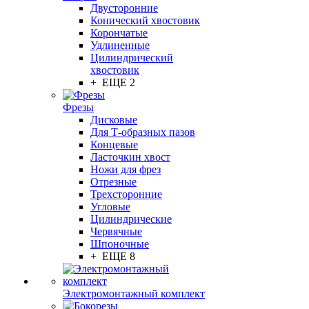
Двусторонние
Конический хвостовик
Корончатые
Удлиненные
Цилиндрический
хвостовик
+ ЕЩЕ 2
Фрезы
Дисковые
Для Т-образных пазов
Концевые
Ласточкин хвост
Ножи для фрез
Отрезные
Трехсторонние
Угловые
Цилиндрические
Червячные
Шпоночные
+ ЕЩЕ 8
Электромонтажный комплект