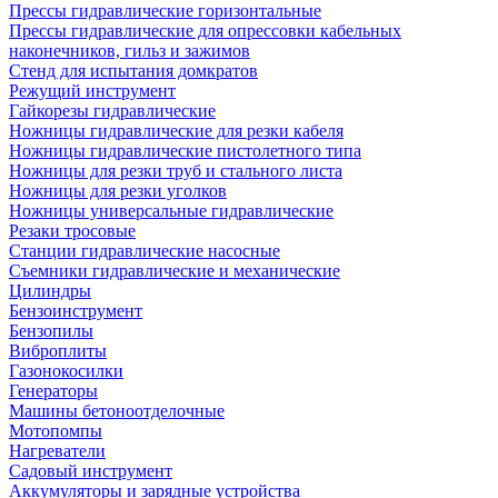
Прессы гидравлические горизонтальные
Прессы гидравлические для опрессовки кабельных
наконечников, гильз и зажимов
Стенд для испытания домкратов
Режущий инструмент
Гайкорезы гидравлические
Ножницы гидравлические для резки кабеля
Ножницы гидравлические пистолетного типа
Ножницы для резки труб и стального листа
Ножницы для резки уголков
Ножницы универсальные гидравлические
Резаки тросовые
Станции гидравлические насосные
Съемники гидравлические и механические
Цилиндры
Бензоинструмент
Бензопилы
Виброплиты
Газонокосилки
Генераторы
Машины бетоноотделочные
Мотопомпы
Нагреватели
Садовый инструмент
Аккумуляторы и зарядные устройства