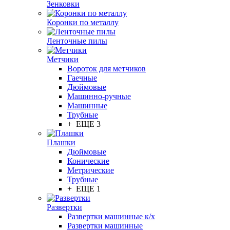
Зенковки
Коронки по металлу
Ленточные пилы
Метчики
Вороток для метчиков
Гаечные
Дюймовые
Машинно-ручные
Машинные
Трубные
+ ЕЩЕ 3
Плашки
Дюймовые
Конические
Метрические
Трубные
+ ЕЩЕ 1
Развертки
Развертки машинные к/х
Развертки машинные