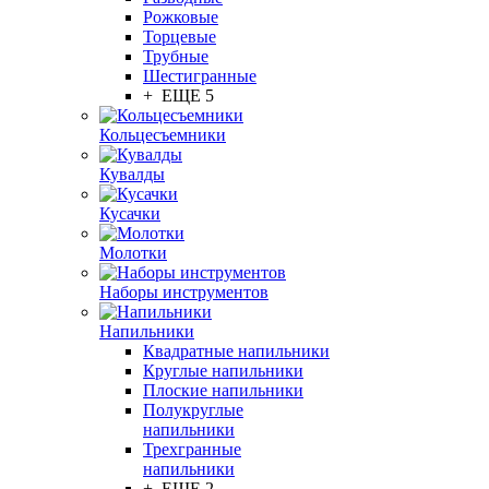
Рожковые
Торцевые
Трубные
Шестигранные
+ ЕЩЕ 5
Кольцесъемники
Кувалды
Кусачки
Молотки
Наборы инструментов
Напильники
Квадратные напильники
Круглые напильники
Плоские напильники
Полукруглые
напильники
Трехгранные
напильники
+ ЕЩЕ 2