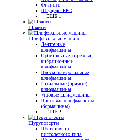
Фитинги
Штуцеры БРС
+ ЕЩЕ 1
Шланги
Шлифовальные машины
Ленточные
шлифмашины
Орбитальные, отрезные,
вибрационные
шлифмашины
Плоскошлифовальные
шлифмашины
Радиальные (прямые)
шлифмашины
Угловые шлифмашины
Цанговые шлифмашины
(бормашины)
+ ЕЩЕ 3
Шуруповерты
Шуруповерты
пистолетного типа
Шуруповерты прямого