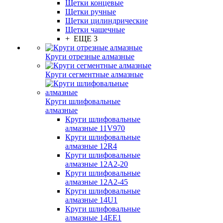
Щетки концевые
Щетки ручные
Щетки цилиндрические
Щетки чашечные
+ ЕЩЕ 3
Круги отрезные алмазные
Круги сегментные алмазные
Круги шлифовальные
алмазные
Круги шлифовальные
алмазные 11V970
Круги шлифовальные
алмазные 12R4
Круги шлифовальные
алмазные 12А2-20
Круги шлифовальные
алмазные 12А2-45
Круги шлифовальные
алмазные 14U1
Круги шлифовальные
алмазные 14ЕЕ1