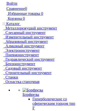
Войти
Сравнение
0
Избранные товары
0
Корзина
0
Каталог
Металлорежущий инструмент
Слесарный инструмент
Измерительный инструмент
Абразивный инструмент
Алмазный инструмент
Электроинструмент
Пневмоинструмент
Гидравлический инструмент
Бензоинструмент
Садовый инструмент
Строительный инструмент
Станки
Оснастка станочная
Борфрезы
Гиперболические cо
сферическим торцом тип
F