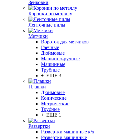
Зенковки
Коронки по металлу
Ленточные пилы
Метчики
Вороток для метчиков
Гаечные
Дюймовые
Машинно-ручные
Машинные
Трубные
+ ЕЩЕ 3
Плашки
Дюймовые
Конические
Метрические
Трубные
+ ЕЩЕ 1
Развертки
Развертки машинные к/х
Развертки машинные