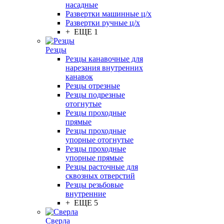
насадные
Развертки машинные ц/х
Развертки ручные ц/х
+ ЕЩЕ 1
Резцы
Резцы канавочные для
нарезания внутренних
канавок
Резцы отрезные
Резцы подрезные
отогнутые
Резцы проходные
прямые
Резцы проходные
упорные отогнутые
Резцы проходные
упорные прямые
Резцы расточные для
сквозных отверстий
Резцы резьбовые
внутренние
+ ЕЩЕ 5
Сверла