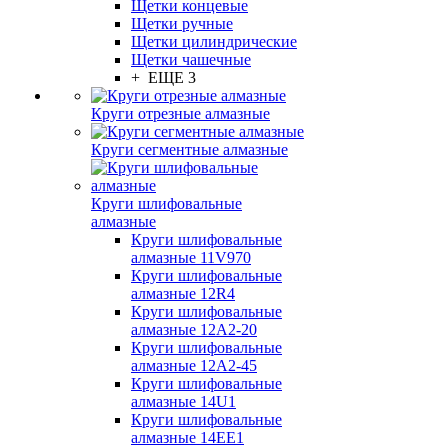
Щетки концевые
Щетки ручные
Щетки цилиндрические
Щетки чашечные
+ ЕЩЕ 3
Круги отрезные алмазные
Круги сегментные алмазные
Круги шлифовальные
алмазные
Круги шлифовальные
алмазные 11V970
Круги шлифовальные
алмазные 12R4
Круги шлифовальные
алмазные 12А2-20
Круги шлифовальные
алмазные 12А2-45
Круги шлифовальные
алмазные 14U1
Круги шлифовальные
алмазные 14ЕЕ1