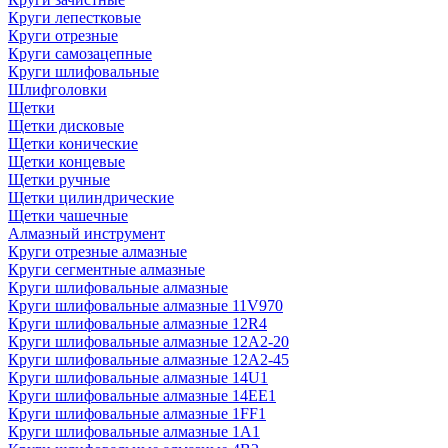
Круги лепестковые
Круги отрезные
Круги самозацепные
Круги шлифовальные
Шлифголовки
Щетки
Щетки дисковые
Щетки конические
Щетки концевые
Щетки ручные
Щетки цилиндрические
Щетки чашечные
Алмазный инструмент
Круги отрезные алмазные
Круги сегментные алмазные
Круги шлифовальные алмазные
Круги шлифовальные алмазные 11V970
Круги шлифовальные алмазные 12R4
Круги шлифовальные алмазные 12А2-20
Круги шлифовальные алмазные 12А2-45
Круги шлифовальные алмазные 14U1
Круги шлифовальные алмазные 14ЕЕ1
Круги шлифовальные алмазные 1FF1
Круги шлифовальные алмазные 1А1