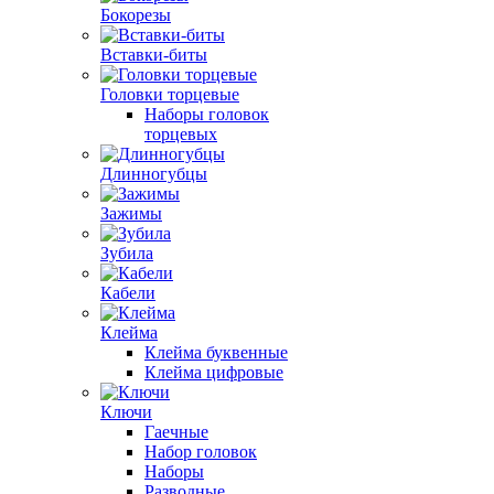
Бокорезы
Вставки-биты
Головки торцевые
Наборы головок
торцевых
Длинногубцы
Зажимы
Зубила
Кабели
Клейма
Клейма буквенные
Клейма цифровые
Ключи
Гаечные
Набор головок
Наборы
Разводные