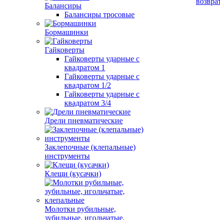
возвра
Балансиры
Балансиры тросовые
Бормашинки
Гайковерты
Гайковерты ударные с
квадратом 1
Гайковерты ударные с
квадратом 1/2
Гайковерты ударные с
квадратом 3/4
Дрели пневматические
Заклепочные (клепальные)
инструменты
Клещи (кусачки)
Молотки рубильные,
зубильные, игольчатые,