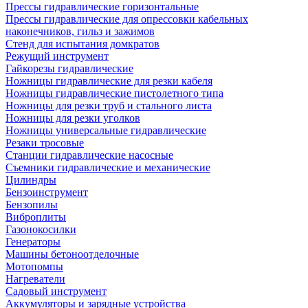
Прессы гидравлические горизонтальные
Прессы гидравлические для опрессовки кабельных
наконечников, гильз и зажимов
Стенд для испытания домкратов
Режущий инструмент
Гайкорезы гидравлические
Ножницы гидравлические для резки кабеля
Ножницы гидравлические пистолетного типа
Ножницы для резки труб и стального листа
Ножницы для резки уголков
Ножницы универсальные гидравлические
Резаки тросовые
Станции гидравлические насосные
Съемники гидравлические и механические
Цилиндры
Бензоинструмент
Бензопилы
Виброплиты
Газонокосилки
Генераторы
Машины бетоноотделочные
Мотопомпы
Нагреватели
Садовый инструмент
Аккумуляторы и зарядные устройства