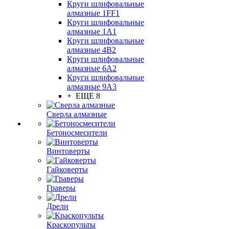
Круги шлифовальные
алмазные 1FF1
Круги шлифовальные
алмазные 1А1
Круги шлифовальные
алмазные 4В2
Круги шлифовальные
алмазные 6A2
Круги шлифовальные
алмазные 9А3
+ ЕЩЕ 8
Сверла алмазные
Бетоносмесители
Винтоверты
Гайковерты
Граверы
Дрели
Краскопульты