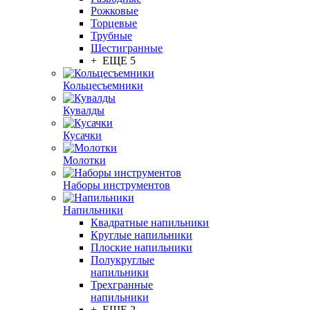
Рожковые
Торцевые
Трубные
Шестигранные
+ ЕЩЕ 5
Кольцесъемники
Кувалды
Кусачки
Молотки
Наборы инструментов
Напильники
Квадратные напильники
Круглые напильники
Плоские напильники
Полукруглые
напильники
Трехгранные
напильники
+ ЕЩЕ 2