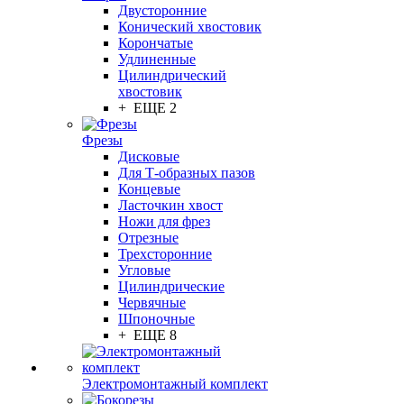
Двусторонние
Конический хвостовик
Корончатые
Удлиненные
Цилиндрический
хвостовик
+ ЕЩЕ 2
Фрезы
Дисковые
Для Т-образных пазов
Концевые
Ласточкин хвост
Ножи для фрез
Отрезные
Трехсторонние
Угловые
Цилиндрические
Червячные
Шпоночные
+ ЕЩЕ 8
Электромонтажный комплект