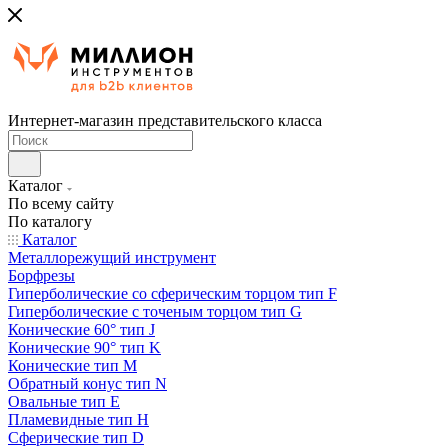
Интернет-магазин представительского класса
Каталог
По всему сайту
По каталогу
Каталог
Металлорежущий инструмент
Борфрезы
Гиперболические cо сферическим торцом тип F
Гиперболические с точеным торцом тип G
Конические 60° тип J
Конические 90° тип K
Конические тип M
Обратный конус тип N
Овальные тип E
Пламевидные тип H
Сферические тип D