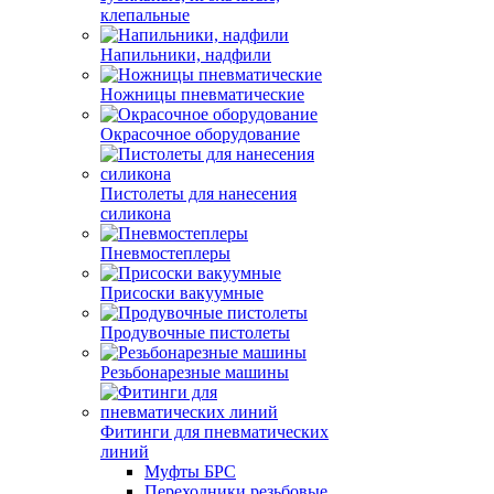
клепальные
Напильники, надфили
Ножницы пневматические
Окрасочное оборудование
Пистолеты для нанесения
силикона
Пневмостеплеры
Присоски вакуумные
Продувочные пистолеты
Резьбонарезные машины
Фитинги для пневматических
линий
Муфты БРС
Переходники резьбовые