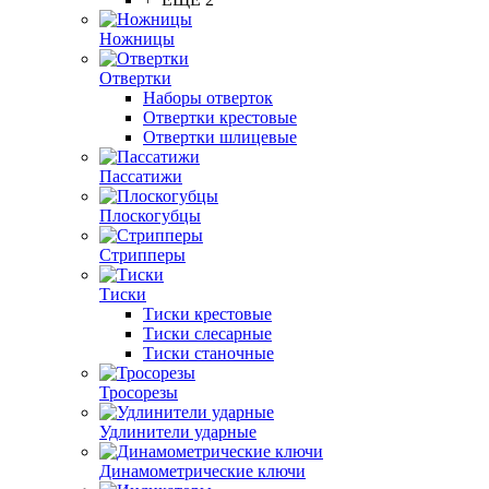
Ножницы
Отвертки
Наборы отверток
Отвертки крестовые
Отвертки шлицевые
Пассатижи
Плоскогубцы
Стрипперы
Тиски
Тиски крестовые
Тиски слесарные
Тиски станочные
Тросорезы
Удлинители ударные
Динамометрические ключи