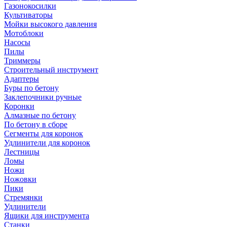
Газонокосилки
Культиваторы
Мойки высокого давления
Мотоблоки
Насосы
Пилы
Триммеры
Строительный инструмент
Адаптеры
Буры по бетону
Заклепочники ручные
Коронки
Алмазные по бетону
По бетону в сборе
Сегменты для коронок
Удлинители для коронок
Лестницы
Ломы
Ножи
Ножовки
Пики
Стремянки
Удлинители
Ящики для инструмента
Станки