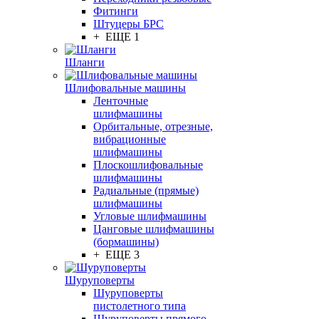
Фитинги
Штуцеры БРС
+ ЕЩЕ 1
Шланги
Шлифовальные машины
Ленточные
шлифмашины
Орбитальные, отрезные,
вибрационные
шлифмашины
Плоскошлифовальные
шлифмашины
Радиальные (прямые)
шлифмашины
Угловые шлифмашины
Цанговые шлифмашины
(бормашины)
+ ЕЩЕ 3
Шуруповерты
Шуруповерты
пистолетного типа
Шуруповерты прямого