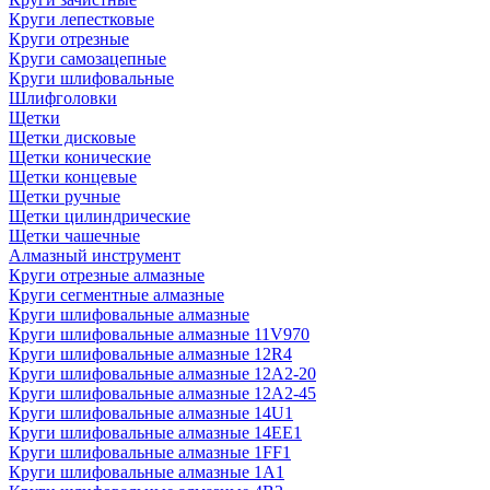
Круги лепестковые
Круги отрезные
Круги самозацепные
Круги шлифовальные
Шлифголовки
Щетки
Щетки дисковые
Щетки конические
Щетки концевые
Щетки ручные
Щетки цилиндрические
Щетки чашечные
Алмазный инструмент
Круги отрезные алмазные
Круги сегментные алмазные
Круги шлифовальные алмазные
Круги шлифовальные алмазные 11V970
Круги шлифовальные алмазные 12R4
Круги шлифовальные алмазные 12А2-20
Круги шлифовальные алмазные 12А2-45
Круги шлифовальные алмазные 14U1
Круги шлифовальные алмазные 14ЕЕ1
Круги шлифовальные алмазные 1FF1
Круги шлифовальные алмазные 1А1