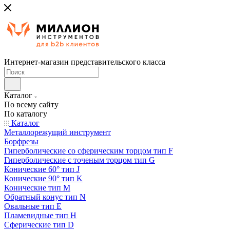
Интернет-магазин представительского класса
Каталог
По всему сайту
По каталогу
Каталог
Металлорежущий инструмент
Борфрезы
Гиперболические cо сферическим торцом тип F
Гиперболические с точеным торцом тип G
Конические 60° тип J
Конические 90° тип K
Конические тип M
Обратный конус тип N
Овальные тип E
Пламевидные тип H
Сферические тип D