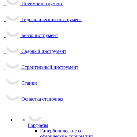
Пневмоинструмент
Гидравлический инструмент
Бензоинструмент
Садовый инструмент
Строительный инструмент
Станки
Оснастка станочная
Борфрезы
Гиперболические cо
сферическим торцом тип