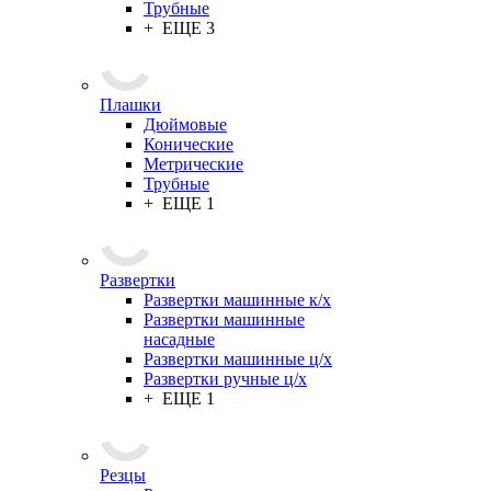
Трубные
+ ЕЩЕ 3
Плашки
Дюймовые
Конические
Метрические
Трубные
+ ЕЩЕ 1
Развертки
Развертки машинные к/х
Развертки машинные
насадные
Развертки машинные ц/х
Развертки ручные ц/х
+ ЕЩЕ 1
Резцы