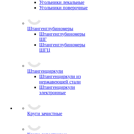
Угольники лекальные
Угольники поверочные
Штангенглубиномеры
Штангенглубиномеры
ШГ
Штангенглубиномеры
ШГЦ
Штангенциркули
Штангенциркули из
нержавеющей стали
Штангенциркули
электронные
Круги зачистные