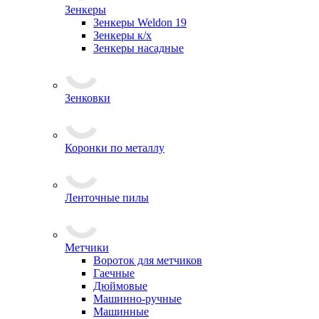
Зенкеры
Зенкеры Weldon 19
Зенкеры к/х
Зенкеры насадные
Зенковки
Коронки по металлу
Ленточные пилы
Метчики
Вороток для метчиков
Гаечные
Дюймовые
Машинно-ручные
Машинные