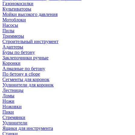
Газонокосилки
Культиваторы
Мойки высокого давления
Мотоблоки
Насосы
Пилы
Триммеры
Строительный инструмент
Адаптеры
Буры по бетону
Заклепочники ручные
Коронки
Алмазные по бетону
По бетону в сборе
Сегменты для коронок
Удлинители для коронок
Лестницы
Ломы
Ножи
Ножовки
Пики
Стремянки
Удлинители
Ящики для инструмента
Станки