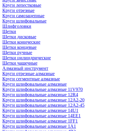
Круги лепестковые
Круги отрезные
Круги самозацепные
Круги шлифовальные
Шлифголовки
Щетки
Щетки дисковые
Щетки конические
Щетки концевые
Щетки ручные
Щетки цилиндрические
Щетки чашечные
Алмазный инструмент
Круги отрезные алмазные
Круги сегментные алмазные
Круги шлифовальные алмазные
Круги шлифовальные алмазные 11V970
Круги шлифовальные алмазные 12R4
Круги шлифовальные алмазные 12А2-20
Круги шлифовальные алмазные 12А2-45
Круги шлифовальные алмазные 14U1
Круги шлифовальные алмазные 14ЕЕ1
Круги шлифовальные алмазные 1FF1
Круги шлифовальные алмазные 1А1