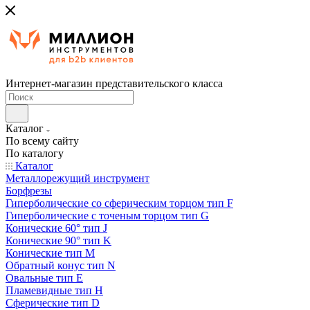
Интернет-магазин представительского класса
Каталог
По всему сайту
По каталогу
Каталог
Металлорежущий инструмент
Борфрезы
Гиперболические cо сферическим торцом тип F
Гиперболические с точеным торцом тип G
Конические 60° тип J
Конические 90° тип K
Конические тип M
Обратный конус тип N
Овальные тип E
Пламевидные тип H
Сферические тип D