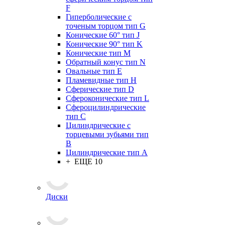
F
Гиперболические с
точеным торцом тип G
Конические 60° тип J
Конические 90° тип K
Конические тип M
Обратный конус тип N
Овальные тип E
Пламевидные тип H
Сферические тип D
Сфероконические тип L
Сфероцилиндрические
тип C
Цилиндрические с
торцевыми зубьями тип
B
Цилиндрические тип А
+ ЕЩЕ 10
Диски