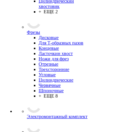
Цилиндрический
хвостовик
+ ЕЩЕ 2
Фрезы
Дисковые
Для Т-образных пазов
Концевые
Ласточкин хвост
Ножи для фрез
Отрезные
Трехсторонние
Угловые
Цилиндрические
Червячные
Шпоночные
+ ЕЩЕ 8
Электромонтажный комплект