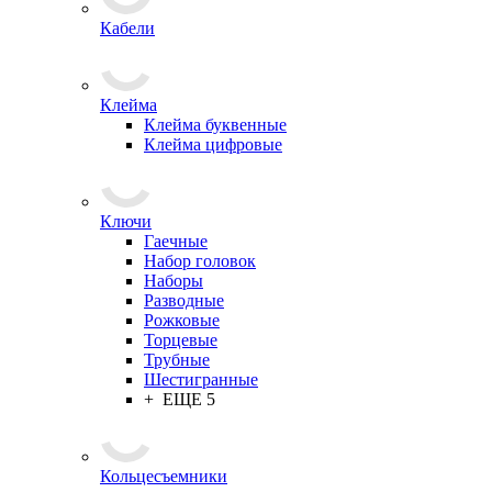
Кабели
Клейма
Клейма буквенные
Клейма цифровые
Ключи
Гаечные
Набор головок
Наборы
Разводные
Рожковые
Торцевые
Трубные
Шестигранные
+ ЕЩЕ 5
Кольцесъемники