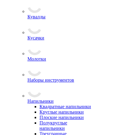
Кувалды
Кусачки
Молотки
Наборы инструментов
Напильники
Квадратные напильники
Круглые напильники
Плоские напильники
Полукруглые
напильники
Трехгранные