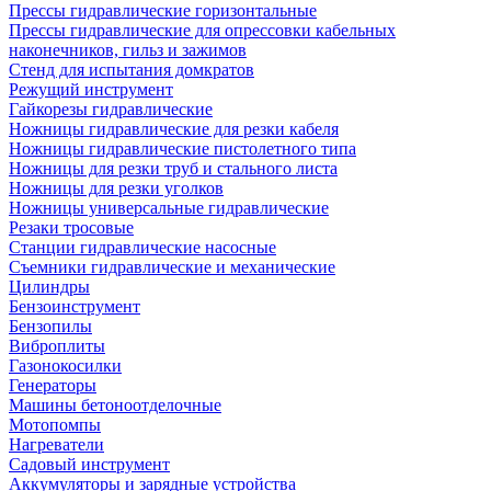
Прессы гидравлические горизонтальные
Прессы гидравлические для опрессовки кабельных
наконечников, гильз и зажимов
Стенд для испытания домкратов
Режущий инструмент
Гайкорезы гидравлические
Ножницы гидравлические для резки кабеля
Ножницы гидравлические пистолетного типа
Ножницы для резки труб и стального листа
Ножницы для резки уголков
Ножницы универсальные гидравлические
Резаки тросовые
Станции гидравлические насосные
Съемники гидравлические и механические
Цилиндры
Бензоинструмент
Бензопилы
Виброплиты
Газонокосилки
Генераторы
Машины бетоноотделочные
Мотопомпы
Нагреватели
Садовый инструмент
Аккумуляторы и зарядные устройства