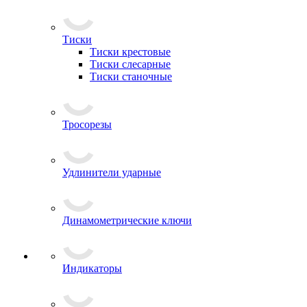
Тиски
Тиски крестовые
Тиски слесарные
Тиски станочные
Тросорезы
Удлинители ударные
Динамометрические ключи
Индикаторы