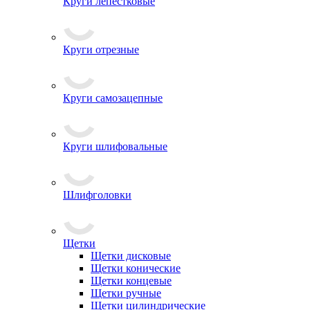
Круги лепестковые
Круги отрезные
Круги самозацепные
Круги шлифовальные
Шлифголовки
Щетки
Щетки дисковые
Щетки конические
Щетки концевые
Щетки ручные
Щетки цилиндрические