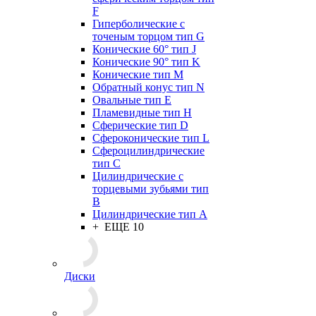
F
Гиперболические с
точеным торцом тип G
Конические 60° тип J
Конические 90° тип K
Конические тип M
Обратный конус тип N
Овальные тип E
Пламевидные тип H
Сферические тип D
Сфероконические тип L
Сфероцилиндрические
тип C
Цилиндрические с
торцевыми зубьями тип
B
Цилиндрические тип А
+ ЕЩЕ 10
Диски