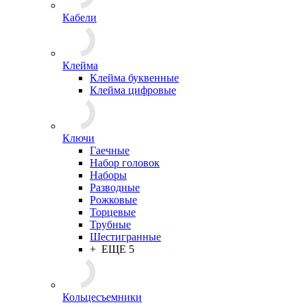
Кабели
Клейма
Клейма буквенные
Клейма цифровые
Ключи
Гаечные
Набор головок
Наборы
Разводные
Рожковые
Торцевые
Трубные
Шестигранные
+ ЕЩЕ 5
Кольцесъемники