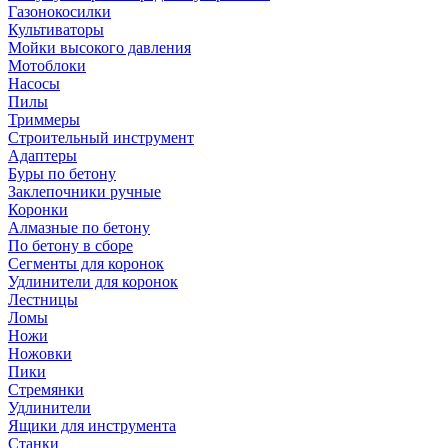
Газонокосилки
Культиваторы
Мойки высокого давления
Мотоблоки
Насосы
Пилы
Триммеры
Строительный инструмент
Адаптеры
Буры по бетону
Заклепочники ручные
Коронки
Алмазные по бетону
По бетону в сборе
Сегменты для коронок
Удлинители для коронок
Лестницы
Ломы
Ножи
Ножовки
Пики
Стремянки
Удлинители
Ящики для инструмента
Станки