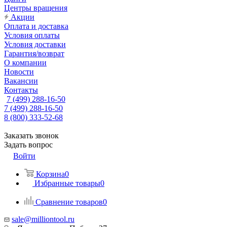
Центры вращения
Акции
Оплата и доставка
Условия оплаты
Условия доставки
Гарантия/возврат
О компании
Новости
Вакансии
Контакты
7 (499) 288-16-50
7 (499) 288-16-50
8 (800) 333-52-68
Заказать звонок
Задать вопрос
Войти
Корзина
0
Избранные товары
0
Сравнение товаров
0
sale@milliontool.ru