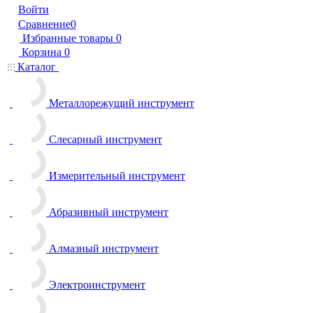
Войти
Сравнение
0
Избранные товары
0
Корзина
0
Каталог
Металлорежущий инструмент
Слесарный инструмент
Измерительный инструмент
Абразивный инструмент
Алмазный инструмент
Электроинструмент