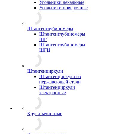
Угольники лекальные
Угольники поверочные
Штангенглубиномеры
Штангенглубиномеры
ШГ
Штангенглубиномеры
ШГЦ
Штангенциркули
Штангенциркули из
нержавеющей стали
Штангенциркули
электронные
Круги зачистные