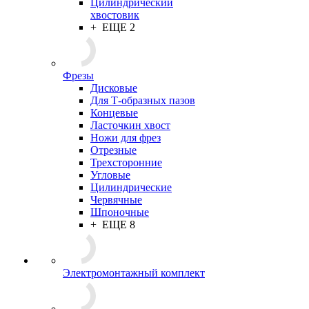
Цилиндрический
хвостовик
+ ЕЩЕ 2
Фрезы
Дисковые
Для Т-образных пазов
Концевые
Ласточкин хвост
Ножи для фрез
Отрезные
Трехсторонние
Угловые
Цилиндрические
Червячные
Шпоночные
+ ЕЩЕ 8
Электромонтажный комплект