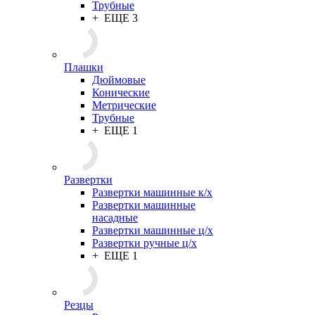
Трубные
+ ЕЩЕ 3
Плашки
Дюймовые
Конические
Метрические
Трубные
+ ЕЩЕ 1
Развертки
Развертки машинные к/х
Развертки машинные
насадные
Развертки машинные ц/х
Развертки ручные ц/х
+ ЕЩЕ 1
Резцы