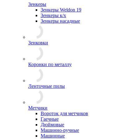
Зенкеры
Зенкеры Weldon 19
Зенкеры к/х
Зенкеры насадные
Зенковки
Коронки по металлу
Ленточные пилы
Метчики
Вороток для метчиков
Гаечные
Дюймовые
Машинно-ручные
Машинные