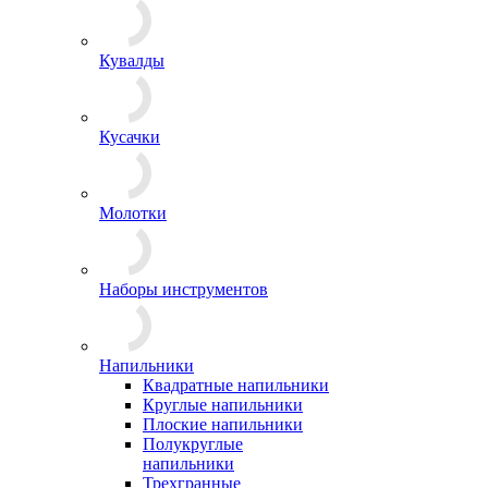
Кувалды
Кусачки
Молотки
Наборы инструментов
Напильники
Квадратные напильники
Круглые напильники
Плоские напильники
Полукруглые
напильники
Трехгранные