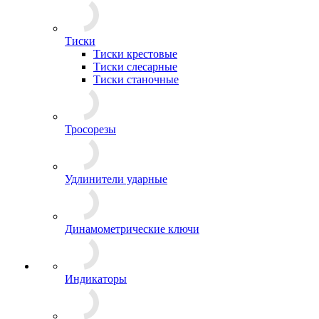
Тиски
Тиски крестовые
Тиски слесарные
Тиски станочные
Тросорезы
Удлинители ударные
Динамометрические ключи
Индикаторы