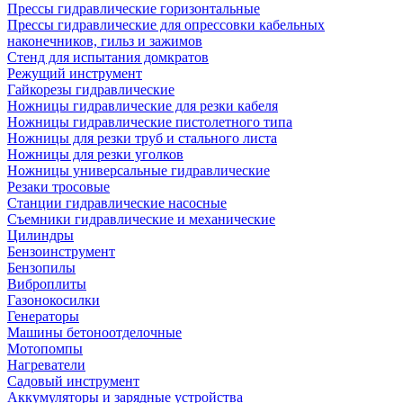
Прессы гидравлические горизонтальные
Прессы гидравлические для опрессовки кабельных
наконечников, гильз и зажимов
Стенд для испытания домкратов
Режущий инструмент
Гайкорезы гидравлические
Ножницы гидравлические для резки кабеля
Ножницы гидравлические пистолетного типа
Ножницы для резки труб и стального листа
Ножницы для резки уголков
Ножницы универсальные гидравлические
Резаки тросовые
Станции гидравлические насосные
Съемники гидравлические и механические
Цилиндры
Бензоинструмент
Бензопилы
Виброплиты
Газонокосилки
Генераторы
Машины бетоноотделочные
Мотопомпы
Нагреватели
Садовый инструмент
Аккумуляторы и зарядные устройства