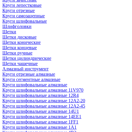
Круги лепестковые
Круги отрезные
Круги самозацепные
Круги шлифовальные
Шлифголовки
Щетки
Щетки дисковые
Щетки конические
Щетки концевые
Щетки ручные
Щетки цилиндрические
Щетки чашечные
Алмазный инструмент
Круги отрезные алмазные
Круги сегментные алмазные
Круги шлифовальные алмазные
Круги шлифовальные алмазные 11V970
Круги шлифовальные алмазные 12R4
Круги шлифовальные алмазные 12А2-20
Круги шлифовальные алмазные 12А2-45
Круги шлифовальные алмазные 14U1
Круги шлифовальные алмазные 14ЕЕ1
Круги шлифовальные алмазные 1FF1
Круги шлифовальные алмазные 1А1