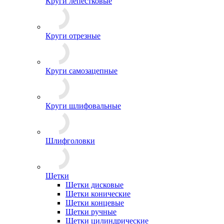
Круги лепестковые
Круги отрезные
Круги самозацепные
Круги шлифовальные
Шлифголовки
Щетки
Щетки дисковые
Щетки конические
Щетки концевые
Щетки ручные
Щетки цилиндрические