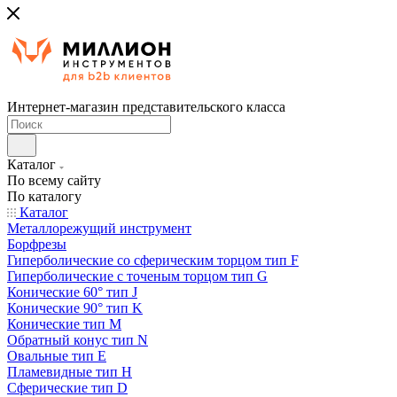
Интернет-магазин представительского класса
Каталог
По всему сайту
По каталогу
Каталог
Металлорежущий инструмент
Борфрезы
Гиперболические cо сферическим торцом тип F
Гиперболические с точеным торцом тип G
Конические 60° тип J
Конические 90° тип K
Конические тип M
Обратный конус тип N
Овальные тип E
Пламевидные тип H
Сферические тип D