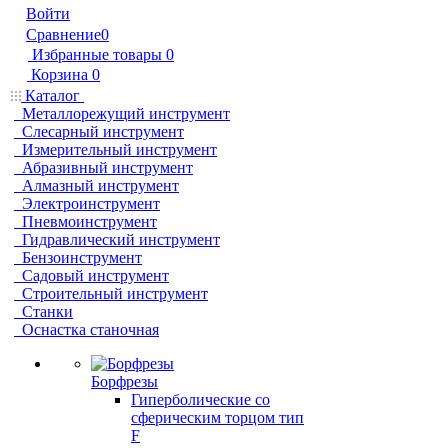
Войти
Сравнение
0
Избранные товары
0
Корзина
0
Каталог
Металлорежущий инструмент
Слесарный инструмент
Измерительный инструмент
Абразивный инструмент
Алмазный инструмент
Электроинструмент
Пневмоинструмент
Гидравлический инструмент
Бензоинструмент
Садовый инструмент
Строительный инструмент
Станки
Оснастка станочная
Борфрезы
Гиперболические cо
сферическим торцом тип
F