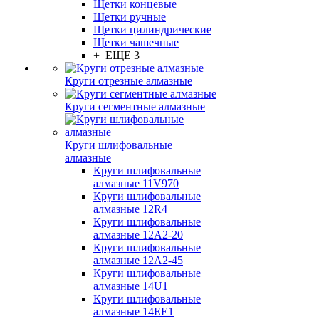
Щетки концевые
Щетки ручные
Щетки цилиндрические
Щетки чашечные
+ ЕЩЕ 3
Круги отрезные алмазные
Круги сегментные алмазные
Круги шлифовальные
алмазные
Круги шлифовальные
алмазные 11V970
Круги шлифовальные
алмазные 12R4
Круги шлифовальные
алмазные 12А2-20
Круги шлифовальные
алмазные 12А2-45
Круги шлифовальные
алмазные 14U1
Круги шлифовальные
алмазные 14ЕЕ1