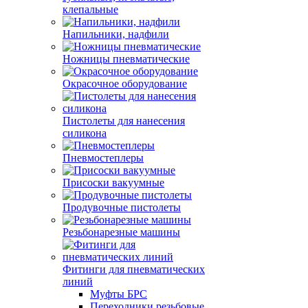
клепальные
Напильники, надфили
Ножницы пневматические
Окрасочное оборудование
Пистолеты для нанесения
силикона
Пневмостеплеры
Присоски вакуумные
Продувочные пистолеты
Резьбонарезные машины
Фитинги для пневматических
линий
Муфты БРС
Переходники резьбовые