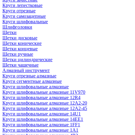
Круги лепестковые
Круги отрезные
Круги самозацепные
Круги шлифовальные
Шлифголовки
Щетки
Щетки дисковые
Щетки конические
Щетки концевые
Щетки ручные
Щетки цилиндрические
Щетки чашечные
Алмазный инструмент
Круги отрезные алмазные
Круги сегментные алмазные
Круги шлифовальные алмазные
Круги шлифовальные алмазные 11V970
Круги шлифовальные алмазные 12R4
Круги шлифовальные алмазные 12А2-20
Круги шлифовальные алмазные 12А2-45
Круги шлифовальные алмазные 14U1
Круги шлифовальные алмазные 14ЕЕ1
Круги шлифовальные алмазные 1FF1
Круги шлифовальные алмазные 1А1