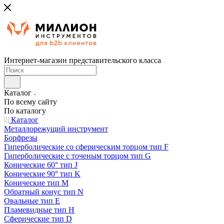
Интернет-магазин представительского класса
Каталог
По всему сайту
По каталогу
Каталог
Металлорежущий инструмент
Борфрезы
Гиперболические cо сферическим торцом тип F
Гиперболические с точеным торцом тип G
Конические 60° тип J
Конические 90° тип K
Конические тип M
Обратный конус тип N
Овальные тип E
Пламевидные тип H
Сферические тип D