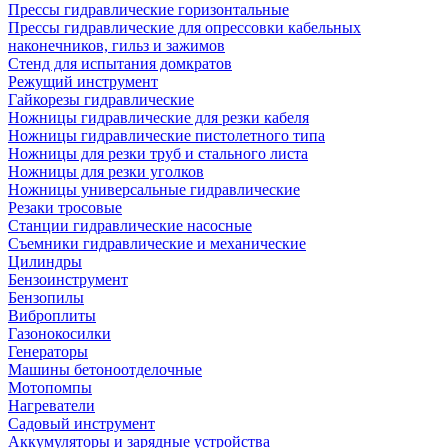
Прессы гидравлические горизонтальные
Прессы гидравлические для опрессовки кабельных
наконечников, гильз и зажимов
Стенд для испытания домкратов
Режущий инструмент
Гайкорезы гидравлические
Ножницы гидравлические для резки кабеля
Ножницы гидравлические пистолетного типа
Ножницы для резки труб и стального листа
Ножницы для резки уголков
Ножницы универсальные гидравлические
Резаки тросовые
Станции гидравлические насосные
Съемники гидравлические и механические
Цилиндры
Бензоинструмент
Бензопилы
Виброплиты
Газонокосилки
Генераторы
Машины бетоноотделочные
Мотопомпы
Нагреватели
Садовый инструмент
Аккумуляторы и зарядные устройства