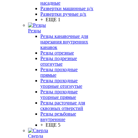
насадные
Развертки машинные ц/х
Развертки ручные ц/х
+ ЕЩЕ 1
Резцы
Резцы канавочные для
нарезания внутренних
канавок
Резцы отрезные
Резцы подрезные
отогнутые
Резцы проходные
прямые
Резцы проходные
упорные отогнутые
Резцы проходные
упорные прямые
Резцы расточные для
сквозных отверстий
Резцы резьбовые
внутренние
+ ЕЩЕ 5
Сверла