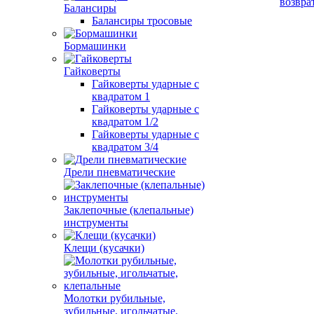
возвра
Балансиры
Балансиры тросовые
Бормашинки
Гайковерты
Гайковерты ударные с
квадратом 1
Гайковерты ударные с
квадратом 1/2
Гайковерты ударные с
квадратом 3/4
Дрели пневматические
Заклепочные (клепальные)
инструменты
Клещи (кусачки)
Молотки рубильные,
зубильные, игольчатые,