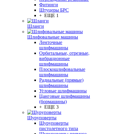
Фитинги
Штуцеры БРС
+ ЕЩЕ 1
Шланги
Шлифовальные машины
Ленточные
шлифмашины
Орбитальные, отрезные,
вибрационные
шлифмашины
Плоскошлифовальные
шлифмашины
Радиальные (прямые)
шлифмашины
Угловые шлифмашины
Цанговые шлифмашины
(бормашины)
+ ЕЩЕ 3
Шуруповерты
Шуруповерты
пистолетного типа
Шуруповерты прямого