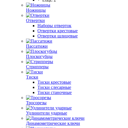
Ножницы
Отвертки
Наборы отверток
Отвертки крестовые
Отвертки шлицевые
Пассатижи
Плоскогубцы
Стрипперы
Тиски
Тиски крестовые
Тиски слесарные
Тиски станочные
Тросорезы
Удлинители ударные
Динамометрические ключи