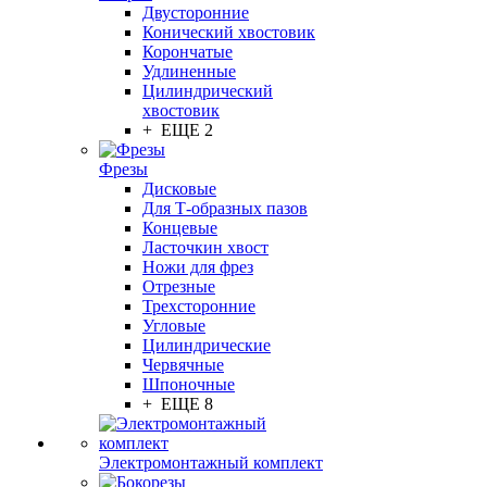
Двусторонние
Конический хвостовик
Корончатые
Удлиненные
Цилиндрический
хвостовик
+ ЕЩЕ 2
Фрезы
Дисковые
Для Т-образных пазов
Концевые
Ласточкин хвост
Ножи для фрез
Отрезные
Трехсторонние
Угловые
Цилиндрические
Червячные
Шпоночные
+ ЕЩЕ 8
Электромонтажный комплект