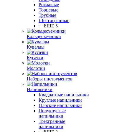
Рожковые
Торцевые
Трубные
Шестигранные
+ ЕЩЕ 5
Кольцесъемники
Кувалды
Кусачки
Молотки
Наборы инструментов
Напильники
Квадратные напильники
Круглые напильники
Плоские напильники
Полукруглые
напильники
Трехгранные
напильники
+ ЕЩЕ 2