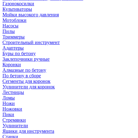
Газонокосилки
Культиваторы
Мойки высокого давления
Мотоблоки
Насосы
Пилы
Триммеры
Строительный инструмент
Адаптеры
Буры по бетону
Заклепочники ручные
Коронки
Алмазные по бетону
По бетону в сборе
Сегменты для коронок
Удлинители для коронок
Лестницы
Ломы
Ножи
Ножовки
Пики
Стремянки
Удлинители
Ящики для инструмента
Станки