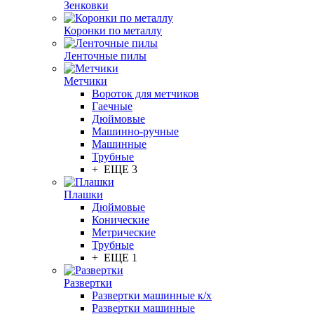
Зенковки
Коронки по металлу
Ленточные пилы
Метчики
Вороток для метчиков
Гаечные
Дюймовые
Машинно-ручные
Машинные
Трубные
+ ЕЩЕ 3
Плашки
Дюймовые
Конические
Метрические
Трубные
+ ЕЩЕ 1
Развертки
Развертки машинные к/х
Развертки машинные