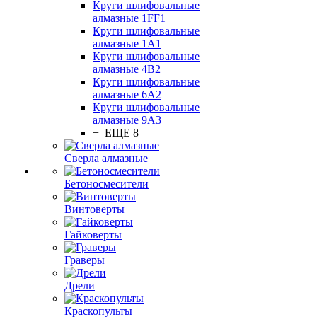
Круги шлифовальные
алмазные 1FF1
Круги шлифовальные
алмазные 1А1
Круги шлифовальные
алмазные 4В2
Круги шлифовальные
алмазные 6A2
Круги шлифовальные
алмазные 9А3
+ ЕЩЕ 8
Сверла алмазные
Бетоносмесители
Винтоверты
Гайковерты
Граверы
Дрели
Краскопульты