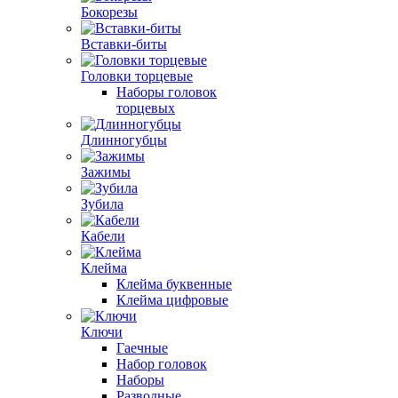
Бокорезы
Вставки-биты
Головки торцевые
Наборы головок
торцевых
Длинногубцы
Зажимы
Зубила
Кабели
Клейма
Клейма буквенные
Клейма цифровые
Ключи
Гаечные
Набор головок
Наборы
Разводные