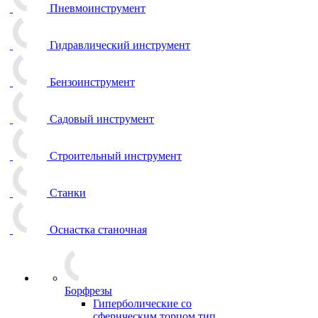
Пневмоинструмент
Гидравлический инструмент
Бензоинструмент
Садовый инструмент
Строительный инструмент
Станки
Оснастка станочная
Борфрезы
Гиперболические cо
сферическим торцом тип