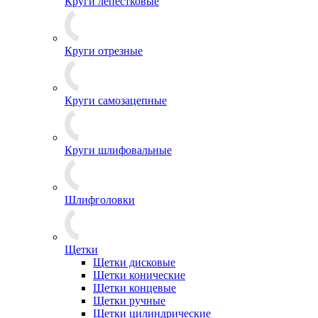
Круги лепестковые
Круги отрезные
Круги самозацепные
Круги шлифовальные
Шлифголовки
Щетки
Щетки дисковые
Щетки конические
Щетки концевые
Щетки ручные
Щетки цилиндрические