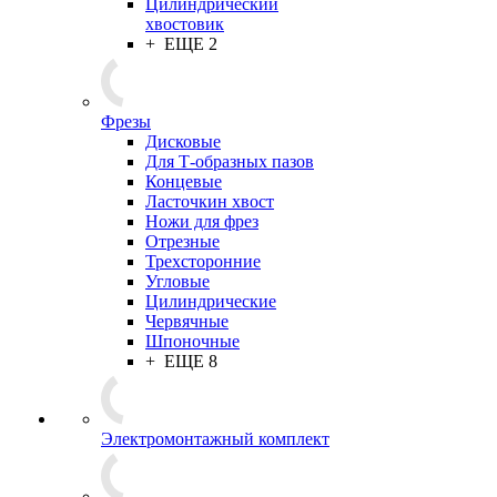
Цилиндрический
хвостовик
+ ЕЩЕ 2
Фрезы
Дисковые
Для Т-образных пазов
Концевые
Ласточкин хвост
Ножи для фрез
Отрезные
Трехсторонние
Угловые
Цилиндрические
Червячные
Шпоночные
+ ЕЩЕ 8
Электромонтажный комплект