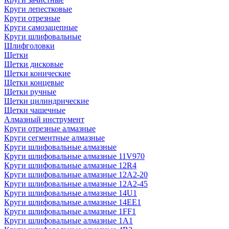
Круги лепестковые
Круги отрезные
Круги самозацепные
Круги шлифовальные
Шлифголовки
Щетки
Щетки дисковые
Щетки конические
Щетки концевые
Щетки ручные
Щетки цилиндрические
Щетки чашечные
Алмазный инструмент
Круги отрезные алмазные
Круги сегментные алмазные
Круги шлифовальные алмазные
Круги шлифовальные алмазные 11V970
Круги шлифовальные алмазные 12R4
Круги шлифовальные алмазные 12А2-20
Круги шлифовальные алмазные 12А2-45
Круги шлифовальные алмазные 14U1
Круги шлифовальные алмазные 14ЕЕ1
Круги шлифовальные алмазные 1FF1
Круги шлифовальные алмазные 1А1