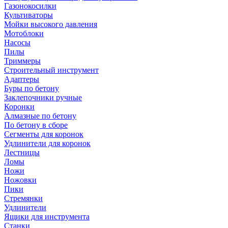
Газонокосилки
Культиваторы
Мойки высокого давления
Мотоблоки
Насосы
Пилы
Триммеры
Строительный инструмент
Адаптеры
Буры по бетону
Заклепочники ручные
Коронки
Алмазные по бетону
По бетону в сборе
Сегменты для коронок
Удлинители для коронок
Лестницы
Ломы
Ножи
Ножовки
Пики
Стремянки
Удлинители
Ящики для инструмента
Станки