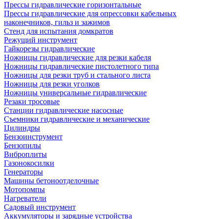
Прессы гидравлические горизонтальные
Прессы гидравлические для опрессовки кабельных
наконечников, гильз и зажимов
Стенд для испытания домкратов
Режущий инструмент
Гайкорезы гидравлические
Ножницы гидравлические для резки кабеля
Ножницы гидравлические пистолетного типа
Ножницы для резки труб и стального листа
Ножницы для резки уголков
Ножницы универсальные гидравлические
Резаки тросовые
Станции гидравлические насосные
Съемники гидравлические и механические
Цилиндры
Бензоинструмент
Бензопилы
Виброплиты
Газонокосилки
Генераторы
Машины бетоноотделочные
Мотопомпы
Нагреватели
Садовый инструмент
Аккумуляторы и зарядные устройства