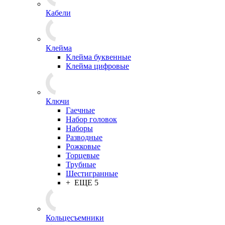
Кабели
Клейма
Клейма буквенные
Клейма цифровые
Ключи
Гаечные
Набор головок
Наборы
Разводные
Рожковые
Торцевые
Трубные
Шестигранные
+ ЕЩЕ 5
Кольцесъемники