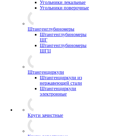
Угольники лекальные
Угольники поверочные
Штангенглубиномеры
Штангенглубиномеры
ШГ
Штангенглубиномеры
ШГЦ
Штангенциркули
Штангенциркули из
нержавеющей стали
Штангенциркули
электронные
Круги зачистные