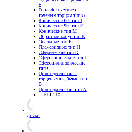
F
Гиперболические с
точеным торцом тип G
Конические 60° тип J
Конические 90° тип K
Конические тип M
Обратный конус тип N
Овальные тип E
Пламевидные тип H
Сферические тип D
Сфероконические тип L
Сфероцилиндрические
тип C
Цилиндрические с
торцевыми зубьями тип
B
Цилиндрические тип А
+ ЕЩЕ 10
Диски