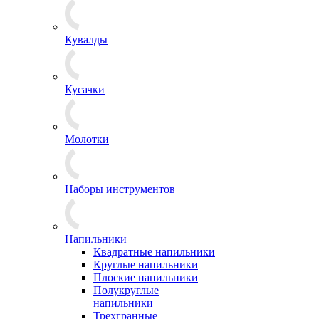
Кувалды
Кусачки
Молотки
Наборы инструментов
Напильники
Квадратные напильники
Круглые напильники
Плоские напильники
Полукруглые
напильники
Трехгранные