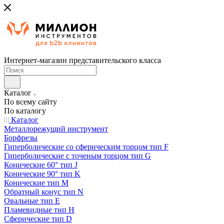
Интернет-магазин представительского класса
Каталог
По всему сайту
По каталогу
Каталог
Металлорежущий инструмент
Борфрезы
Гиперболические cо сферическим торцом тип F
Гиперболические с точеным торцом тип G
Конические 60° тип J
Конические 90° тип K
Конические тип M
Обратный конус тип N
Овальные тип E
Пламевидные тип H
Сферические тип D