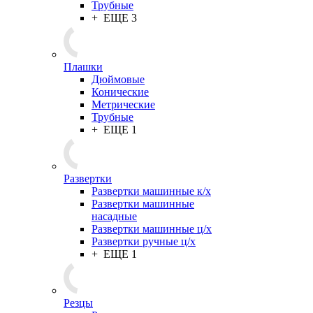
Трубные
+ ЕЩЕ 3
Плашки
Дюймовые
Конические
Метрические
Трубные
+ ЕЩЕ 1
Развертки
Развертки машинные к/х
Развертки машинные
насадные
Развертки машинные ц/х
Развертки ручные ц/х
+ ЕЩЕ 1
Резцы