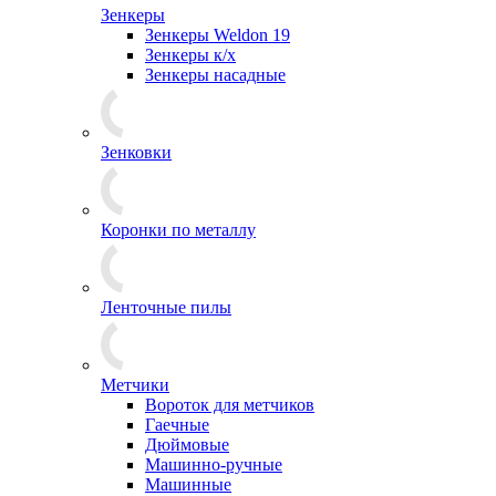
Зенкеры
Зенкеры Weldon 19
Зенкеры к/х
Зенкеры насадные
Зенковки
Коронки по металлу
Ленточные пилы
Метчики
Вороток для метчиков
Гаечные
Дюймовые
Машинно-ручные
Машинные