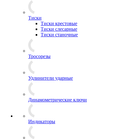
Тиски
Тиски крестовые
Тиски слесарные
Тиски станочные
Тросорезы
Удлинители ударные
Динамометрические ключи
Индикаторы