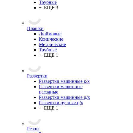
Трубные
+ ЕЩЕ 3
Плашки
Дюймовые
Конические
Метрические
Трубные
+ ЕЩЕ 1
Развертки
Развертки машинные к/х
Развертки машинные
насадные
Развертки машинные ц/х
Развертки ручные ц/х
+ ЕЩЕ 1
Резцы