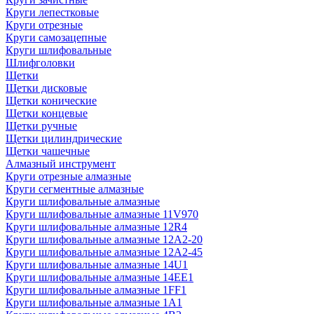
Круги лепестковые
Круги отрезные
Круги самозацепные
Круги шлифовальные
Шлифголовки
Щетки
Щетки дисковые
Щетки конические
Щетки концевые
Щетки ручные
Щетки цилиндрические
Щетки чашечные
Алмазный инструмент
Круги отрезные алмазные
Круги сегментные алмазные
Круги шлифовальные алмазные
Круги шлифовальные алмазные 11V970
Круги шлифовальные алмазные 12R4
Круги шлифовальные алмазные 12А2-20
Круги шлифовальные алмазные 12А2-45
Круги шлифовальные алмазные 14U1
Круги шлифовальные алмазные 14ЕЕ1
Круги шлифовальные алмазные 1FF1
Круги шлифовальные алмазные 1А1