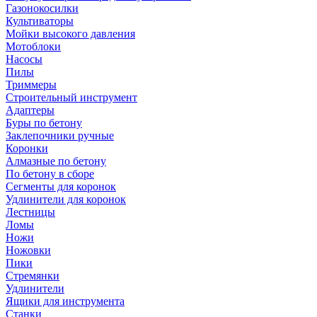
Газонокосилки
Культиваторы
Мойки высокого давления
Мотоблоки
Насосы
Пилы
Триммеры
Строительный инструмент
Адаптеры
Буры по бетону
Заклепочники ручные
Коронки
Алмазные по бетону
По бетону в сборе
Сегменты для коронок
Удлинители для коронок
Лестницы
Ломы
Ножи
Ножовки
Пики
Стремянки
Удлинители
Ящики для инструмента
Станки