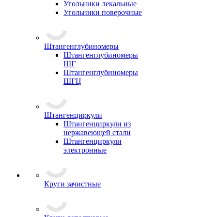
Угольники лекальные
Угольники поверочные
Штангенглубиномеры
Штангенглубиномеры
ШГ
Штангенглубиномеры
ШГЦ
Штангенциркули
Штангенциркули из
нержавеющей стали
Штангенциркули
электронные
Круги зачистные