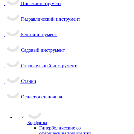
Пневмоинструмент
Гидравлический инструмент
Бензоинструмент
Садовый инструмент
Строительный инструмент
Станки
Оснастка станочная
Борфрезы
Гиперболические cо
сферическим торцом тип