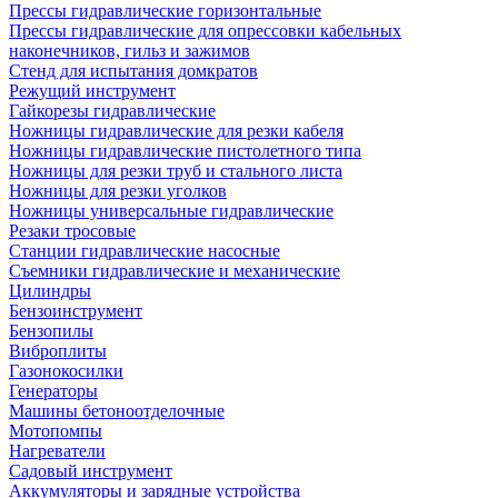
Прессы гидравлические горизонтальные
Прессы гидравлические для опрессовки кабельных
наконечников, гильз и зажимов
Стенд для испытания домкратов
Режущий инструмент
Гайкорезы гидравлические
Ножницы гидравлические для резки кабеля
Ножницы гидравлические пистолетного типа
Ножницы для резки труб и стального листа
Ножницы для резки уголков
Ножницы универсальные гидравлические
Резаки тросовые
Станции гидравлические насосные
Съемники гидравлические и механические
Цилиндры
Бензоинструмент
Бензопилы
Виброплиты
Газонокосилки
Генераторы
Машины бетоноотделочные
Мотопомпы
Нагреватели
Садовый инструмент
Аккумуляторы и зарядные устройства