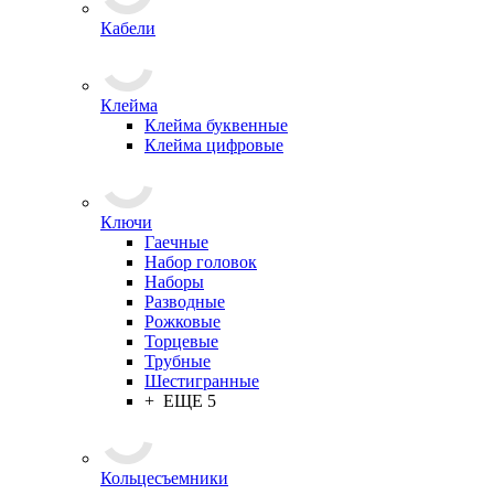
Кабели
Клейма
Клейма буквенные
Клейма цифровые
Ключи
Гаечные
Набор головок
Наборы
Разводные
Рожковые
Торцевые
Трубные
Шестигранные
+ ЕЩЕ 5
Кольцесъемники