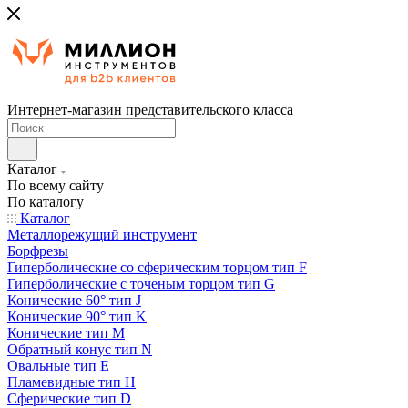
Интернет-магазин представительского класса
Каталог
По всему сайту
По каталогу
Каталог
Металлорежущий инструмент
Борфрезы
Гиперболические cо сферическим торцом тип F
Гиперболические с точеным торцом тип G
Конические 60° тип J
Конические 90° тип K
Конические тип M
Обратный конус тип N
Овальные тип E
Пламевидные тип H
Сферические тип D