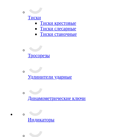
Тиски
Тиски крестовые
Тиски слесарные
Тиски станочные
Тросорезы
Удлинители ударные
Динамометрические ключи
Индикаторы