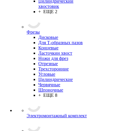
Цилиндрический
хвостовик
+ ЕЩЕ 2
Фрезы
Дисковые
Для Т-образных пазов
Концевые
Ласточкин хвост
Ножи для фрез
Отрезные
Трехсторонние
Угловые
Цилиндрические
Червячные
Шпоночные
+ ЕЩЕ 8
Электромонтажный комплект