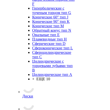
F
Гиперболические с
точеным торцом тип G
Конические 60° тип J
Конические 90° тип K
Конические тип M
Обратный конус тип N
Овальные тип E
Пламевидные тип H
Сферические тип D
Сфероконические тип L
Сфероцилиндрические
тип C
Цилиндрические с
торцевыми зубьями тип
B
Цилиндрические тип А
+ ЕЩЕ 10
Диски