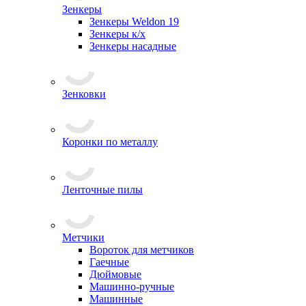
Зенкеры
Зенкеры Weldon 19
Зенкеры к/х
Зенкеры насадные
Зенковки
Коронки по металлу
Ленточные пилы
Метчики
Вороток для метчиков
Гаечные
Дюймовые
Машинно-ручные
Машинные