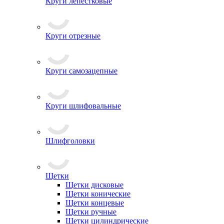
Круги лепестковые
Круги отрезные
Круги самозацепные
Круги шлифовальные
Шлифголовки
Щетки
Щетки дисковые
Щетки конические
Щетки концевые
Щетки ручные
Щетки цилиндрические