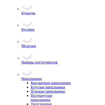
Кувалды
Кусачки
Молотки
Наборы инструментов
Напильники
Квадратные напильники
Круглые напильники
Плоские напильники
Полукруглые
напильники
Трехгранные