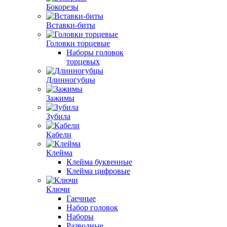
Бокорезы
Вставки-биты
Головки торцевые
Наборы головок
торцевых
Длинногубцы
Зажимы
Зубила
Кабели
Клейма
Клейма буквенные
Клейма цифровые
Ключи
Гаечные
Набор головок
Наборы
Разводные