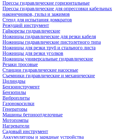
Прессы гидравлические горизонтальные
Прессы гидравлические для опрессовки кабельных
наконечников, гильз и зажимов
Стенд для испытания домкратов
Режущий инструмент
Гайкорезы гидравлические
Ножницы гидравлические для резки кабеля
Ножницы гидравлические пистолетного типа
Ножницы для резки труб и стального листа
Ножницы для резки уголков
Ножницы универсальные гидравлические
Резаки тросовые
Станции гидравлические насосные
Съемники гидравлические и механические
Цилиндры
Бензоинструмент
Бензопилы
Виброплиты
Газонокосилки
Генераторы
Машины бетоноотделочные
Мотопомпы
Нагреватели
Садовый инструмент
Аккумуляторы и зарядные устройства