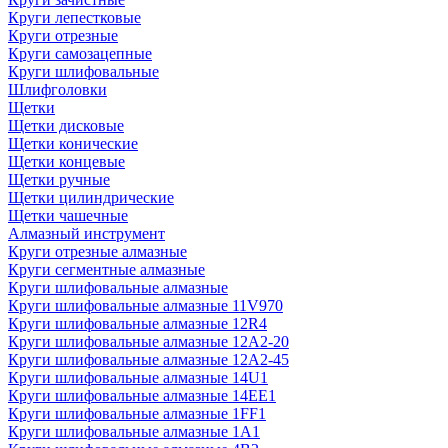
Круги лепестковые
Круги отрезные
Круги самозацепные
Круги шлифовальные
Шлифголовки
Щетки
Щетки дисковые
Щетки конические
Щетки концевые
Щетки ручные
Щетки цилиндрические
Щетки чашечные
Алмазный инструмент
Круги отрезные алмазные
Круги сегментные алмазные
Круги шлифовальные алмазные
Круги шлифовальные алмазные 11V970
Круги шлифовальные алмазные 12R4
Круги шлифовальные алмазные 12А2-20
Круги шлифовальные алмазные 12А2-45
Круги шлифовальные алмазные 14U1
Круги шлифовальные алмазные 14ЕЕ1
Круги шлифовальные алмазные 1FF1
Круги шлифовальные алмазные 1А1