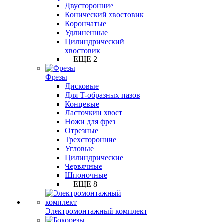
Двусторонние
Конический хвостовик
Корончатые
Удлиненные
Цилиндрический
хвостовик
+ ЕЩЕ 2
Фрезы
Дисковые
Для Т-образных пазов
Концевые
Ласточкин хвост
Ножи для фрез
Отрезные
Трехсторонние
Угловые
Цилиндрические
Червячные
Шпоночные
+ ЕЩЕ 8
Электромонтажный комплект