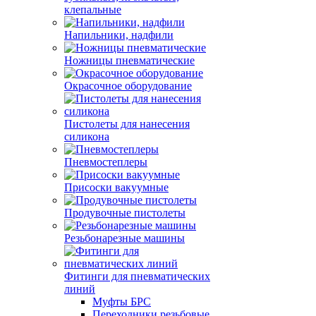
клепальные
Напильники, надфили
Ножницы пневматические
Окрасочное оборудование
Пистолеты для нанесения
силикона
Пневмостеплеры
Присоски вакуумные
Продувочные пистолеты
Резьбонарезные машины
Фитинги для пневматических
линий
Муфты БРС
Переходники резьбовые