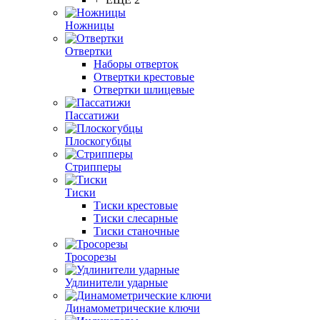
Ножницы
Отвертки
Наборы отверток
Отвертки крестовые
Отвертки шлицевые
Пассатижи
Плоскогубцы
Стрипперы
Тиски
Тиски крестовые
Тиски слесарные
Тиски станочные
Тросорезы
Удлинители ударные
Динамометрические ключи