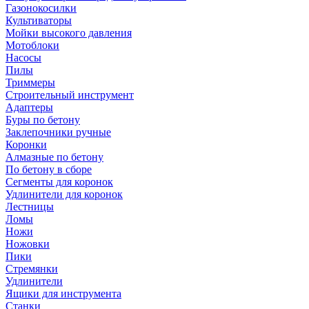
Газонокосилки
Культиваторы
Мойки высокого давления
Мотоблоки
Насосы
Пилы
Триммеры
Строительный инструмент
Адаптеры
Буры по бетону
Заклепочники ручные
Коронки
Алмазные по бетону
По бетону в сборе
Сегменты для коронок
Удлинители для коронок
Лестницы
Ломы
Ножи
Ножовки
Пики
Стремянки
Удлинители
Ящики для инструмента
Станки