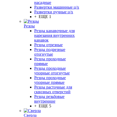
насадные
Развертки машинные ц/х
Развертки ручные ц/х
+ ЕЩЕ 1
Резцы
Резцы канавочные для
нарезания внутренних
канавок
Резцы отрезные
Резцы подрезные
отогнутые
Резцы проходные
прямые
Резцы проходные
упорные отогнутые
Резцы проходные
упорные прямые
Резцы расточные для
сквозных отверстий
Резцы резьбовые
внутренние
+ ЕЩЕ 5
Сверла