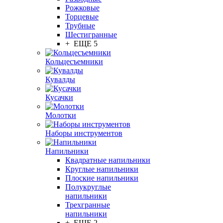
Рожковые
Торцевые
Трубные
Шестигранные
+ ЕЩЕ 5
Кольцесъемники
Кувалды
Кусачки
Молотки
Наборы инструментов
Напильники
Квадратные напильники
Круглые напильники
Плоские напильники
Полукруглые
напильники
Трехгранные
напильники
+ ЕЩЕ 2