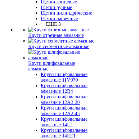
Щетки концевые
Щетки ручные
Щетки цилиндрические
Щетки чашечные
+ ЕЩЕ 3
Круги отрезные алмазные
Круги сегментные алмазные
Круги шлифовальные
алмазные
Круги шлифовальные
алмазные 11V970
Круги шлифовальные
алмазные 12R4
Круги шлифовальные
алмазные 12А2-20
Круги шлифовальные
алмазные 12А2-45
Круги шлифовальные
алмазные 14U1
Круги шлифовальные
алмазные 14ЕЕ1