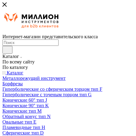
Интернет-магазин представительского класса
Каталог
По всему сайту
По каталогу
Каталог
Металлорежущий инструмент
Борфрезы
Гиперболические cо сферическим торцом тип F
Гиперболические с точеным торцом тип G
Конические 60° тип J
Конические 90° тип K
Конические тип M
Обратный конус тип N
Овальные тип E
Пламевидные тип H
Сферические тип D