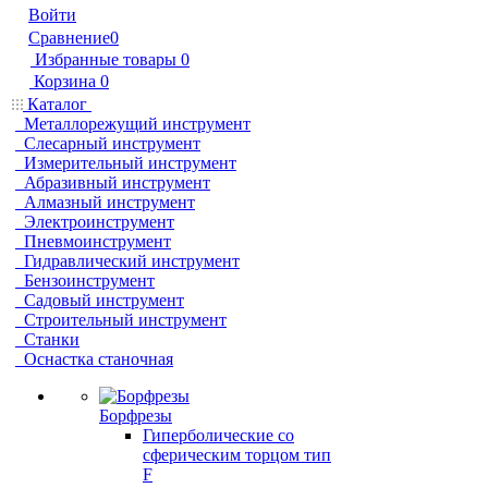
Войти
Сравнение
0
Избранные товары
0
Корзина
0
Каталог
Металлорежущий инструмент
Слесарный инструмент
Измерительный инструмент
Абразивный инструмент
Алмазный инструмент
Электроинструмент
Пневмоинструмент
Гидравлический инструмент
Бензоинструмент
Садовый инструмент
Строительный инструмент
Станки
Оснастка станочная
Борфрезы
Гиперболические cо
сферическим торцом тип
F