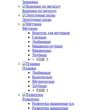
Зенковки
Коронки по металлу
Ленточные пилы
Метчики
Вороток для метчиков
Гаечные
Дюймовые
Машинно-ручные
Машинные
Трубные
+ ЕЩЕ 3
Плашки
Дюймовые
Конические
Метрические
Трубные
+ ЕЩЕ 1
Развертки
Развертки машинные к/х
Развертки машинные