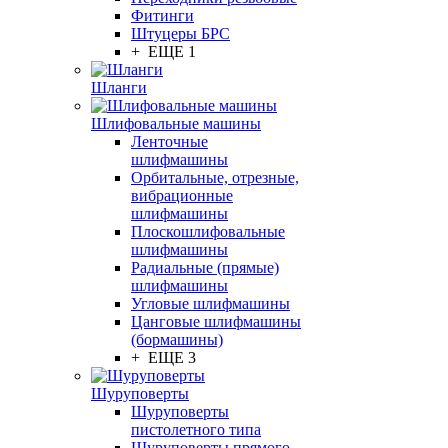
Фитинги
Штуцеры БРС
+ ЕЩЕ 1
Шланги
Шлифовальные машины
Ленточные
шлифмашины
Орбитальные, отрезные,
вибрационные
шлифмашины
Плоскошлифовальные
шлифмашины
Радиальные (прямые)
шлифмашины
Угловые шлифмашины
Цанговые шлифмашины
(бормашины)
+ ЕЩЕ 3
Шуруповерты
Шуруповерты
пистолетного типа
Шуруповерты прямого