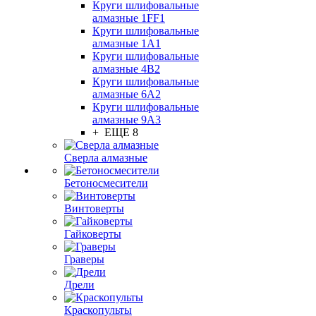
Круги шлифовальные
алмазные 1FF1
Круги шлифовальные
алмазные 1А1
Круги шлифовальные
алмазные 4В2
Круги шлифовальные
алмазные 6A2
Круги шлифовальные
алмазные 9А3
+ ЕЩЕ 8
Сверла алмазные
Бетоносмесители
Винтоверты
Гайковерты
Граверы
Дрели
Краскопульты