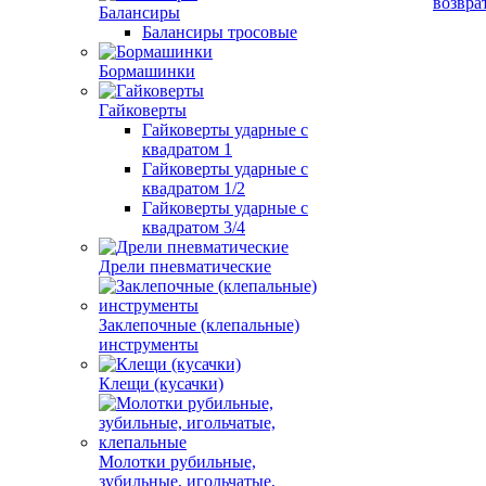
возвра
Балансиры
Балансиры тросовые
Бормашинки
Гайковерты
Гайковерты ударные с
квадратом 1
Гайковерты ударные с
квадратом 1/2
Гайковерты ударные с
квадратом 3/4
Дрели пневматические
Заклепочные (клепальные)
инструменты
Клещи (кусачки)
Молотки рубильные,
зубильные, игольчатые,