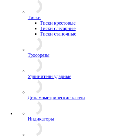
Тиски
Тиски крестовые
Тиски слесарные
Тиски станочные
Тросорезы
Удлинители ударные
Динамометрические ключи
Индикаторы