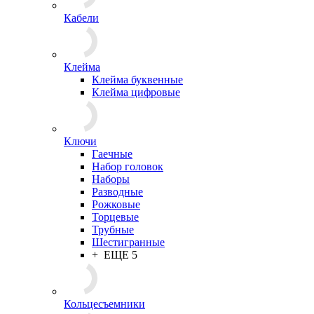
Кабели
Клейма
Клейма буквенные
Клейма цифровые
Ключи
Гаечные
Набор головок
Наборы
Разводные
Рожковые
Торцевые
Трубные
Шестигранные
+ ЕЩЕ 5
Кольцесъемники