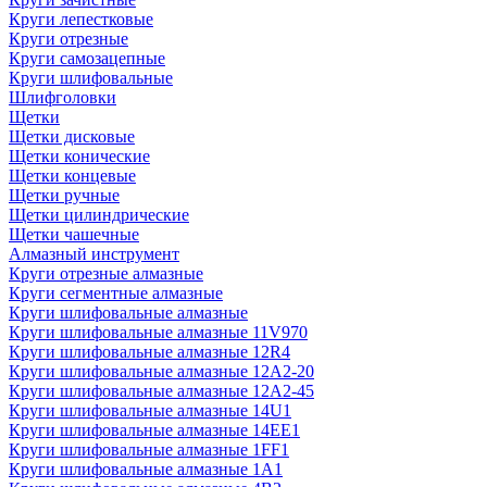
Круги лепестковые
Круги отрезные
Круги самозацепные
Круги шлифовальные
Шлифголовки
Щетки
Щетки дисковые
Щетки конические
Щетки концевые
Щетки ручные
Щетки цилиндрические
Щетки чашечные
Алмазный инструмент
Круги отрезные алмазные
Круги сегментные алмазные
Круги шлифовальные алмазные
Круги шлифовальные алмазные 11V970
Круги шлифовальные алмазные 12R4
Круги шлифовальные алмазные 12А2-20
Круги шлифовальные алмазные 12А2-45
Круги шлифовальные алмазные 14U1
Круги шлифовальные алмазные 14ЕЕ1
Круги шлифовальные алмазные 1FF1
Круги шлифовальные алмазные 1А1