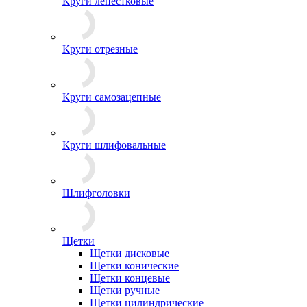
Круги лепестковые
Круги отрезные
Круги самозацепные
Круги шлифовальные
Шлифголовки
Щетки
Щетки дисковые
Щетки конические
Щетки концевые
Щетки ручные
Щетки цилиндрические