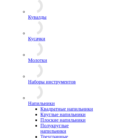
Кувалды
Кусачки
Молотки
Наборы инструментов
Напильники
Квадратные напильники
Круглые напильники
Плоские напильники
Полукруглые
напильники
Трехгранные