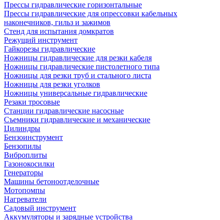
Прессы гидравлические горизонтальные
Прессы гидравлические для опрессовки кабельных
наконечников, гильз и зажимов
Стенд для испытания домкратов
Режущий инструмент
Гайкорезы гидравлические
Ножницы гидравлические для резки кабеля
Ножницы гидравлические пистолетного типа
Ножницы для резки труб и стального листа
Ножницы для резки уголков
Ножницы универсальные гидравлические
Резаки тросовые
Станции гидравлические насосные
Съемники гидравлические и механические
Цилиндры
Бензоинструмент
Бензопилы
Виброплиты
Газонокосилки
Генераторы
Машины бетоноотделочные
Мотопомпы
Нагреватели
Садовый инструмент
Аккумуляторы и зарядные устройства