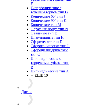
F
Гиперболические с
точеным торцом тип G
Конические 60° тип J
Конические 90° тип K
Конические тип M
Обратный конус тип N
Овальные тип E
Пламевидные тип H
Сферические тип D
Сфероконические тип L
Сфероцилиндрические
тип C
Цилиндрические с
торцевыми зубьями тип
B
Цилиндрические тип А
+ ЕЩЕ 10
Диски