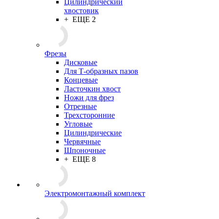
Цилиндрический
хвостовик
+ ЕЩЕ 2
Фрезы
Дисковые
Для Т-образных пазов
Концевые
Ласточкин хвост
Ножи для фрез
Отрезные
Трехсторонние
Угловые
Цилиндрические
Червячные
Шпоночные
+ ЕЩЕ 8
Электромонтажный комплект