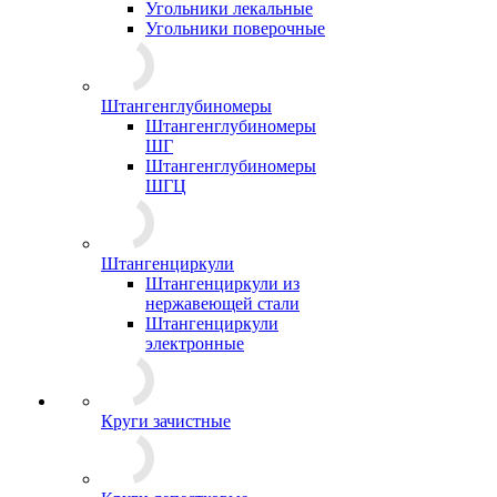
Угольники лекальные
Угольники поверочные
Штангенглубиномеры
Штангенглубиномеры
ШГ
Штангенглубиномеры
ШГЦ
Штангенциркули
Штангенциркули из
нержавеющей стали
Штангенциркули
электронные
Круги зачистные