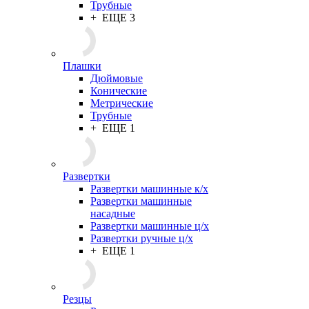
Трубные
+ ЕЩЕ 3
Плашки
Дюймовые
Конические
Метрические
Трубные
+ ЕЩЕ 1
Развертки
Развертки машинные к/х
Развертки машинные
насадные
Развертки машинные ц/х
Развертки ручные ц/х
+ ЕЩЕ 1
Резцы