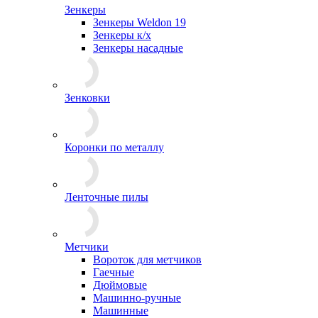
Зенкеры
Зенкеры Weldon 19
Зенкеры к/х
Зенкеры насадные
Зенковки
Коронки по металлу
Ленточные пилы
Метчики
Вороток для метчиков
Гаечные
Дюймовые
Машинно-ручные
Машинные