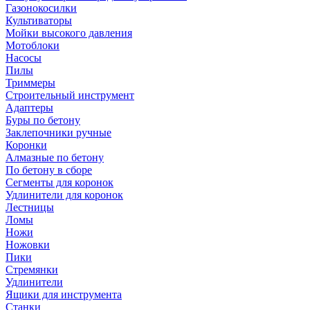
Газонокосилки
Культиваторы
Мойки высокого давления
Мотоблоки
Насосы
Пилы
Триммеры
Строительный инструмент
Адаптеры
Буры по бетону
Заклепочники ручные
Коронки
Алмазные по бетону
По бетону в сборе
Сегменты для коронок
Удлинители для коронок
Лестницы
Ломы
Ножи
Ножовки
Пики
Стремянки
Удлинители
Ящики для инструмента
Станки