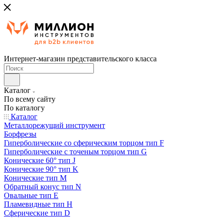
Интернет-магазин представительского класса
Каталог
По всему сайту
По каталогу
Каталог
Металлорежущий инструмент
Борфрезы
Гиперболические cо сферическим торцом тип F
Гиперболические с точеным торцом тип G
Конические 60° тип J
Конические 90° тип K
Конические тип M
Обратный конус тип N
Овальные тип E
Пламевидные тип H
Сферические тип D