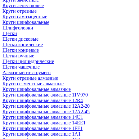
Круги лепестковые
Круги отрезные
Круги самозацепные
Круги шлифовальные
Шлифголовки
Щетки
Щетки дисковые
Щетки конические
Щетки концевые
Щетки ручные
Щетки цилиндрические
Щетки чашечные
Алмазный инструмент
Круги отрезные алмазные
Круги сегментные алмазные
Круги шлифовальные алмазные
Круги шлифовальные алмазные 11V970
Круги шлифовальные алмазные 12R4
Круги шлифовальные алмазные 12А2-20
Круги шлифовальные алмазные 12А2-45
Круги шлифовальные алмазные 14U1
Круги шлифовальные алмазные 14ЕЕ1
Круги шлифовальные алмазные 1FF1
Круги шлифовальные алмазные 1А1