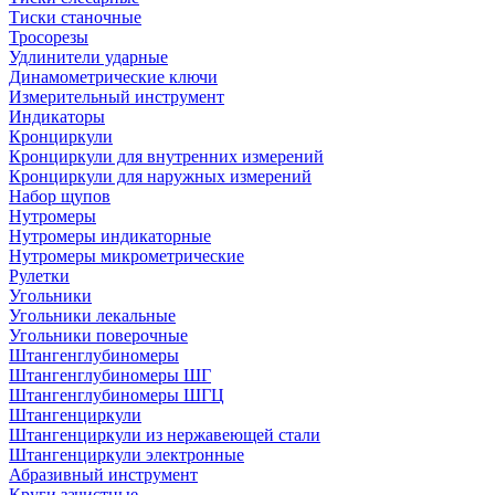
Тиски станочные
Тросорезы
Удлинители ударные
Динамометрические ключи
Измерительный инструмент
Индикаторы
Кронциркули
Кронциркули для внутренних измерений
Кронциркули для наружных измерений
Набор щупов
Нутромеры
Нутромеры индикаторные
Нутромеры микрометрические
Рулетки
Угольники
Угольники лекальные
Угольники поверочные
Штангенглубиномеры
Штангенглубиномеры ШГ
Штангенглубиномеры ШГЦ
Штангенциркули
Штангенциркули из нержавеющей стали
Штангенциркули электронные
Абразивный инструмент
Круги зачистные