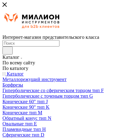
Интернет-магазин представительского класса
Каталог
По всему сайту
По каталогу
Каталог
Металлорежущий инструмент
Борфрезы
Гиперболические cо сферическим торцом тип F
Гиперболические с точеным торцом тип G
Конические 60° тип J
Конические 90° тип K
Конические тип M
Обратный конус тип N
Овальные тип E
Пламевидные тип H
Сферические тип D