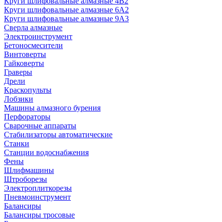
Круги шлифовальные алмазные 4В2
Круги шлифовальные алмазные 6A2
Круги шлифовальные алмазные 9А3
Сверла алмазные
Электроинструмент
Бетоносмесители
Винтоверты
Гайковерты
Граверы
Дрели
Краскопульты
Лобзики
Машины алмазного бурения
Перфораторы
Сварочные аппараты
Стабилизаторы автоматические
Станки
Станции водоснабжения
Фены
Шлифмашины
Штроборезы
Электроплиткорезы
Пневмоинструмент
Балансиры
Балансиры тросовые