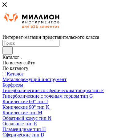
Интернет-магазин представительского класса
Каталог
По всему сайту
По каталогу
Каталог
Металлорежущий инструмент
Борфрезы
Гиперболические cо сферическим торцом тип F
Гиперболические с точеным торцом тип G
Конические 60° тип J
Конические 90° тип K
Конические тип M
Обратный конус тип N
Овальные тип E
Пламевидные тип H
Сферические тип D