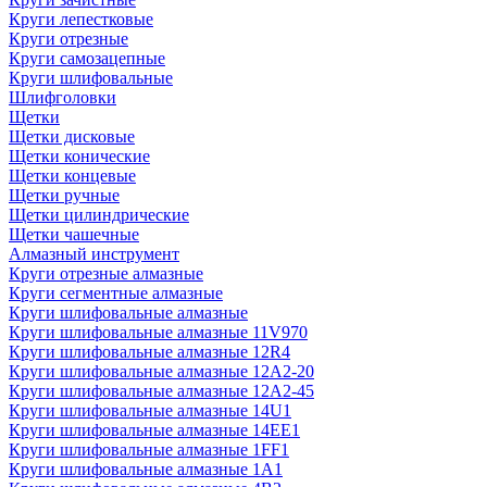
Круги лепестковые
Круги отрезные
Круги самозацепные
Круги шлифовальные
Шлифголовки
Щетки
Щетки дисковые
Щетки конические
Щетки концевые
Щетки ручные
Щетки цилиндрические
Щетки чашечные
Алмазный инструмент
Круги отрезные алмазные
Круги сегментные алмазные
Круги шлифовальные алмазные
Круги шлифовальные алмазные 11V970
Круги шлифовальные алмазные 12R4
Круги шлифовальные алмазные 12А2-20
Круги шлифовальные алмазные 12А2-45
Круги шлифовальные алмазные 14U1
Круги шлифовальные алмазные 14ЕЕ1
Круги шлифовальные алмазные 1FF1
Круги шлифовальные алмазные 1А1