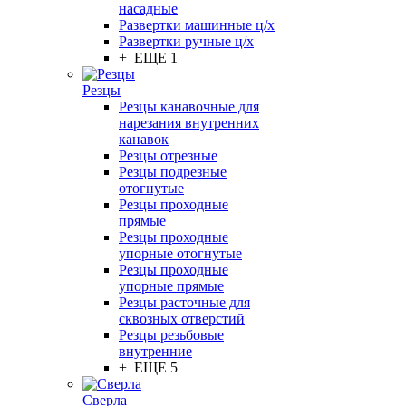
насадные
Развертки машинные ц/х
Развертки ручные ц/х
+ ЕЩЕ 1
Резцы
Резцы канавочные для
нарезания внутренних
канавок
Резцы отрезные
Резцы подрезные
отогнутые
Резцы проходные
прямые
Резцы проходные
упорные отогнутые
Резцы проходные
упорные прямые
Резцы расточные для
сквозных отверстий
Резцы резьбовые
внутренние
+ ЕЩЕ 5
Сверла