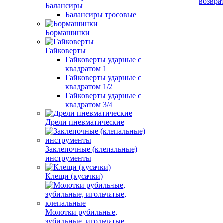
возвра
Балансиры
Балансиры тросовые
Бормашинки
Гайковерты
Гайковерты ударные с
квадратом 1
Гайковерты ударные с
квадратом 1/2
Гайковерты ударные с
квадратом 3/4
Дрели пневматические
Заклепочные (клепальные)
инструменты
Клещи (кусачки)
Молотки рубильные,
зубильные, игольчатые,