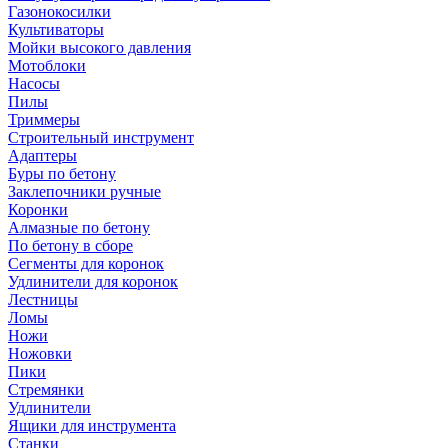
Газонокосилки
Культиваторы
Мойки высокого давления
Мотоблоки
Насосы
Пилы
Триммеры
Строительный инструмент
Адаптеры
Буры по бетону
Заклепочники ручные
Коронки
Алмазные по бетону
По бетону в сборе
Сегменты для коронок
Удлинители для коронок
Лестницы
Ломы
Ножи
Ножовки
Пики
Стремянки
Удлинители
Ящики для инструмента
Станки