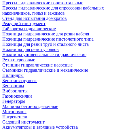
Прессы гидравлические горизонтальные
Прессы гидравлические для опрессовки кабельных
наконечников, гильз и зажимов
Стенд для испытания домкратов
Режущий инструмент
Гайкорезы гидравлические
Ножницы гидравлические для резки кабеля
Ножницы гидравлические пистолетного типа
Ножницы для резки труб и стального листа
Ножницы для резки уголков
Ножницы универсальные гидравлические
Резаки тросовые
Станции гидравлические насосные
Съемники гидравлические и механические
Цилиндры
Бензоинструмент
Бензопилы
Виброплиты
Газонокосилки
Генераторы
Машины бетоноотделочные
Мотопомпы
Нагреватели
Садовый инструмент
Аккумуляторы и зарядные устройства