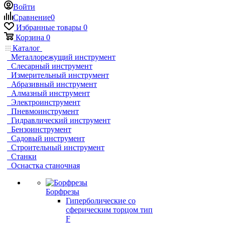
Войти
Сравнение
0
Избранные товары
0
Корзина
0
Каталог
Металлорежущий инструмент
Слесарный инструмент
Измерительный инструмент
Абразивный инструмент
Алмазный инструмент
Электроинструмент
Пневмоинструмент
Гидравлический инструмент
Бензоинструмент
Садовый инструмент
Строительный инструмент
Станки
Оснастка станочная
Борфрезы
Гиперболические cо
сферическим торцом тип
F