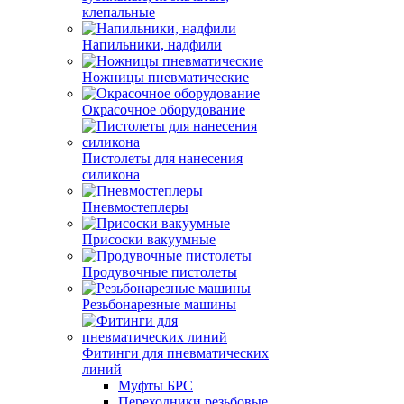
клепальные
Напильники, надфили
Ножницы пневматические
Окрасочное оборудование
Пистолеты для нанесения
силикона
Пневмостеплеры
Присоски вакуумные
Продувочные пистолеты
Резьбонарезные машины
Фитинги для пневматических
линий
Муфты БРС
Переходники резьбовые