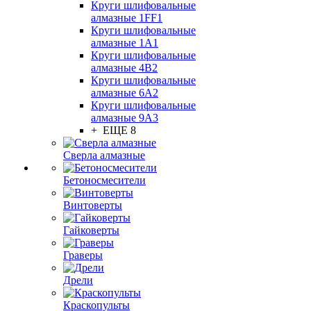
Круги шлифовальные
алмазные 1FF1
Круги шлифовальные
алмазные 1А1
Круги шлифовальные
алмазные 4В2
Круги шлифовальные
алмазные 6A2
Круги шлифовальные
алмазные 9А3
+ ЕЩЕ 8
Сверла алмазные
Бетоносмесители
Винтоверты
Гайковерты
Граверы
Дрели
Краскопульты