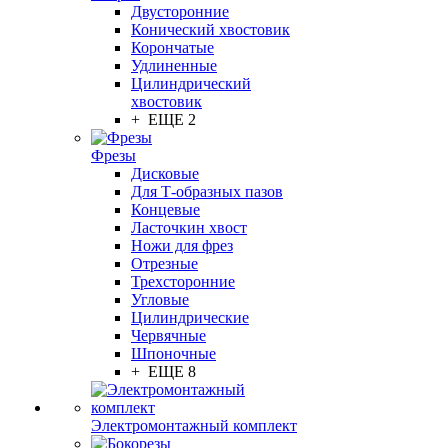
Двусторонние
Конический хвостовик
Корончатые
Удлиненные
Цилиндрический
хвостовик
+ ЕЩЕ 2
Фрезы
Дисковые
Для Т-образных пазов
Концевые
Ласточкин хвост
Ножи для фрез
Отрезные
Трехсторонние
Угловые
Цилиндрические
Червячные
Шпоночные
+ ЕЩЕ 8
Электромонтажный комплект