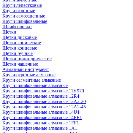
Круги лепестковые
Круги отрезные
Круги самозацепные
Круги шлифовальные
Шлифголовки
Щетки
Щетки дисковые
Щетки конические
Щетки концевые
Щетки ручные
Щетки цилиндрические
Щетки чашечные
Алмазный инструмент
Круги отрезные алмазные
Круги сегментные алмазные
Круги шлифовальные алмазные
Круги шлифовальные алмазные 11V970
Круги шлифовальные алмазные 12R4
Круги шлифовальные алмазные 12А2-20
Круги шлифовальные алмазные 12А2-45
Круги шлифовальные алмазные 14U1
Круги шлифовальные алмазные 14ЕЕ1
Круги шлифовальные алмазные 1FF1
Круги шлифовальные алмазные 1А1