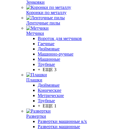
Зенковки
Коронки по металлу
Ленточные пилы
Метчики
Вороток для метчиков
Гаечные
Дюймовые
Машинно-ручные
Машинные
Трубные
+ ЕЩЕ 3
Плашки
Дюймовые
Конические
Метрические
Трубные
+ ЕЩЕ 1
Развертки
Развертки машинные к/х
Развертки машинные