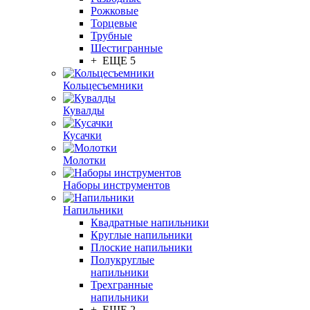
Рожковые
Торцевые
Трубные
Шестигранные
+ ЕЩЕ 5
Кольцесъемники
Кувалды
Кусачки
Молотки
Наборы инструментов
Напильники
Квадратные напильники
Круглые напильники
Плоские напильники
Полукруглые
напильники
Трехгранные
напильники
+ ЕЩЕ 2