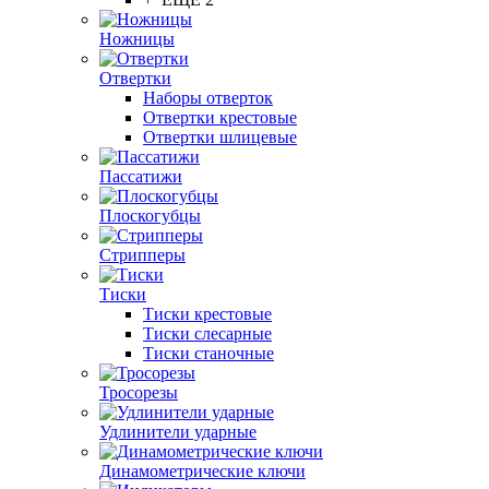
Ножницы
Отвертки
Наборы отверток
Отвертки крестовые
Отвертки шлицевые
Пассатижи
Плоскогубцы
Стрипперы
Тиски
Тиски крестовые
Тиски слесарные
Тиски станочные
Тросорезы
Удлинители ударные
Динамометрические ключи