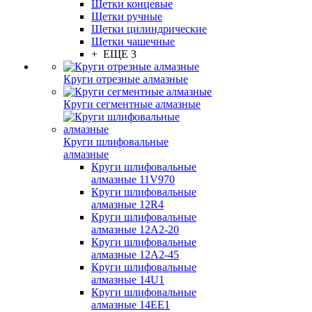
Щетки концевые
Щетки ручные
Щетки цилиндрические
Щетки чашечные
+ ЕЩЕ 3
Круги отрезные алмазные
Круги сегментные алмазные
Круги шлифовальные
алмазные
Круги шлифовальные
алмазные 11V970
Круги шлифовальные
алмазные 12R4
Круги шлифовальные
алмазные 12А2-20
Круги шлифовальные
алмазные 12А2-45
Круги шлифовальные
алмазные 14U1
Круги шлифовальные
алмазные 14ЕЕ1