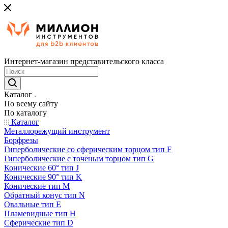
Интернет-магазин представительского класса
Каталог
По всему сайту
По каталогу
Каталог
Металлорежущий инструмент
Борфрезы
Гиперболические cо сферическим торцом тип F
Гиперболические с точеным торцом тип G
Конические 60° тип J
Конические 90° тип K
Конические тип M
Обратный конус тип N
Овальные тип E
Пламевидные тип H
Сферические тип D