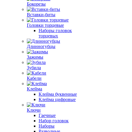
Бокорезы
Вставки-биты
Головки торцевые
Наборы головок
торцевых
Длинногубцы
Зажимы
Зубила
Кабели
Клейма
Клейма буквенные
Клейма цифровые
Ключи
Гаечные
Набор головок
Наборы
Разводные