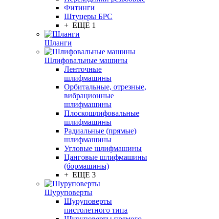
Фитинги
Штуцеры БРС
+ ЕЩЕ 1
Шланги
Шлифовальные машины
Ленточные
шлифмашины
Орбитальные, отрезные,
вибрационные
шлифмашины
Плоскошлифовальные
шлифмашины
Радиальные (прямые)
шлифмашины
Угловые шлифмашины
Цанговые шлифмашины
(бормашины)
+ ЕЩЕ 3
Шуруповерты
Шуруповерты
пистолетного типа
Шуруповерты прямого