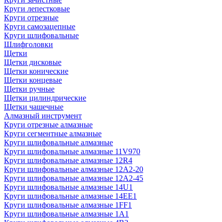
Круги лепестковые
Круги отрезные
Круги самозацепные
Круги шлифовальные
Шлифголовки
Щетки
Щетки дисковые
Щетки конические
Щетки концевые
Щетки ручные
Щетки цилиндрические
Щетки чашечные
Алмазный инструмент
Круги отрезные алмазные
Круги сегментные алмазные
Круги шлифовальные алмазные
Круги шлифовальные алмазные 11V970
Круги шлифовальные алмазные 12R4
Круги шлифовальные алмазные 12А2-20
Круги шлифовальные алмазные 12А2-45
Круги шлифовальные алмазные 14U1
Круги шлифовальные алмазные 14ЕЕ1
Круги шлифовальные алмазные 1FF1
Круги шлифовальные алмазные 1А1