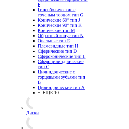
F
Гиперболические с
точеным торцом тип G
Конические 60° тип J
Конические 90° тип K
Конические тип M
Обратный конус тип N
Овальные тип E
Пламевидные тип H
Сферические тип D
Сфероконические тип L
Сфероцилиндрические
тип C
Цилиндрические с
торцевыми зубьями тип
B
Цилиндрические тип А
+ ЕЩЕ 10
Диски