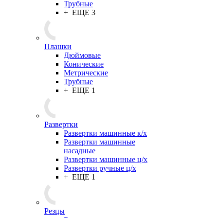
Трубные
+ ЕЩЕ 3
Плашки
Дюймовые
Конические
Метрические
Трубные
+ ЕЩЕ 1
Развертки
Развертки машинные к/х
Развертки машинные
насадные
Развертки машинные ц/х
Развертки ручные ц/х
+ ЕЩЕ 1
Резцы