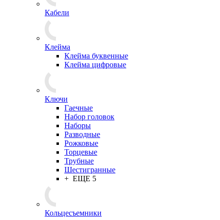
Кабели
Клейма
Клейма буквенные
Клейма цифровые
Ключи
Гаечные
Набор головок
Наборы
Разводные
Рожковые
Торцевые
Трубные
Шестигранные
+ ЕЩЕ 5
Кольцесъемники