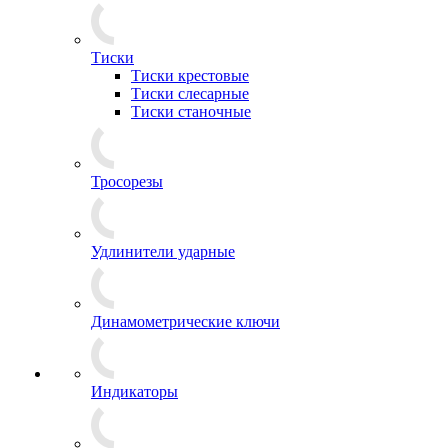
Тиски
Тиски крестовые
Тиски слесарные
Тиски станочные
Тросорезы
Удлинители ударные
Динамометрические ключи
Индикаторы