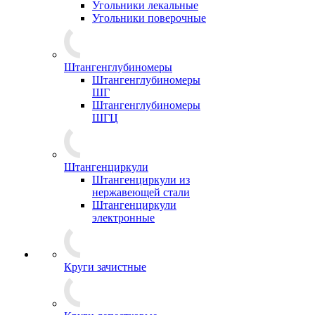
Угольники лекальные
Угольники поверочные
Штангенглубиномеры
Штангенглубиномеры
ШГ
Штангенглубиномеры
ШГЦ
Штангенциркули
Штангенциркули из
нержавеющей стали
Штангенциркули
электронные
Круги зачистные