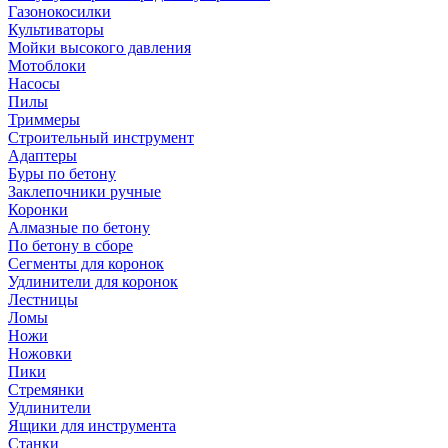
Газонокосилки
Культиваторы
Мойки высокого давления
Мотоблоки
Насосы
Пилы
Триммеры
Строительный инструмент
Адаптеры
Буры по бетону
Заклепочники ручные
Коронки
Алмазные по бетону
По бетону в сборе
Сегменты для коронок
Удлинители для коронок
Лестницы
Ломы
Ножи
Ножовки
Пики
Стремянки
Удлинители
Ящики для инструмента
Станки