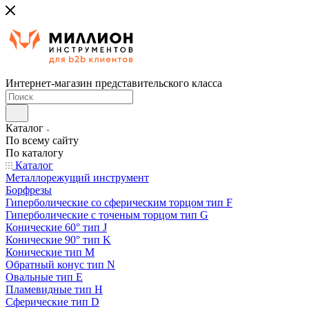
Интернет-магазин представительского класса
Каталог
По всему сайту
По каталогу
Каталог
Металлорежущий инструмент
Борфрезы
Гиперболические cо сферическим торцом тип F
Гиперболические с точеным торцом тип G
Конические 60° тип J
Конические 90° тип K
Конические тип M
Обратный конус тип N
Овальные тип E
Пламевидные тип H
Сферические тип D