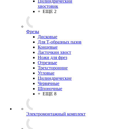
Цилиндрический
хвостовик
+ ЕЩЕ 2
Фрезы
Дисковые
Для Т-образных пазов
Концевые
Ласточкин хвост
Ножи для фрез
Отрезные
Трехсторонние
Угловые
Цилиндрические
Червячные
Шпоночные
+ ЕЩЕ 8
Электромонтажный комплект