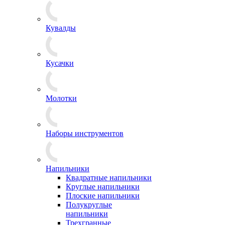
Кувалды
Кусачки
Молотки
Наборы инструментов
Напильники
Квадратные напильники
Круглые напильники
Плоские напильники
Полукруглые
напильники
Трехгранные