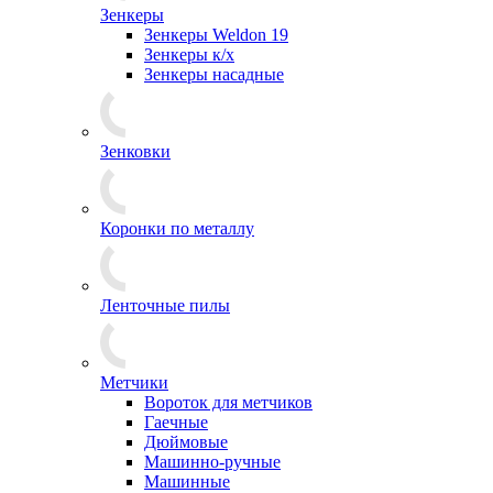
Зенкеры
Зенкеры Weldon 19
Зенкеры к/х
Зенкеры насадные
Зенковки
Коронки по металлу
Ленточные пилы
Метчики
Вороток для метчиков
Гаечные
Дюймовые
Машинно-ручные
Машинные