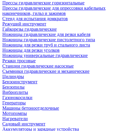
Прессы гидравлические горизонтальные
Прессы гидравлические для опрессовки кабельных
наконечников, гильз и зажимов
Стенд для испытания домкратов
Режущий инструмент
Гайкорезы гидравлические
Ножницы гидравлические для резки кабеля
Ножницы гидравлические пистолетного типа
Ножницы для резки труб и стального листа
Ножницы для резки уголков
Ножницы универсальные гидравлические
Резаки тросовые
Станции гидравлические насосные
Съемники гидравлические и механические
Цилиндры
Бензоинструмент
Бензопилы
Виброплиты
Газонокосилки
Генераторы
Машины бетоноотделочные
Мотопомпы
Нагреватели
Садовый инструмент
Аккумуляторы и зарядные устройства