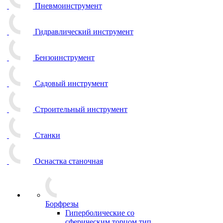
Пневмоинструмент
Гидравлический инструмент
Бензоинструмент
Садовый инструмент
Строительный инструмент
Станки
Оснастка станочная
Борфрезы
Гиперболические cо
сферическим торцом тип