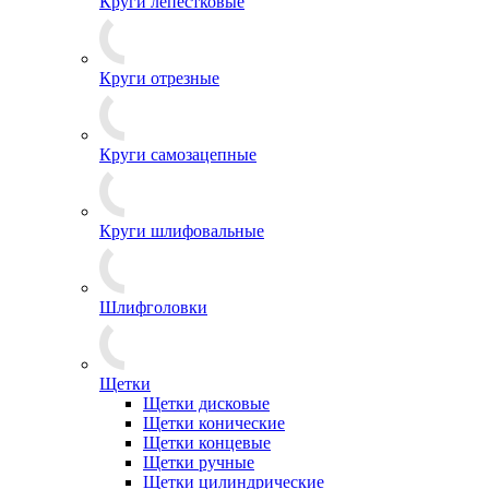
Круги лепестковые
Круги отрезные
Круги самозацепные
Круги шлифовальные
Шлифголовки
Щетки
Щетки дисковые
Щетки конические
Щетки концевые
Щетки ручные
Щетки цилиндрические